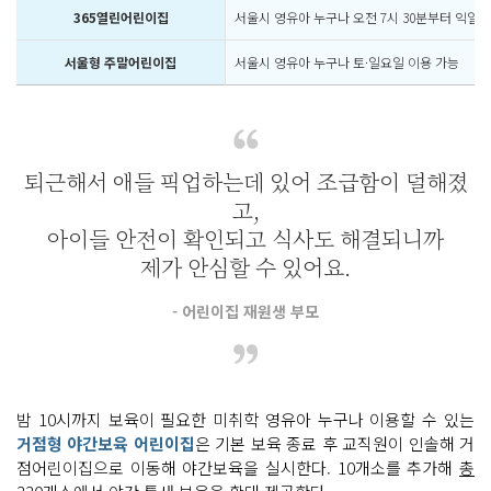
365열린어린이집
서울시 영유아 누구나 오전 7시 30분부터 익일 오
서울형 주말어린이집
서울시 영유아 누구나 토·일요일 이용 가능
퇴근해서 애들 픽업하는데 있어 조급함이 덜해졌
고,
아이들 안전이 확인되고 식사도 해결되니까
제가 안심할 수 있어요.
- 어린이집 재원생 부모
밤 10시까지 보육이 필요한 미취학 영유아 누구나 이용할 수 있는
거점형 야간보육 어린이집
은 기본 보육 종료 후 교직원이 인솔해 거
점어린이집으로 이동해 야간보육을 실시한다. 10개소를 추가해
총