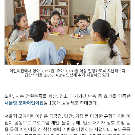
어린이집에서 영아 2,157원, 유아 3,483원 이상 집행하도록 지난해보다
급간식비를 2.6%~4.2% 인상해 추가 지원하고 있다.
또한, 시는 정원충족률 향상, 입소 대기기간 단축 등 효과를 입증한
서울형 모아어린이집
을
100개 공동체로 확대
한다.
서울형 모아어린이집은 국공립, 민간, 가정 등 다양한 유형의 어린이
집이 공동으로 프로그램 개발, 물품 구매, 입소 대기자 상호 조정 등
을 통해 어린이집 간 상생 협력 기반을 마련하는 사업이다. 모아공동