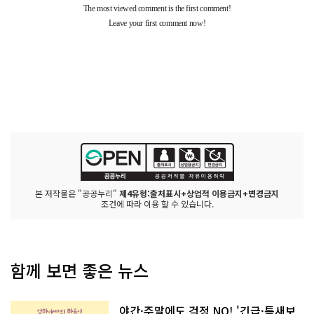
본 저작물은 "공공누리"
제4유형:출처표시+상업적 이용금지+변경금지
조건에 따라 이용 할 수 있습니다.
함께 보면 좋은 뉴스
야간·주말에도 걱정 NO! '긴급·틈새보