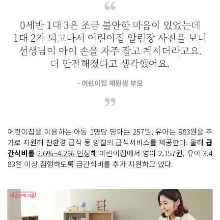
0세반 1대 3은 조금 불안한 마음이 있었는데
1대 2가 되고나서 어린이집 알림장 사진을 보니
선생님이 아이 손을 자주 잡고 계시더라고요.
더 안전해졌다고 생각했어요.
- 어린이집 재원생 부모
어린이집을 이용하는 아동 1명당 영아는 257원, 유아는 983원을 추
가로 지원해 친환경 급식 등 양질의 급식서비스를 제공한다. 올해
급
간식비
를
2.6%~4.2% 인상
해 어린이집에서 영아 2,157원, 유아 3,4
83원 이상 집행하도록 급간식비를 추가 지원하고 있다.