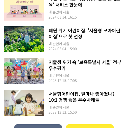
육' 서비스 한눈에
내 손안에 서울
2024.03.14. 16:15
폐원 위기 어린이집, '서울형 모아어린
이집'으로 첫 선정
내 손안에 서울
2024.03.04. 15:00
저출생 위기 속 '보육특별시 서울' 정부
우수평가
내 손안에 서울
2023.12.15. 17:08
서울형어린이집, 얼마나 좋아졌나?
10:1 경쟁 뚫은 우수사례들
내 손안에 서울
2023.12.12. 15:50