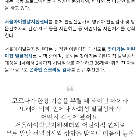
체는 공동 프로그램비를 지원받아 문화체험, 바자회 등 다양한 활동
을 하고 있다.
서울아이발달지원센터
를 통해 발달전문가의 영유아 발달검사 및 방
문간호사의 건강 체크 등을 지원하는 등 어린이집 지원체계를 강화
한다.
서울아이발달지원센터는 신청한 어린이집 대상으로
찾아가는 어린
이집 발달검사
를 시행 중이며, 올해는 찾아가는 어린이집 발달검사
대상을
1세에서 2세까지 시범적으로 확대
하고 36개월~취학 전 아동
을 대상으로
온라인 스크리닝 검사
를
신규 추진
한다.
코로나가 한창 기승을 부릴 때 태어난 아이라
또래에 비해 언어나 사회성 발달상태가
어떤지 걱정이 됐어요.
서울아이발달지원센터와 어린이집 연계로
무료 발달 선별검사와 상담을 받으니 마음이 놓여