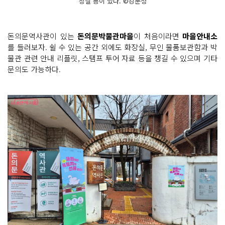
장실 등이 있다. ©강문정
돈의문역사관이 있는
돈의문박물관마을
이 처음이라면
마을안내소
를 들러보자. 쉴 수 있는 공간 외에도 화장실, 무인 물품보관함과 박
물관 관련 안내 리플릿, 스탬프 투어 자료 등을 챙길 수 있으며 기타
문의도 가능하다.