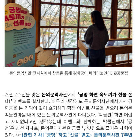
돈의문역사관 전시실에서 창문을 통해 경희궁이 바라다보인다. ©강문정
개관 7주년
을 맞은
돈의문역사관
에서
‘궁멍 하면 옥토끼가 선물 쏜
다!’
이벤트를 실시한다. 아무리 생각해도 돈의문역사관에서에서 경
희궁을 본 기억이 없어 호기심과 함께 이벤트 선물을 받으러 돈의문
박물관마을 내에 있는 돈의문역사관에 다녀왔다. ‘박물관’ 하면 어렵
고 재미없다고만 생각했는데 이벤트와 함께하는 박물관에서 ‘궁
멍’은 신선 자체로, 돈의문역사관은 궁궐 뷰 맛집으로 즐거운 체험이
었다. ☞
[관련 기사] '궁멍' 하고 '선물' 받고~ 돈의문역사관 7주년