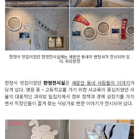
한정식 맛집이었던 한정전시실에는 새문안 동네의 변천사가 전시되어 있
다. ©강문정
한정식 맛집이었던
한정전시실
은
새문안 동네 사람들의 이야기
가
담겨 있다. 명문 중‧고등학교를 가기 위한 사교육의 중심지였던 서
울의 대표적인 과외방 밀집지에서 정부 정책과 경제 성장기를 거치
면서 직장인들이 즐겨 찾는 식당가로 변한 이야기가 전시되어 있다.