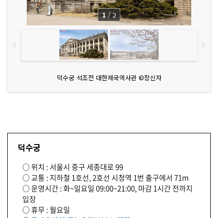
1
/
2
덕수궁 석조전 대한제국역사관 ©장신자
덕수궁
○ 위치 : 서울시 중구 세종대로 99
○ 교통 : 지하철 1호선, 2호선 시청역 1번 출구에서 71m
○ 운영시간 : 화~일요일 09:00~21:00, 마감 1시간 전까지
입장
○ 휴무 : 월요일