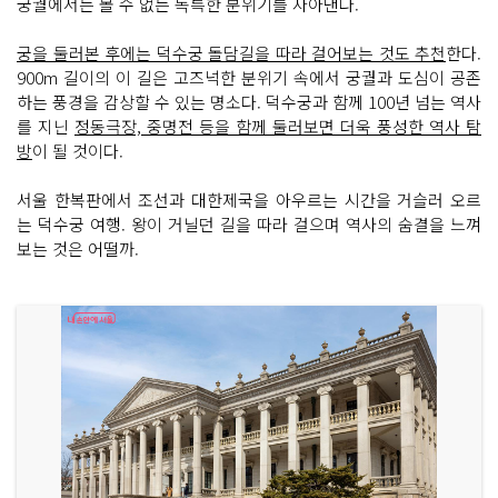
궁궐에서는 볼 수 없는 독특한 분위기를 자아낸다.
궁을 둘러본 후에는 덕수궁 돌담길을 따라 걸어보는 것도 추천
한다.
900m 길이의 이 길은 고즈넉한 분위기 속에서 궁궐과 도심이 공존
하는 풍경을 감상할 수 있는 명소다. 덕수궁과 함께 100년 넘는 역사
를 지닌
정동극장, 중명전 등을 함께 둘러보면 더욱 풍성한 역사 탐
방
이 될 것이다.
서울 한복판에서 조선과 대한제국을 아우르는 시간을 거슬러 오르
는 덕수궁 여행. 왕이 거닐던 길을 따라 걸으며 역사의 숨결을 느껴
보는 것은 어떨까.