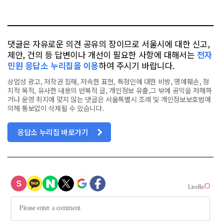
요
오
터
스
톡
북
댓글은 자유로운 의견 공유의 장이므로 서울시에 대한 신고,
제안, 건의 등 답변이나 개선이 필요한 사항에 대해서는
전자
민원 응답소 누리집을 이용
하여 주시기 바랍니다.
상업성 광고, 저작권 침해, 저속한 표현, 특정인에 대한 비방, 명예훼손, 정
치적 목적, 유사한 내용의 반복적 글, 개인정보 유출,그 밖에 공익을 저해하
거나 운영 취지에 맞지 않는 댓글은 서울특별시 조례 및 개인정보보호법에
의해 통보없이 삭제될 수 있습니다.
응답소 누리집 바로가기