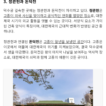
3. 정관헌과 돈덕전
덕수궁 깊숙한 곳에는 정관헌과 돈덕전이 자리하고 있다.
정관헌
은
고종이 외국 사신을 맞이하고 공식적인 연회를 열었던 장소
로, 대한
제국 시기의 외교 활동을 엿볼 수 있는 곳이다. 서양식 요소가 가미
된 건축 양식이 특징이며, 대한제국의 근대적 변화가 반영된 공간 중
하나다.
정관헌과 연결된
돈덕전
은
고종이 말년을 보냈던 공간
이다. 고종은
이곳에서 머물며 대한제국의 위기를 지켜보았으며, 결국 덕수궁에
서 생을 마감했다. 돈덕전은 왕의 마지막 나날을 보여주는 역사적 장
소로, 대한제국의 쇠락과 함께 고종의 애환이 깃든 곳이다.