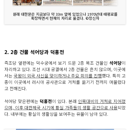
원래 대한문은 지금보다 약 33m 앞에 있었으나 1970년대 태평로를
확장하면서 현재의 자리로 옮겼다. ©장신자
2. 2층 건물 석어당과 덕홍전
즉조당 옆편에는 덕수궁에서 보기 드문 2층 목조 건물인
석어당
이
자리하고 있다. 조선 시대 궁궐에서 2층 건물은 흔치 않으며, 이곳에
서는
국왕이 외국 사신을 맞이하거나 주요 회의를 진행
했다. 특히 고
종이 이곳에서 러시아 공사관으로 거처를 옮기기 전까지 머물렀다
고 전해진다.
석어당 맞은편에는
덕홍전
이 있다. 본래
인목대비의 거처로 지어졌
으며, 이후 대한제국 시기에 황실 가족들의 생활 공간으로 사용
되었
다. 내부에는 황실의 생활상을 보여주는 유물이 남아 있다.