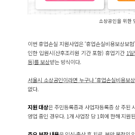
소상공인을 위한 맞
이번 휴업손실 지원사업은 ‘휴업손실비용보상보험’
인한 입원시(산후조리원 기간 포함) 휴업기간
1일
등)를 보상
받는 방식이다.
서울시 소상공인이라면 누구나 ‘휴업손실비용보
없다.
지원 대상
은 주민등록증과 사업자등록증 상 주된 사
영업 중인 경우다. 1개 사업장 당 1회에 한해 지원된
주요 보장 내용
은 임신·출산 후 치료, 분만 목적의