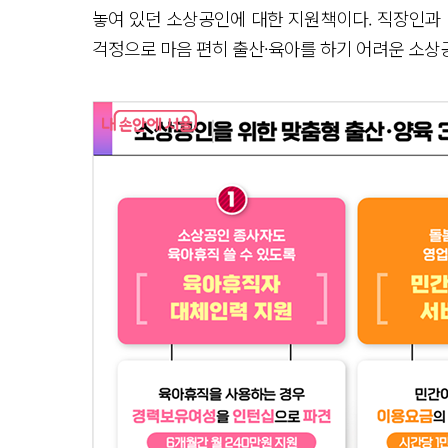
놓여 있던 소상공인에 대한 지원책이다. 직장인과 
걱정으로 마음 편히 출산·육아를 하기 어려운 소상