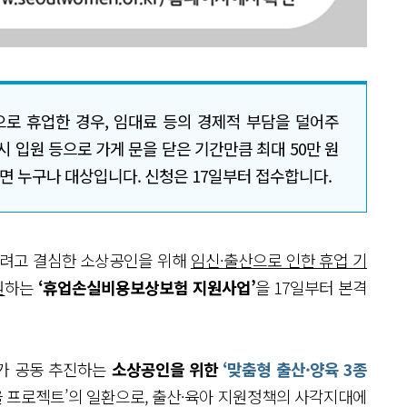
로 휴업한 경우, 임대료 등의 경제적 부담을 덜어주
시 입원 등으로 가게 문을 닫은 기간만큼 최대 50만 원
면 누구나 대상입니다. 신청은 17일부터 접수합니다.
려고 결심한 소상공인을 위해
임신·출산으로 인한 휴업 기
원
하는
‘휴업손실비용보상보험 지원사업’
을 17일부터 본격
가 공동 추진하는
소상공인을 위한
‘맞춤형 출산·양육 3종
울 프로젝트’의 일환으로, 출산·육아 지원정책의 사각지대에