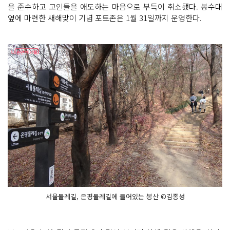
을 준수하고 고인들을 애도하는 마음으로 부득이 취소됐다. 봉수대
옆에 마련한 새해맞이 기념 포토존은 1월 31일까지 운영한다.
서울둘레길, 은평둘레길에 들어있는 봉산 ©김종성