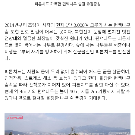
피톤치드 가득한 편백나무 숲길 ©김종성
2014년부터 조림이 시작돼
현재 1만 3,000여 그루가 사는 편백나무
숲
또한 절로 발길이 머무는 곳이다. 북한산이 눈앞에 펼쳐진 멋진
전망대와 멀끔한 화장실이 갖춰진 쉼터가 있다. 편백나무는 피톤치
드를 많이 뿜어내는 나무로 유명하다. 숲에 사는 나무들은 해충이나
미생물로부터 자기를 방어하기 위해 살균물질인 피톤치드를 발산한
다.
피톤치드는 사람의 몸에 무리 없이 흡수되어 해로운 균을 살균하며,
진정작용, 스트레스 해소 등 효능이 있다고 한다. 울창한 편백나무
숲속을 따라 산책로가 이어져 있어 피톤치드를 맘껏 마실 수 있다.
현재 약 4m 키의 편백나무는 높이 40m, 지름 2m 가량까지 자랄 수
있다니 앞으로 펼쳐질 울창한 나무 숲 풍경이 기대된다.