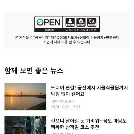
본 저작물은 "공공누리"
제4유형:출처표시+상업적 이용금지+변경금지
조건에 따라 이용 할 수 있습니다.
함께 보면 좋은 뉴스
드디어 연결! 궁산에서 서울식물원까지
막힘 없이 걸어요
시민기자 최용수
2024.10.08. 13:01
걸으니 날아갈 듯 가벼워~ 몸도 마음도
행복한 산책길 코스 추천