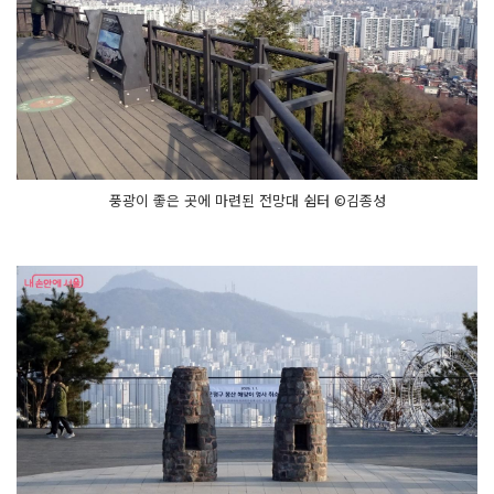
풍광이 좋은 곳에 마련된 전망대 쉼터 ©김종성