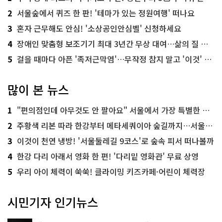
2
서울숲에서 퀴즈 한 판! '테마가 있는 정원여행' 떠나요
3
혼자 근무해도 안심! '소상공인안심벨' 신청하세요
4
장애인 맞춤형 보조기기 최대 3년간 무상 대여…삶의 질 높인다
5
걸을 때마다 아픈 '족저근막염'…무작정 참지 말고 '이것' 해보세요!
많이 본 뉴스
1
"편의점인데 아무것도 안 팔아요" 서울에서 가장 특별한 편의점의 정체
2
주황색 리본 따라 한강부터 메타세쿼이아 숲길까지…서울둘레길 15코스
3
이것이 천연 냉방! '서울둘레길 9코스'로 숲속 피서 떠나볼까
4
한강 다리 아래서 영화 한 편! '다리밑 영화관' 무료 상영
5
우리 아이 체력이 쑥쑥! 클라이밍 키즈카페·어린이 체력장
시민기자 인기뉴스