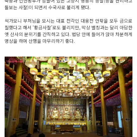
숙종과 인현왕후가 잠들어 있는 고양시 명릉의 능찰(능을 관리하고
돌보는 사찰)이 되면서 수국사로 불리게 됐다.
석가모니 부처님을 모시는 대표 전각인 대웅전 안팎을 모두 금으로
칠했다고 해서 ‘황금사찰’로도 불리지만, 막상 별칭과는 달리 아담한
옛 산사의 분위기를 간직하고 있다. 법당 안에 들어가 앉아 차분하게
명상을 하며 산행을 마무리하기 좋다.