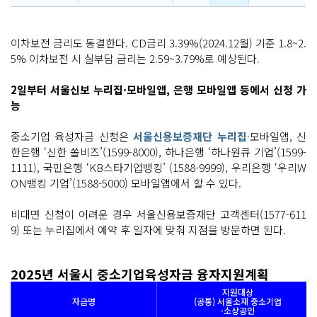
이차보전 금리도 동결한다. CD금리 3.39%(2024.12월) 기준 1.8~2.
5% 이차보전 시 실부담 금리는 2.59~3.79%로 예상된다.
2일부터 서울신보 누리집·모바일앱, 은행 모바일앱 등에서 신청 가
능
중소기업 육성자금 신청은
서울신용보증재단 누리집
·모바일앱, 신
한은행 ‘신한 쏠비즈’(1599-8000), 하나은행 ‘하나원큐 기업’(1599-
1111), 국민은행 ‘KB스타기업뱅킹’ (1588-9999), 우리은행 ‘우리W
ON뱅킹 기업’(1588-5000) 모바일앱에서 할 수 있다.
비대면 신청이 어려운 경우 서울신용보증재단 고객센터(1577-611
9) 또는 누리집에서 예약 후 일자에 맞춰 지점을 방문하면 된다.
2025년 서울시 중소기업육성자금 융자지원계획
지원대상
자금명
(공통) 서울소재 중소기업
·소상공인