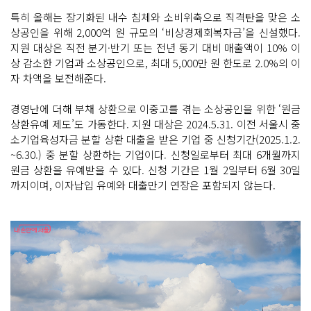
특히 올해는 장기화된 내수 침체와 소비위축으로 직격탄을 맞은 소
상공인을 위해 2,000억 원 규모의 ‘비상경제회복자금’을 신설했다.
지원 대상은 직전 분기·반기 또는 전년 동기 대비 매출액이 10% 이
상 감소한 기업과 소상공인으로, 최대 5,000만 원 한도로 2.0%의 이
자 차액을 보전해준다.
경영난에 더해 부채 상환으로 이중고를 겪는 소상공인을 위한 ‘원금
상환유예 제도’도 가동한다. 지원 대상은 2024.5.31. 이전 서울시 중
소기업육성자금 분할 상환 대출을 받은 기업 중 신청기간(2025.1.2.
~6.30.) 중 분할 상환하는 기업이다. 신청일로부터 최대 6개월까지
원금 상환을 유예받을 수 있다. 신청 기간은 1월 2일부터 6월 30일
까지이며, 이자납입 유예와 대출만기 연장은 포함되지 않는다.