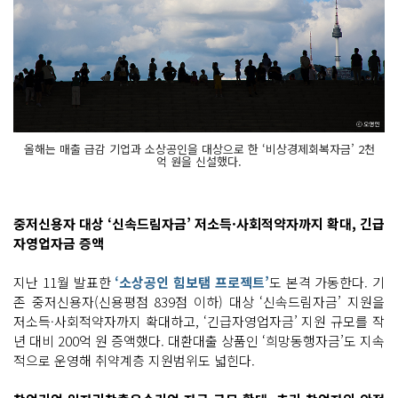
올해는 매출 급감 기업과 소상공인을 대상으로 한 ‘비상경제회복자금’ 2천
억 원을 신설했다.
중저신용자 대상 ‘신속드림자금’ 저소득·사회적약자까지 확대, 긴급
자영업자금 증액
지난 11월 발표한
‘소상공인 힘보탬 프로젝트’
도 본격 가동한다. 기
존 중저신용자(신용평점 839점 이하) 대상 ‘신속드림자금’ 지원을
저소득·사회적약자까지 확대하고, ‘긴급자영업자금’ 지원 규모를 작
년 대비 200억 원 증액했다. 대환대출 상품인 ‘희망동행자금’도 지속
적으로 운영해 취약계층 지원범위도 넓힌다.