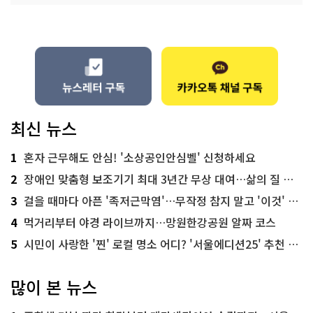
최신 뉴스
1
혼자 근무해도 안심! '소상공인안심벨' 신청하세요
2
장애인 맞춤형 보조기기 최대 3년간 무상 대여…삶의 질 높인다
3
걸을 때마다 아픈 '족저근막염'…무작정 참지 말고 '이것' 해보세요!
4
먹거리부터 야경 라이브까지…망원한강공원 알짜 코스
5
시민이 사랑한 '찐' 로컬 명소 어디? '서울에디션25' 추천 코스
많이 본 뉴스