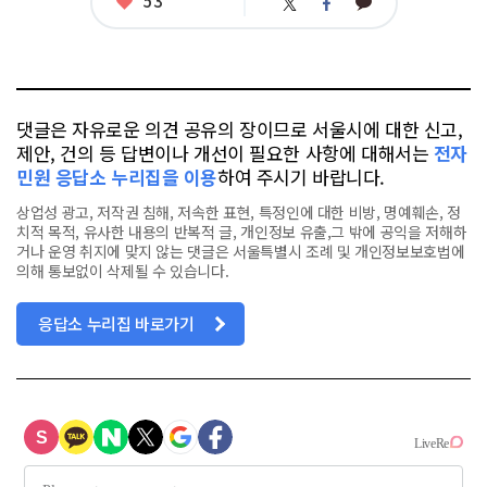
53
카
트
페
아
카
위
이
요
오
터
스
톡
북
댓글은 자유로운 의견 공유의 장이므로 서울시에 대한 신고,
제안, 건의 등 답변이나 개선이 필요한 사항에 대해서는
전자
민원 응답소 누리집을 이용
하여 주시기 바랍니다.
상업성 광고, 저작권 침해, 저속한 표현, 특정인에 대한 비방, 명예훼손, 정
치적 목적, 유사한 내용의 반복적 글, 개인정보 유출,그 밖에 공익을 저해하
거나 운영 취지에 맞지 않는 댓글은 서울특별시 조례 및 개인정보보호법에
의해 통보없이 삭제될 수 있습니다.
응답소 누리집 바로가기