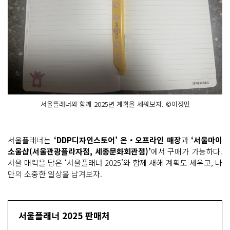
서울플래너와 함께 2025년 계획을 세워보자. ©이정민
서울플래너는
‘DDP디자인스토어’ 온‧오프라인 매장
과
‘서울마이
소울샵(서울관광플라자점, 세종문화회관점)’
에서 구매가 가능하다.
서울 매력을 담은 ‘서울플래너 2025’와 함께 새해 계획도 세우고, 나
만의 소중한 일상을 남겨보자.
서울플래너 2025 판매처