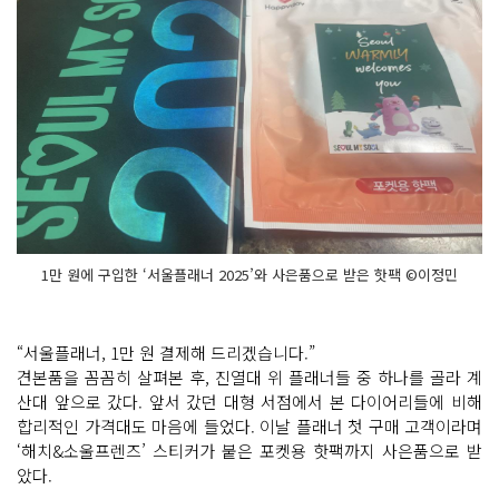
1만 원에 구입한 ‘서울플래너 2025’와 사은품으로 받은 핫팩 ©이정민
“서울플래너, 1만 원 결제해 드리겠습니다.”
견본품을 꼼꼼히 살펴본 후, 진열대 위 플래너들 중 하나를 골라 계
산대 앞으로 갔다. 앞서 갔던 대형 서점에서 본 다이어리들에 비해
합리적인 가격대도 마음에 들었다. 이날 플래너 첫 구매 고객이라며
‘해치&소울프렌즈’ 스티커가 붙은 포켓용 핫팩까지 사은품으로 받
았다.