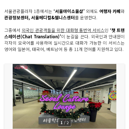
서울관광플라자 1층에서는
‘서울마이소울샵’
외에도
여행자 카페
와
관광정보센터, 서울메디컬&웰니스센터
를 운영한다.
그중에서
외국인 관광객들을 위한 대화형 통번역 서비스
인
‘챗 트랜
스레이션(Chat Translation)’
이 눈길을 끈다. 외국인과 안내원이
각자의 모국어를 사용하여 실시간으로 대화가 가능한 이 서비스는
영어와 일본어, 태국어, 베트남어 등 총 11개 언어를 지원하고 있다.
1
/
2