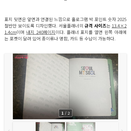
표지 뒷면은 앞면과 연결된 느낌으로 홀로그램 박 포인트 숫자 2025
절반만 보이도록 디자인했다. 서울플래너의
규격 사이즈
는
13.4×2
1.4cm
이며
내지 240페이지
이다. 플래너 표지를 열면 왼쪽 아래에
는 포켓이 달려 있어 종이류나 명함, 카드 등 수납이 가능하다.
1
/
2