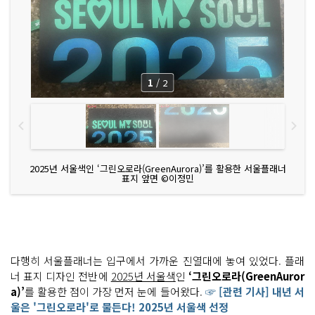
1
/
2
2025년 서울색인 ‘그린오로라(GreenAurora)’를 활용한 서울플래너
표지 앞면 ©이정민
다행히 서울플래너는 입구에서 가까운 진열대에 놓여 있었다. 플래
너 표지 디자인 전반에
2025년 서울색
인
‘그린오로라(GreenAuror
a)’
를 활용한 점이 가장 먼저 눈에 들어왔다.
☞ [관련 기사] 내년 서
울은 '그린오로라'로 물든다! 2025년 서울색 선정