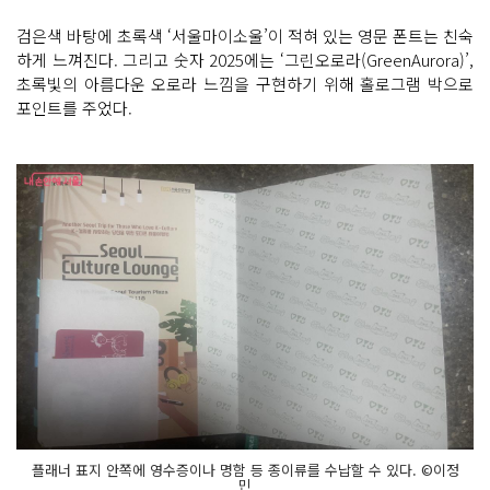
검은색 바탕에 초록색 ‘서울마이소울’이 적혀 있는 영문 폰트는 친숙
하게 느껴진다. 그리고 숫자 2025에는 ‘그린오로라(GreenAurora)’,
초록빛의 아름다운 오로라 느낌을 구현하기 위해 홀로그램 박으로
포인트를 주었다.
플래너 표지 안쪽에 영수증이나 명함 등 종이류를 수납할 수 있다. ©이정
민