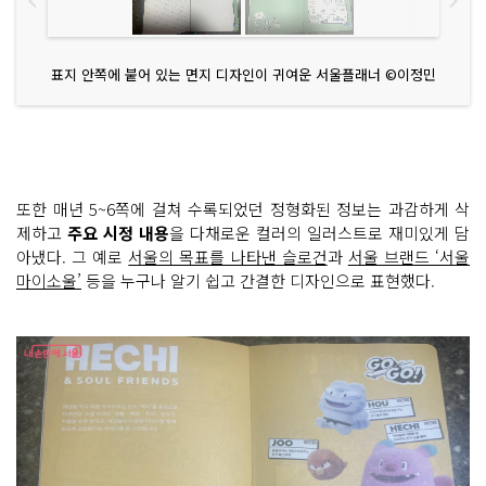
표지 안쪽에 붙어 있는 면지 디자인이 귀여운 서울플래너 ©이정민
또한 매년 5~6쪽에 걸쳐 수록되었던 정형화된 정보는 과감하게 삭
제하고
주요 시정 내용
을 다채로운 컬러의 일러스트로 재미있게 담
아냈다. 그 예로
서울의 목표를 나타낸 슬로건
과
서울 브랜드 ‘서울
마이소울’
등을 누구나 알기 쉽고 간결한 디자인으로 표현했다.