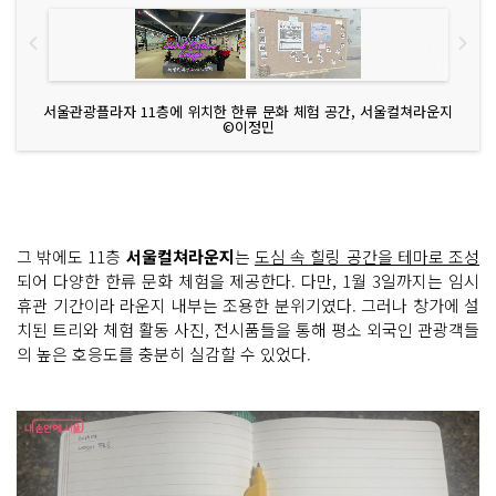
서울관광플라자 11층에 위치한 한류 문화 체험 공간, 서울컬쳐라운지
©이정민
그 밖에도 11층
서울컬쳐라운지
는
도심 속 힐링 공간을 테마로 조성
되어 다양한 한류 문화 체험을 제공한다. 다만, 1월 3일까지는 임시
휴관 기간이라 라운지 내부는 조용한 분위기였다. 그러나 창가에 설
치된 트리와 체험 활동 사진, 전시품들을 통해 평소 외국인 관광객들
의 높은 호응도를 충분히 실감할 수 있었다.