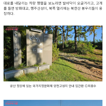
대로를 내달리는 차량 행렬을 보노라면 발바닥이 오글거리고, 고개
를 들면 방화대교, 행주산성이, 북쪽 멀리에는 북한산 봉우리들이 웅
장하다.
궁산 정상에 있는 국가지정문화재 양천고성지 안내 입간판 Ⓒ최용수