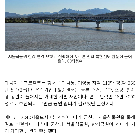
서울식물원 한강 연결 보행교 전망대에 오르면 멀리 북한산도 한눈에 들어
온다. Ⓒ최용수
마곡지구 프로젝트는 강서구 마곡동, 가양동 지역 110만 평(약 366
만 5,772㎡)에 우수기업 R&D 센터는 물론 주거, 문화, 쇼핑, 친환
경 공원이 들어서는 거대한 개발 사업이다. 연구 인력만 16만 5000
명으로 추산되니, 그만큼 공원 쉼터가 필요했던 실정이다.
때마침 ‘2040서울도시기본계획’에 따라 궁산과 서울식물원을 둘레
길로 연결하니 마침내 궁산과 서울식물원, 한강공원이 하나가 되
어 거대한 공원이 탄생했다.