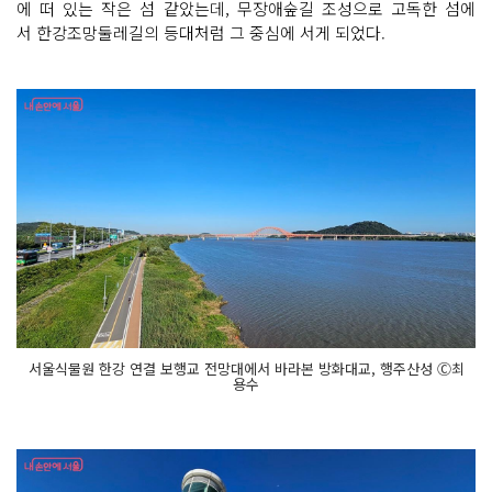
에 떠 있는 작은 섬 같았는데, 무장애숲길 조성으로 고독한 섬에
서 한강조망둘레길의 등대처럼 그 중심에 서게 되었다.
서울식물원 한강 연결 보행교 전망대에서 바라본 방화대교, 행주산성 Ⓒ최
용수