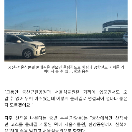
궁산~서울식물원 둘레길을 걸으면 올림픽도로 차량과 공항철도 기차를 가
까이서 볼 수 있다. Ⓒ최용수
“그동안 궁산근린공원과 서울식물원은 가까이 있으면서도 오
갈 수 없어 무척 아쉬웠는데 이렇게 둘레길로 연결되어 얼마나 좋은
지 모르겠어요.”
자주 산책을 나온다는 중년 부부(가양동)는 “궁산에서만 산책하
던 코스를 둘레길 개통된 덕에 서울식물원, 한강공원까지 산책해
요”라며 손을 맞잡고 서울식물원으로 향했다.