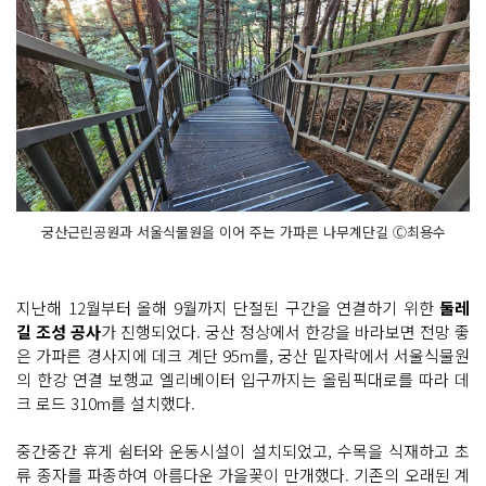
궁산근린공원과 서울식물원을 이어 주는 가파른 나무계단길 Ⓒ최용수
지난해 12월부터 올해 9월까지 단절된 구간을 연결하기 위한
둘레
길 조성 공사
가 진행되었다. 궁산 정상에서 한강을 바라보면 전망 좋
은 가파른 경사지에 데크 계단 95m를, 궁산 밑자락에서 서울식물원
의 한강 연결 보행교 엘리베이터 입구까지는 올림픽대로를 따라 데
크 로드 310m를 설치했다.
중간중간 휴게 쉼터와 운동시설이 설치되었고, 수목을 식재하고 초
류 종자를 파종하여 아름다운 가을꽃이 만개했다. 기존의 오래된 계