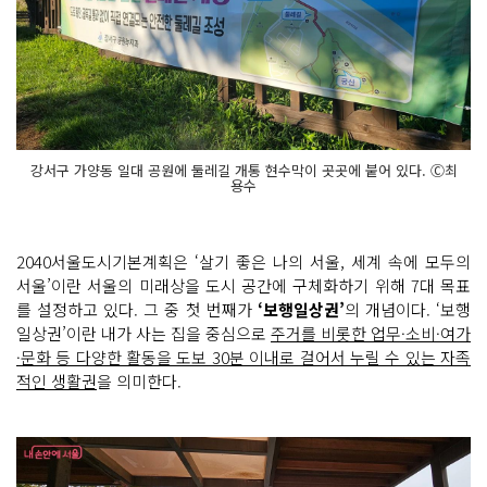
강서구 가양동 일대 공원에 둘레길 개통 현수막이 곳곳에 붙어 있다. Ⓒ최
용수
2040서울도시기본계획은 ‘살기 좋은 나의 서울, 세계 속에 모두의
서울’이란 서울의 미래상을 도시 공간에 구체화하기 위해 7대 목표
를 설정하고 있다. 그 중 첫 번째가
‘보행일상권’
의 개념이다. ‘보행
일상권’이란 내가 사는 집을 중심으로
주거를 비롯한 업무·소비·여가
·문화 등 다양한 활동을 도보 30분 이내로 걸어서 누릴 수 있는 자족
적인 생활권
을 의미한다.