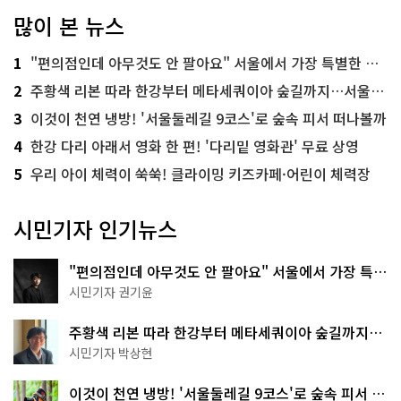
많이 본 뉴스
1
"편의점인데 아무것도 안 팔아요" 서울에서 가장 특별한 편의점의 정체
2
주황색 리본 따라 한강부터 메타세쿼이아 숲길까지…서울둘레길 15코스
3
이것이 천연 냉방! '서울둘레길 9코스'로 숲속 피서 떠나볼까
4
한강 다리 아래서 영화 한 편! '다리밑 영화관' 무료 상영
5
우리 아이 체력이 쑥쑥! 클라이밍 키즈카페·어린이 체력장
시민기자 인기뉴스
"편의점인데 아무것도 안 팔아요" 서울에서 가장 특별
한 편의점의 정체
시민기자 권기윤
주황색 리본 따라 한강부터 메타세쿼이아 숲길까지…
서울둘레길 15코스
시민기자 박상현
이것이 천연 냉방! '서울둘레길 9코스'로 숲속 피서 떠