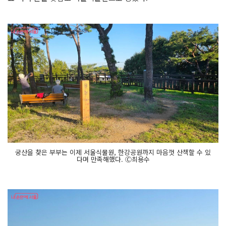
궁산을 찾은 부부는 이제 서울식물원, 한강공원까지 마음껏 산책할 수 있
다며 만족해했다. Ⓒ최용수