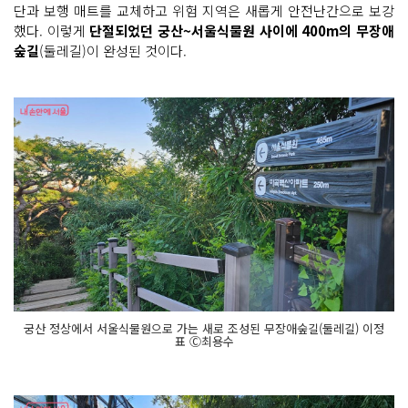
단과 보행 매트를 교체하고 위험 지역은 새롭게 안전난간으로 보강
했다. 이렇게
단절되었던 궁산~서울식물원 사이에 400m의 무장애
숲길
(둘레길)이 완성된 것이다.
궁산 정상에서 서울식물원으로 가는 새로 조성된 무장애숲길(둘레길) 이정
표 Ⓒ최용수