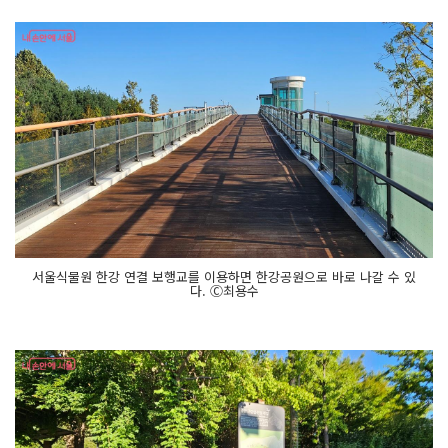
서울식물원 한강 연결 보행교를 이용하면 한강공원으로 바로 나갈 수 있
다. Ⓒ최용수