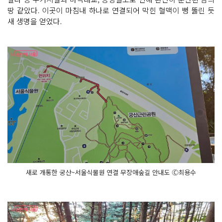
땅 같았다. 이곳이 마침내 하나로 연결되어 막힌 혈맥이 뻥 뚫린 듯
새 생명을 얻었다.
새로 개통한 궁산~서울식물원 연결 무장애숲길 안내도 Ⓒ최용수