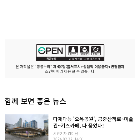
본 저작물은 "공공누리"
제4유형:출처표시+상업적 이용금지+변경금지
조건에 따라 이용 할 수 있습니다.
함께 보면 좋은 뉴스
다재다능 '오목공원', 공중산책로~미술
관~키즈카페, 다 품었다!
시민기자 김미선
2024.02.22. 14:01