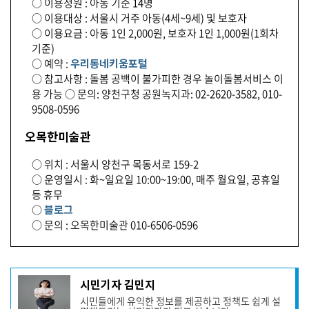
○ 이용정원 : 아동 기준 14명
○ 이용대상 : 서울시 거주 아동(4세~9세) 및 보호자
○ 이용요금 : 아동 1인 2,000원, 보호자 1인 1,000원(1회차
기준)
○ 예약 :
우리동네키움포털
○ 참고사항 : 돌봄 공백이 불가피한 경우 놀이돌봄서비스 이
용 가능 ○ 문의: 양천구청 공원녹지과: 02-2620-3582, 010-
9508-0596
오목한미술관
○ 위치 : 서울시 양천구 목동서로 159-2
○ 운영일시 : 화~일요일 10:00~19:00, 매주 월요일, 공휴일
등 휴무
○
블로그
○ 문의 : 오목한미술관 010-6506-0596
기
시민기자 김민지
사
시민들에게 유익한 정보를 제공하고 정책도 쉽게 설
작