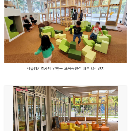
서울형키즈카페 양천구 오목공원점 내부 ©김민지