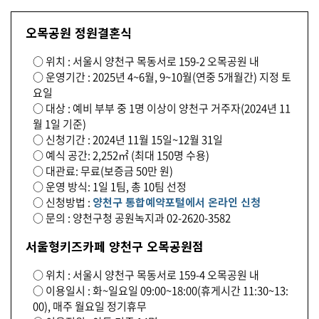
오목공원 정원결혼식
○ 위치 : 서울시 양천구 목동서로 159-2 오목공원 내
○ 운영기간 : 2025년 4~6월, 9~10월(연중 5개월간) 지정 토
요일
○ 대상 : 예비 부부 중 1명 이상이 양천구 거주자(2024년 11
월 1일 기준)
○ 신청기간 : 2024년 11월 15일~12월 31일
○ 예식 공간: 2,252㎡ (최대 150명 수용)
○ 대관료: 무료(보증금 50만 원)
○ 운영 방식: 1일 1팀, 총 10팀 선정
○ 신청방법 :
양천구 통합예약포털에서 온라인 신청
○ 문의 : 양천구청 공원녹지과 02-2620-3582
서울형키즈카페 양천구 오목공원점
○ 위치 : 서울시 양천구 목동서로 159-4 오목공원 내
○ 이용일시 : 화~일요일 09:00~18:00(휴게시간 11:30~13:
00), 매주 월요일 정기휴무