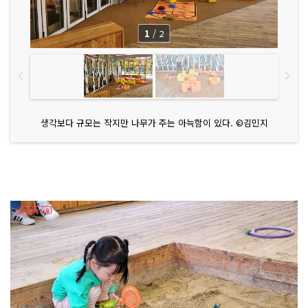
1
/
2
생각보다 규모는 작지만 나무가 주는 아늑함이 있다. ©김민지