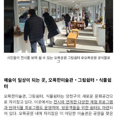
시민들이 전시를 보며 쉴 수 있는 오목공원 그림쉼터 ©오목공원 공식블로
그
예술이 일상이 되는 곳, 오목한미술관‧그림쉼터‧식물쉼
터
오목한미술관, 그림쉼터, 식물쉼터는 양천구의 새로운 문화공간으
로 자리잡고 있다. 이곳에서는
전시와 연계한 다양한 체험 프로그램
과 반려식물 프로그램도 운영하며, 방문객들을 위한 쉼터도 마련
되
어 있다. 오목공원 내에 자리잡은 이 아담한 미술관은 공원을 찾은