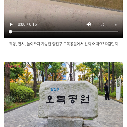
웨딩, 전시, 놀이까지 가능한 양천구 오목공원에서 산책 어때요? ©김민지
닫
기