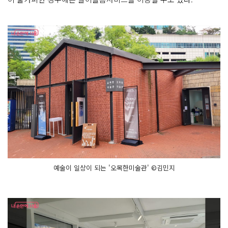
예술이 일상이 되는 '오목한미술관' ©김민지