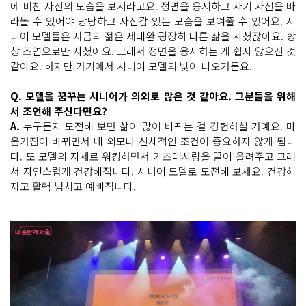
에 비친 자신의 모습을 보시라고요. 정면을 응시하고 자기 자신을 바
라볼 수 있어야 당당하고 자신감 있는 모습을 보여줄 수 있어요. 시
니어 모델들은 지금의 젊은 세대완 굉장히 다른 삶을 사셨잖아요. 항
상 조연으로만 사셨어요. 그래서 정면을 응시하는 게 쉽지 않으신 것
같아요. 하지만 거기에서 시니어 모델의 빛이 나오거든요.
Q. 모델을 꿈꾸는 시니어가 의외로 많은 것 같아요. 그분들을 위해
서 조언해 주신다면요?
A.
누구든지 도전해 보면 삶이 많이 바뀌는 걸 경험하실 거예요. 마
음가짐이 바뀌면서 내 외모나 신체적인 조건이 중요하지 않게 됩니
다. 또 모델의 자세로 워킹하면서 기초대사량을 끌어 올려주고 그래
서 자연스럽게 건강해집니다. 시니어 모델로 도전해 보세요. 건강해
지고 활력 넘치고 예뻐집니다.