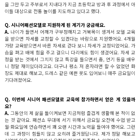
을 그만 두고 주부로서 지내다가 지금 초등학교 방과 후 과정에서 아
이들 대상으로 전통 놀이를 지도하고 있다고 했다.
Q. 시니어패션모델로 지원하게 된 계기가 궁금해요.
A.
나이가 들면서 어깨가 구부정해지고 거북목이 생겨서 모델 교육
을 받으면 자세를 교정할 수 있겠다는 바람으로 지원했어요. 4개월
가량 교육받으면서 바른 자세로 걷다 보니 자세가 교정되었어요. 가
슴을 펴고 배에 힘을 주고 걸으니 다리에도 힘이 생겼어요. 자세 교
정을 받는 것에서 그치지 않고 특강을 들으면서 춤, 연기 등을 배우
니 정말 재미있더라고요. 더구나 평소 저 혼자라면 할 수 없었던 화
장도 제대로 해보고, 드레스 같은 예쁜 옷도 입어보니 매주 금요일이
기다려졌어요.
Q. 이번에 시니어 패션모델로 교육에 참가하면서 얻은 게 있을까
요?
A.
그동안의 제 삶을 돌이켜보면 지금처럼 즐겁게 생활해 본 적이 없
는 것 같아요. 패션쇼 무대에 서기 위해서 금요일 오전에 수업 받고
월·화요일에 연습하면서 꽤 오랜 시간과 노력을 들여야 했어요. 그런
데 그 과정이 힘들지 않고 오히려 즐거웠답니다. 제가 정말 해보고