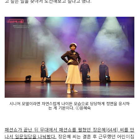
고 싶은 일을 찾아서 도전해보고 싶다고 했다.
시니어 모델이라면 자연스럽게 나이든 모습으로 당당하게 정면을 응시하
는 게 기본이다. ⓒ윤혜숙
패션쇼가 끝난 뒤 무대에서 패션쇼를 펼쳤던 장은혜(64세) 씨를 만
나서 일문일답을 나눠봤다.
장은혜 씨는 결혼 후 근무했던 어린이집