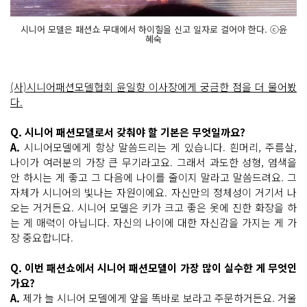
시니어 모델은 패션쇼 무대에서 하이힐을 신고 일자로 걸어야 한다. ⓒ윤
혜숙
(사)시니어패션모델협회 윤일향 이사장에게 궁금한 점을 더 물어봤
다.
Q. 시니어 패션모델로서 갖춰야 할 기본은 무엇일까요?
A.
시니어모델에게 항상 말씀드리는 게 있습니다. 흰머리, 주름살,
나이가 여러분의 가장 큰 무기라고요. 그래서 과도한 성형, 염색을
안 하시는 게 좋고 그 다음에 나이를 줄이지 말라고 말씀드려요. 그
자체가 시니어의 빛나는 자원이에요. 자신만의 정체성이 거기서 나
오는 거거든요. 시니어 모델은 키가 크고 좋은 옷에 진한 화장을 하
는 게 매력이 아닙니다. 자신의 나이에 대한 자신감을 가지는 게 가
장 중요합니다.
Q. 이번 패션쇼에서 시니어 패션모델이 가장 많이 실수한 게 무엇인
가요?
A.
제가 늘 시니어 모델에게 앞을 똑바로 보라고 주문하거든요. 거울