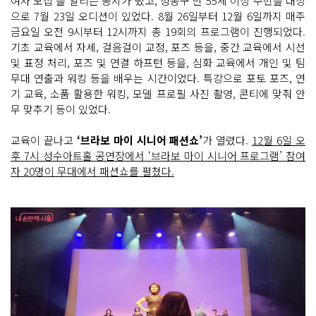
여자 모집’을 알리는 공지가 떴고, 성동구 만 55세 이상 주민을 대상
으로 7월 23일 오디션이 있었다. 8월 26일부터 12월 6일까지 매주
금요일 오전 9시부터 12시까지 총 19회의 프로그램이 진행되었다.
기초 교육에서 자세, 걸음걸이 교정, 포즈 등을, 중간 교육에서 시선
및 표정 처리, 포즈 및 연결 하프턴 등을, 심화 교육에서 개인 및 팀
무대 연출과 워킹 등을 배우는 시간이었다. 특강으로 포토 포즈, 연
기 교육, 소품 활용한 워킹, 모델 프로필 사진 촬영, 콘티에 맞춰 안
무 맞추기 등이 있었다.
교육이 끝나고
‘브라보 마이 시니어 패션쇼’
가 열렸다.
12월 6일 오
후 7시 성수아트홀 공연장에서 ‘브라보 마이 시니어 프로그램’ 참여
자 20명이 무대에서 패션쇼를 펼쳤다.