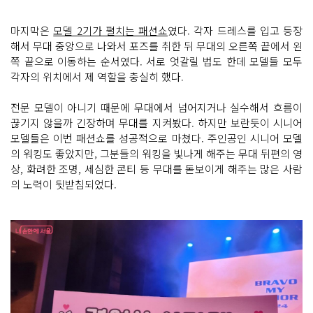
마지막은
모델 2기가 펼치는 패션쇼
였다. 각자 드레스를 입고 등장
해서 무대 중앙으로 나와서 포즈를 취한 뒤 무대의 오른쪽 끝에서 왼
쪽 끝으로 이동하는 순서였다. 서로 엇갈릴 법도 한데 모델들 모두
각자의 위치에서 제 역할을 충실히 했다.
전문 모델이 아니기 때문에 무대에서 넘어지거나 실수해서 흐름이
끊기지 않을까 긴장하며 무대를 지켜봤다. 하지만 보란듯이 시니어
모델들은 이번 패션쇼를 성공적으로 마쳤다. 주인공인 시니어 모델
의 워킹도 좋았지만, 그분들의 워킹을 빛나게 해주는 무대 뒤편의 영
상, 화려한 조명, 세심한 콘티 등 무대를 돋보이게 해주는 많은 사람
의 노력이 뒷받침되었다.