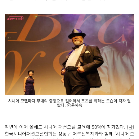
시니어 모델마다 무대의 중앙으로 걸어와서 포즈를 취하는 모습이 각자 달
랐다. ⓒ윤혜숙
작년에 이어 올해도 시니어 패션모델 교육에 50명이 참가했다.
(사)
한국시니어패션모델협회는 성동구 어르신복지과와 함께 ‘시니어 모