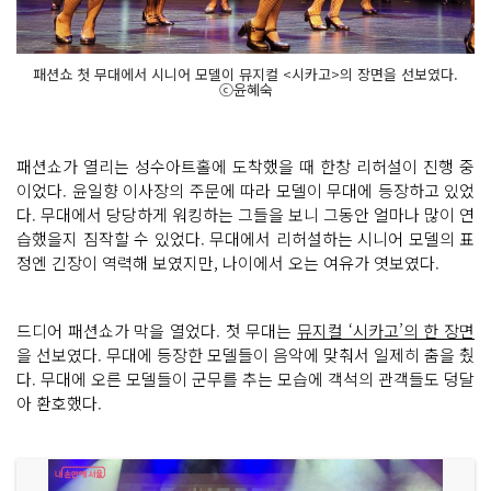
패션쇼 첫 무대에서 시니어 모델이 뮤지컬 <시카고>의 장면을 선보였다.
ⓒ윤혜숙
패션쇼가 열리는 성수아트홀에 도착했을 때 한창 리허설이 진행 중
이었다. 윤일향 이사장의 주문에 따라 모델이 무대에 등장하고 있었
다. 무대에서 당당하게 워킹하는 그들을 보니 그동안 얼마나 많이 연
습했을지 짐작할 수 있었다. 무대에서 리허설하는 시니어 모델의 표
정엔 긴장이 역력해 보였지만, 나이에서 오는 여유가 엿보였다.
드디어 패션쇼가 막을 열었다. 첫 무대는
뮤지컬 ‘시카고’의 한 장면
을 선보였다. 무대에 등장한 모델들이 음악에 맞춰서 일제히 춤을 췄
다. 무대에 오른 모델들이 군무를 추는 모습에 객석의 관객들도 덩달
아 환호했다.