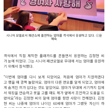
시니어 모델로서 패션쇼에 출연하는 엄마를 객석에서 응원하고 있다. ⓒ윤
혜숙
객석에서 직접 제작한 플래카드를 흔들면서 응원하는 김정현 씨
가 눈에 띄었다. 그는 시니어 패션모델로 무대에 서는 엄마를 응원하
기 위해서 참석했다.
“이번에 엄마를 다시 보게 되었어요. 처음에 엄마가 지원하겠다
고 했을 때 깜짝 놀랐어요. 엄마의 다른 면모를 알게 되었고, 엄마에
게 숨겨진 끼가 있다는 것도 알았어요. 엄마가 무대에 서기까지 집에
서 워킹을 연습하고 옷을 고를 때도 제가 옆에서 조언하고 도움을 드
렸어요”라는 김정현 씨의 말에 엄마를 향한 사랑이 전해졌다. 김정
현 씨는 나중에 엄마의 나이인 60세에 엄마가 그랬듯 자신이 하