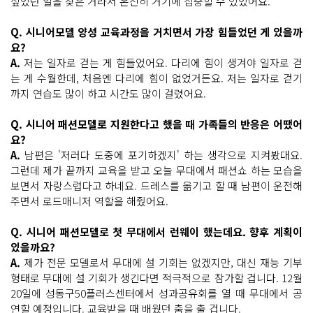
싶었던 일을 찾은 거라서 온전히 거기에 집중할 수 있었어요.
Q. 시니어모델 양성 교육과정을 거치면서 가장 힘들었던 게 있을까
요?
A.
저는 일자로 걷는 게 힘들었어요. 다리에 힘이 생겨야 일자로 걷
는 게 수월한데, 처음엔 다리에 힘이 없었거든요. 저는 일자로 걷기
까지 연습도 많이 하고 시간도 많이 걸렸어요.
Q. 시니어 패션모델로 지원한다고 했을 때 가족들의 반응은 어땠어
요?
A.
남편은 '저러다 도중에 포기하겠지' 하는 생각으로 지켜봤대요.
그런데 제가 끝까지 교육을 받고 오늘 무대에서 패션쇼 하는 모습을
보면서 자랑스럽다고 하네요. 드레스를 옮기고 할 때 남편이 운전해
주면서 로드매니저 역할을 해줬어요.
Q. 시니어 패션모델로 첫 무대에서 런웨이 했는데요. 향후 계획이
있을까요?
A.
제가 전문 모델로서 무대에 설 기회는 없겠지만, 대신 재능 기부
형태로 무대에 설 기회가 생긴다면 적극적으로 참가할 겁니다. 12월
20일에 성동구50플러스센터에서 성과공유회를 열 때 무대에서 공
연할 예정입니다. 교육받을 때 배웠던 춤을 출 겁니다.