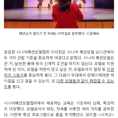
패션쇼가 열리기 전 무대는 리허설로 분주했다. ⓒ윤혜숙
윤일향 시니어패션모델협회 이사장은 시니어 패션모델 오디션에서
두 가지 선발 기준을 중요하게 여겼다고 밝혔다. 시니어 패션모델은
큰 키, 날씬한 몸매 등의 신체적 조건을 따지지 않는다. 모델로 지원
하게 된 의미, 모델을 하면서 얻고 싶은 것, 모델로서의 열정 등
지원
자의 스토리
를 중요하게 봤다. 그 다음이 무대에서 런웨이하려면 하
이힐을 신고 걸을 수 있는지, 또
다른 모델들과 같이 화합할 수 있는
지
를 봤다.
시니어패션모델협회에서 제공하는 교육은 기초부터 심화, 특강까
지 다양했다. 모델로서의 워킹, 자세를 비롯한 여러 가지를 공부한
다. 이번에 특강 프로그램으로 춤을 추가했단다. 뮤지컬 <시카고>