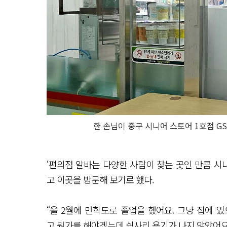
한 손님이 중구 시니어 스토어 1호점 G
‘편의점 알바는 다양한 사람이 찾는 곳인 만큼 시
고 이곳을 방문해 보기로 했다.
“올 2월에 만학도로 졸업을 했어요. 그냥 집에 
고 뭔가를 해야겠는데 쉽사리 용기가 나지 않았어요