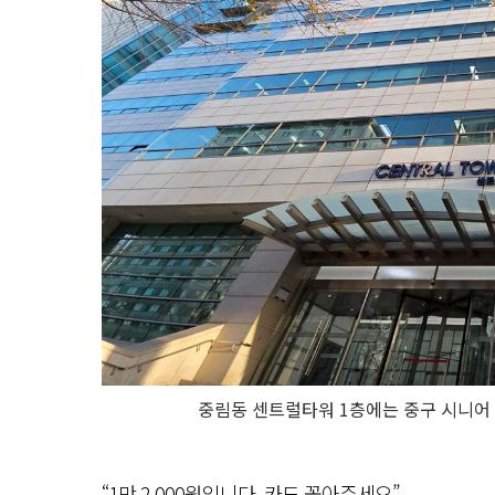
중림동 센트럴타워 1층에는 중구 시니어 
“1만 2,000원입니다. 카드 꽂아주세요”