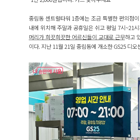
중림동 센트럴타워 1층에는 조금 특별한 편의점이 있
내에 위치해 주말과 공휴일은 쉬고 평일 7시~21
머리가 희끗희끗한 어르신들이 교대로 근무
하고 
이다. 지난 11월 21일 중림동에 개소한 GS25 디