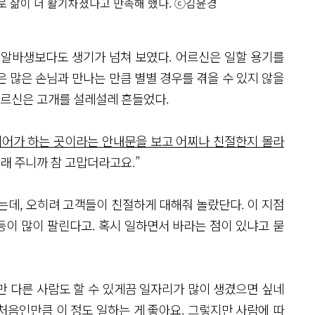
 삶이 더 활기차졌다고 만족해 했다. ⓒ김윤경
 알바생보다도 생기가 넘쳐 보였다. 어르신은 일할 용기를
 많은 손님과 만나는 만큼 별별 경우를 겪을 수 있지 않을
어르신은 고개를 설레설레 흔들었다.
어가 하는 곳이라는 안내문을 보고 어찌나 친절한지 몰라
래 주니까 참 고맙더라고요.”
는데, 오히려 고객들이 친절하게 대해줘 놀랐단다. 이 지점
이 많이 팔린다고. 혹시 일하면서 바라는 점이 있냐고 묻
다만 다른 사람도 할 수 있게끔 일자리가 많이 생겼으면 싶네
 처음인만큼 이 정도 일하는 게 좋아요. 그렇지만 사람에 따