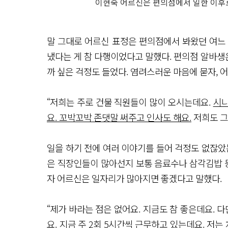
이현숙 어르신은 편의점에서 일한 이후로
말 그대로 어르신 표정은 편의점에서 봐왔던 여느
냈다는 게 참 다행이었다고 말했다. 편의점 알바생은
까 싶은 걱정도 들었다. 염려스러운 마음에 묻자, 
“저희는 주로 건물 직원들이 많이 오시는데요.
시니
요. 꼬박꼬박 존댓말 써주고 인사도 해요.
저희도 그
일을 하기 전에 여러 이야기를 들어 걱정도 없잖았
은 직장인들이 많아선지 보통 음료수나 삼각김밥 등
자 어르신은 일자리가 많아지면 좋겠다고 말했다.
“제가 바라는 점은 없어요. 지금도 참 좋은데요. 
요. 지금 주 2회 5시간씩 근무하고 있는데요. 저는