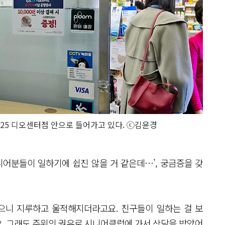
S25 디오센터점 안으로 들어가고 있다. ⓒ김윤경
니어분들이 일하기에 쉽진 않을 거 같은데…’, 궁금증을 갖
있으니 지루하고 울적해지더라고요. 친구들이 일하는 걸 보
. 그래도 주위의 권유로 시니어클럽에 가서 상담을 받았어