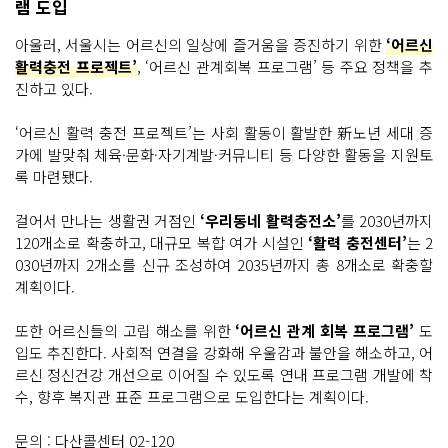
램 도입
아울러, 서울시는 어르신의 일상에 즐거움을 증진하기 위한
‘어르신
활력충전 프로젝트’
, ‘어르신 관계회복 프로그램’ 등 주요 정책을 추
진하고 있다.
‘어르신 활력 충전 프로젝트’는 사회 활동이 활발한 新노년 세대 증
가에 발맞춰 체육·문화·자기계발·커뮤니티 등 다양한 활동을 지원토
록 마련됐다.
걸어서 만나는 생활권 거점인
‘우리동네 활력충전소’
를 2030년까지
120개소로 확충하고, 대규모 복합 여가 시설인
‘활력 충전센터’
는 2
030년까지 2개소를 신규 조성하여 2035년까지 총 8개소로 확충할
계획이다.
또한 어르신들의 고립 해소를 위한
‘어르신 관계 회복 프로그램’
도
입도 추진한다. 사회적 연결을 강화해 우울감과 불안을 해소하고, 어
르신 정신건강 개선으로 이어질 수 있도록 연내 프로그램 개발에 착
수, 향후 복지관 표준 프로그램으로 도입한다는 계획이다.
문의 : 다산콜센터 02-120