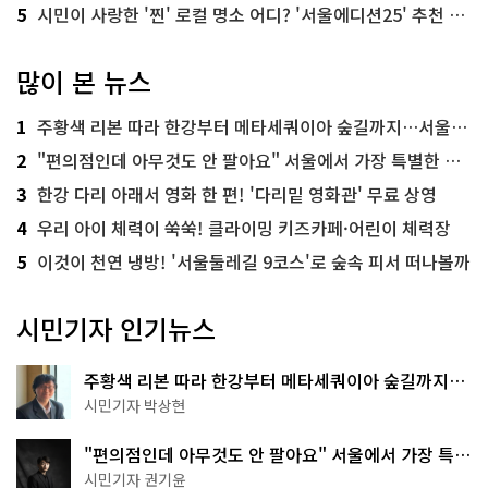
5
시민이 사랑한 '찐' 로컬 명소 어디? '서울에디션25' 추천 코스
많이 본 뉴스
1
주황색 리본 따라 한강부터 메타세쿼이아 숲길까지…서울둘레길 15코스
2
"편의점인데 아무것도 안 팔아요" 서울에서 가장 특별한 편의점의 정체
3
한강 다리 아래서 영화 한 편! '다리밑 영화관' 무료 상영
4
우리 아이 체력이 쑥쑥! 클라이밍 키즈카페·어린이 체력장
5
이것이 천연 냉방! '서울둘레길 9코스'로 숲속 피서 떠나볼까
시민기자 인기뉴스
주황색 리본 따라 한강부터 메타세쿼이아 숲길까지…
서울둘레길 15코스
시민기자 박상현
"편의점인데 아무것도 안 팔아요" 서울에서 가장 특별
한 편의점의 정체
시민기자 권기윤