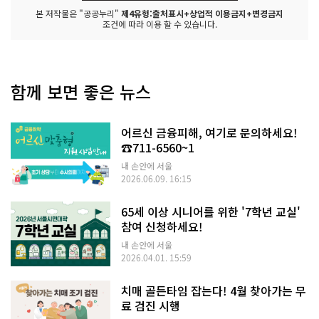
본 저작물은 "공공누리"
제4유형:출처표시+상업적 이용금지+변경금지
조건에 따라 이용 할 수 있습니다.
함께 보면 좋은 뉴스
어르신 금융피해, 여기로 문의하세요!
☎711-6560~1
내 손안에 서울
2026.06.09. 16:15
65세 이상 시니어를 위한 '7학년 교실'
참여 신청하세요!
내 손안에 서울
2026.04.01. 15:59
치매 골든타임 잡는다! 4월 찾아가는 무
료 검진 시행