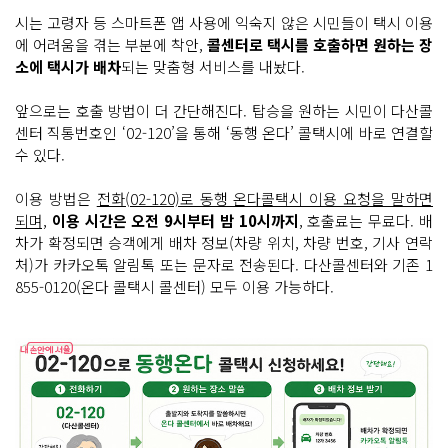
시는 고령자 등 스마트폰 앱 사용에 익숙지 않은 시민들이 택시 이용
에 어려움을 겪는 부분에 착안,
콜센터로 택시를 호출하면 원하는 장
소에 택시가 배차
되는 맞춤형 서비스를 내놨다.
앞으로는 호출 방법이 더 간단해진다. 탑승을 원하는 시민이 다산콜
센터 직통번호인 ‘02-120’을 통해 ‘동행 온다’ 콜택시에 바로 연결할
수 있다.
이용 방법은
전화(02-120)로 동행 온다콜택시 이용 요청을 말하면
되며,
이용 시간은 오전 9시부터 밤 10시까지
, 호출료는 무료다. 배
차가 확정되면 승객에게 배차 정보(차량 위치, 차량 번호, 기사 연락
처)가 카카오톡 알림톡 또는 문자로 전송된다. 다산콜센터와 기존 1
855-0120(온다 콜택시 콜센터) 모두 이용 가능하다.