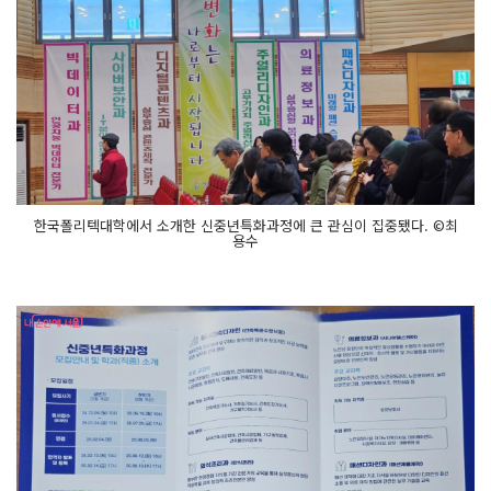
한국폴리텍대학에서 소개한 신중년특화과정에 큰 관심이 집중됐다. ©최
용수