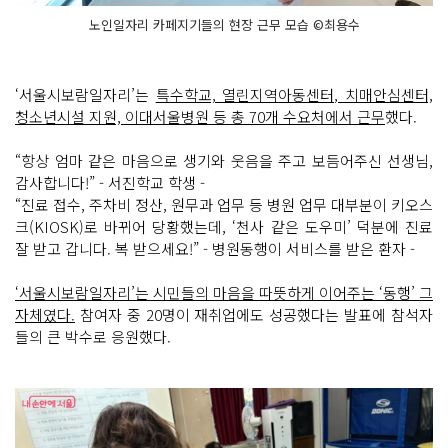
노인일자리 카페지기들의 현장 근무 모습 ©최용수
‘서울시보람일자리’는
특수학교, 열린지역아동센터, 치매안심센터,
청소년시설 지원, 이대서울병원 등 총 70개 수요처에서 근무
했다.
“항상 엄마 같은 마음으로 생기와 웃음을 주고 보듬어주신 선생님,
감사합니다!” - 서진학교 학생 -
“진료 접수, 주차비 정산, 원무과 업무 등 병원 업무 대부분이 키오스
크(KIOSK)로 바뀌어 당황했는데, ‘천사 같은 도우미’ 덕분에 진료
잘 받고 갑니다. 복 받으세요!” - 병원동행이 서비스를 받은 환자 -
‘서울시보람일자리’는 시민들의 마음을 따뜻하게 이어주는 ‘동행’ 그
자체였다.
참여자 중 20명이 재취업에도 성공했다는 발표에 참석자
들의 큰 박수로 응원했다.