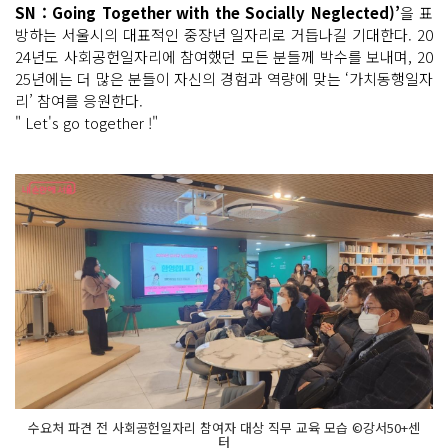
SN : Going Together with the Socially Neglected)’
을 표
방하는 서울시의 대표적인 중장년 일자리로 거듭나길 기대한다. 20
24년도 사회공헌일자리에 참여했던 모든 분들께 박수를 보내며, 20
25년에는 더 많은 분들이 자신의 경험과 역량에 맞는 ‘가치동행일자
리’ 참여를 응원한다.
" Let's go together !"
수요처 파견 전 사회공헌일자리 참여자 대상 직무 교육 모습 ©강서50+센
터