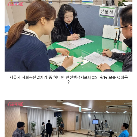
서울시 사회공헌일자리 중 하나인 안전행정서포터들의 활동 모습 ©최용
수