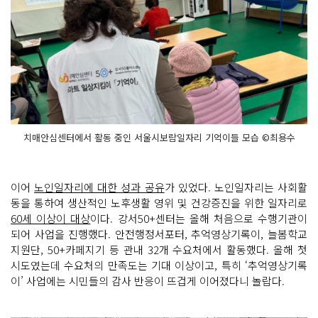
치매안심센터에서 활동 중인 서울시보람일자리 기억이들 모습 ©최용수
이어
노인일자리에 대한 성과 공유
가 있었다. 노인일자리는 사회활
동을 통하여 생산적인 노후생활 영위 및 건강증진을 위한 일자리로
60세 이상이 대상
이다. 강서50+센터는 올해 처음으로 수행기관이
되어 사업을 진행했다. 안전행정서포터, 추억영상기록이, 늘봄학교
지원단, 50+카페지기 등 관내 32개 수요처에서 활동했다. 올해 첫
시도였는데 수요처의 만족도는 기대 이상이고, 특히 ‘추억영상기록
이’ 사업에는 시민들의 감사 반응이 뜨겁게 이어졌다니 놀랍다.