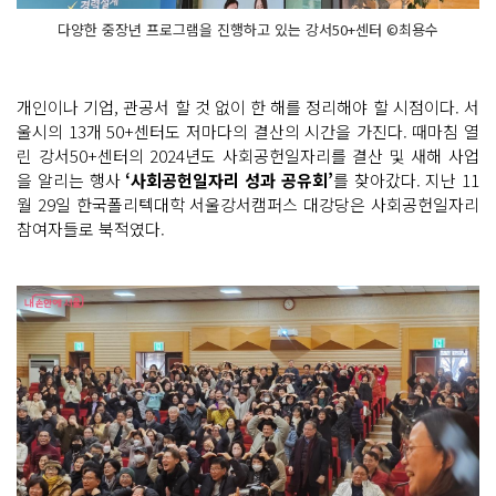
다양한 중장년 프로그램을 진행하고 있는 강서50+센터 ©최용수
개인이나 기업, 관공서 할 것 없이 한 해를 정리해야 할 시점이다. 서
울시의 13개 50+센터도 저마다의 결산의 시간을 가진다. 때마침 열
린 강서50+센터의 2024년도 사회공헌일자리를 결산 및 새해 사업
을 알리는 행사
‘사회공헌일자리 성과 공유회’
를 찾아갔다. 지난 11
월 29일 한국폴리텍대학 서울강서캠퍼스 대강당은 사회공헌일자리
참여자들로 북적였다.