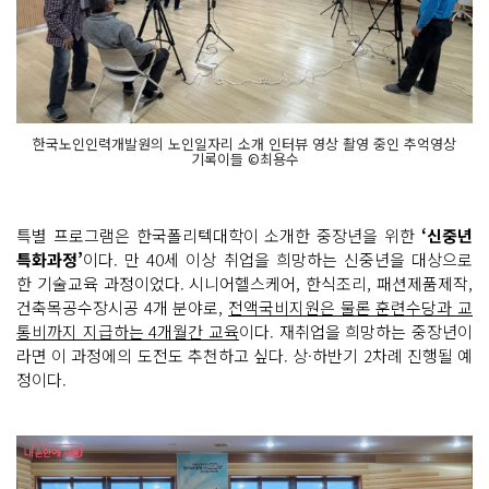
한국노인인력개발원의 노인일자리 소개 인터뷰 영상 촬영 중인 추억영상
기록이들 ©최용수
특별 프로그램은 한국폴리텍대학이 소개한 중장년을 위한
‘신중년
특화과정’
이다. 만 40세 이상 취업을 희망하는 신중년을 대상으로
한 기술교육 과정이었다. 시니어헬스케어, 한식조리, 패션제품제작,
건축목공수장시공 4개 분야로,
전액국비지원은 물론 훈련수당과 교
통비까지 지급하는 4개월간 교육
이다. 재취업을 희망하는 중장년이
라면 이 과정에의 도전도 추천하고 싶다. 상·하반기 2차례 진행될 예
정이다.