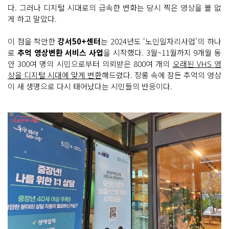
다. 그러나 디지털 시대로의 급속한 변화는 당시 찍은 영상을 볼 없
게 하고 말았다.
이 점을 착안한
강서50+센터
는 2024년도 ‘노인일자리사업’의 하나
로
추억 영상변환 서비스 사업
을 시작했다. 3월~11월까지 9개월 동
안 300여 명의 시민으로부터 의뢰받은 800여 개의
오래된 VHS 영
상을 디지털 시대에 맞게 변환
해드렸다. 장롱 속에 잠든 추억의 영상
이 새 생명으로 다시 태어났다는 시민들의 반응이다.