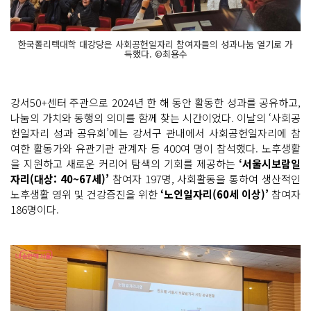
한국폴리텍대학 대강당은 사회공헌일자리 참여자들의 성과나눔 열기로 가
득했다. ©최용수
강서50+센터 주관으로 2024년 한 해 동안 활동한 성과를 공유하고,
나눔의 가치와 동행의 의미를 함께 찾는 시간이었다. 이날의 ‘사회공
헌일자리 성과 공유회’에는 강서구 관내에서 사회공헌일자리에 참
여한 활동가와 유관기관 관계자 등 400여 명이 참석했다. 노후생활
을 지원하고 새로운 커리어 탐색의 기회를 제공하는
‘서울시보람일
자리(대상: 40~67세)’
참여자 197명, 사회활동을 통하여 생산적인
노후생활 영위 및 건강증진을 위한
‘노인일자리(60세 이상)’
참여자
186명이다.