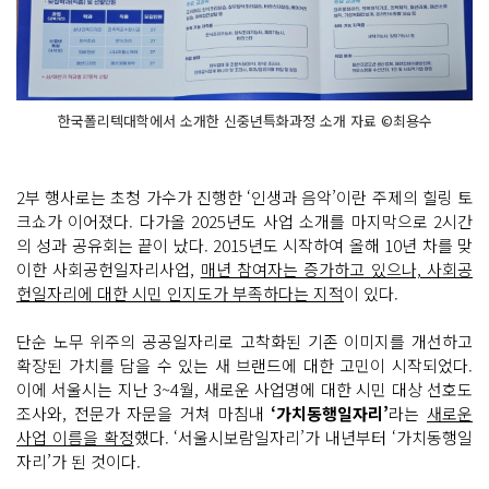
한국폴리텍대학에서 소개한 신중년특화과정 소개 자료 ©최용수
2부 행사로는 초청 가수가 진행한 ‘인생과 음악’이란 주제의 힐링 토
크쇼가 이어졌다. 다가올 2025년도 사업 소개를 마지막으로 2시간
의 성과 공유회는 끝이 났다. 2015년도 시작하여 올해 10년 차를 맞
이한 사회공헌일자리사업,
매년 참여자는 증가하고 있으나, 사회공
헌일자리에 대한 시민 인지도가 부족하다는 지적
이 있다.
단순 노무 위주의 공공일자리로 고착화된 기존 이미지를 개선하고
확장된 가치를 담을 수 있는 새 브랜드에 대한 고민이 시작되었다.
이에 서울시는 지난 3~4월, 새로운 사업명에 대한 시민 대상 선호도
조사와, 전문가 자문을 거쳐 마침내
‘가치동행일자리’
라는
새로운
사업 이름을 확정
했다. ‘서울시보람일자리’가 내년부터 ‘가치동행일
자리’가 된 것이다.