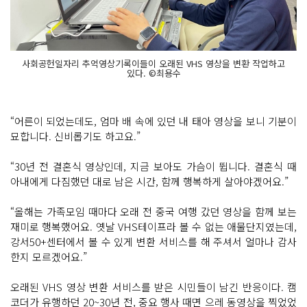
사회공헌일자리 추억영상기록이들이 오래된 VHS 영상을 변환 작업하고
있다. ©최용수
“어른이 되었는데도, 엄마 배 속에 있던 내 태아 영상을 보니 기분이
묘합니다. 신비롭기도 하고요.”
“30년 전 결혼식 영상인데, 지금 보아도 가슴이 뜁니다. 결혼식 때
아내에게 다짐했던 대로 남은 시간, 함께 행복하게 살아야겠어요.”
“올해는 가족모임 때마다 오래 전 중국 여행 갔던 영상을 함께 보는
재미로 행복했어요. 옛날 VHS테이프라 볼 수 없는 애물단지였는데,
강서50+센터에서 볼 수 있게 변환 서비스를 해 주셔서 얼마나 감사
한지 모르겠어요.”
오래된 VHS 영상 변환 서비스를 받은 시민들이 남긴 반응이다. 캠
코더가 유행하던 20~30년 전, 중요 행사 때면 으레 동영상을 찍었었