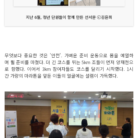
지난 6월, 청년 단원들이 함께 만든 선서문 ⓒ김윤희
무엇보다 중요한 것은 '안전'. 가벼운 준비 운동으로 몸을 예열하
며 뛸 준비를 마쳤다. 더 긴 코스를 뛰는 5km 조들이 먼저 양재천으
로 향했다. 이어서 3km 참여자들도 코스를 달리기 시작했다. 1시
간 가량의 마라톤을 앞둔 이들의 얼굴에는 설렘이 가득했다.