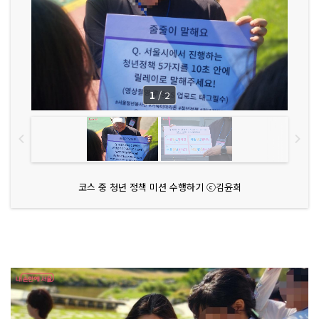
1
/
2
코스 중 청년 정책 미션 수행하기 ⓒ김윤희