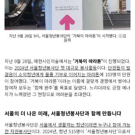
지난 9월 28일 9시, 서울청년봉사단의 '거북이 마라톤'이 시작됐다. ⓒ김
윤희
지난 9월 28일, 매헌시민의숲에서는
'거북이 마라톤'
이 진행되었다.
이는
2024년 서울청년봉사단 첫 대규모 봉사활동
이다.
단원들의 발
걸음이 소외청년에게 물품 기부로 이어지는 마라톤
에 103명의 단원
이 참여했다. '거북이 마라톤'이라는 이름에 걸맞게 경쟁에서 벗어나
참여자 모두는 '함께 완주'를 목표로 달렸다. 느리더라도 긍정 에너
지가 느껴졌던 그 현장으로 여러분을 초대한다.
서울의 더 나은 미래, 서울청년봉사단과 함께 만듭니다
서울청년봉사단은
서울에서 생활하는 청년이라면 누구나 참여 가능
한 자원봉사단
이다. 2024년, 청년 515명이 '서울청년봉사단'으로서