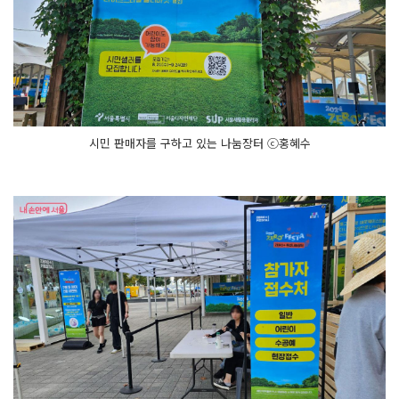
시민 판매자를 구하고 있는 나눔장터 ⓒ홍혜수