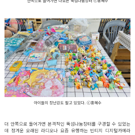
안쪽으로 들어가면 나오는 뚝섬나눔장터 ⓒ홍혜수
아이들의 장난감도 팔고 있었다. ⓒ홍혜수
더 안쪽으로 들어가면 본격적인 뚝섬나눔장터를 구경할 수 있었는
데 정겨운 오래된 라디오나 요즘 유행하는 빈티지 디지털카메라