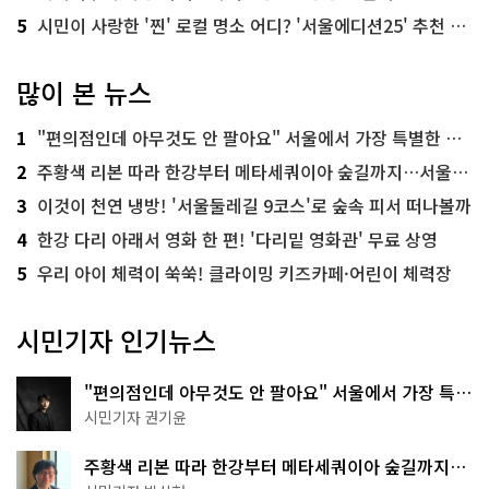
5
시민이 사랑한 '찐' 로컬 명소 어디? '서울에디션25' 추천 코스
많이 본 뉴스
1
"편의점인데 아무것도 안 팔아요" 서울에서 가장 특별한 편의점의 정체
2
주황색 리본 따라 한강부터 메타세쿼이아 숲길까지…서울둘레길 15코스
3
이것이 천연 냉방! '서울둘레길 9코스'로 숲속 피서 떠나볼까
4
한강 다리 아래서 영화 한 편! '다리밑 영화관' 무료 상영
5
우리 아이 체력이 쑥쑥! 클라이밍 키즈카페·어린이 체력장
시민기자 인기뉴스
"편의점인데 아무것도 안 팔아요" 서울에서 가장 특별
한 편의점의 정체
시민기자 권기윤
주황색 리본 따라 한강부터 메타세쿼이아 숲길까지…
서울둘레길 15코스