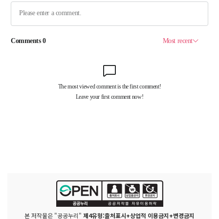
본 저작물은 "공공누리"
제4유형:출처표시+상업적 이용금지+변경금지