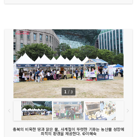
1
/
3
충북의 비옥한 땅과 맑은 물, 사계절이 뚜렷한 기후는 농산물 성장에
최적의 환경을 제공한다. ©이혜숙