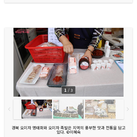
1
/
3
경북 오미자 명태회와 오미자 족발은 지역의 풍부한 맛과 전통을 담고
있다. ©이혜숙