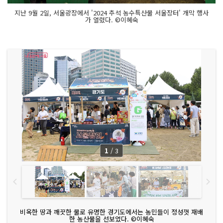
지난 9월 2일, 서울광장에서 '2024 추석 농수특산물 서울장터' 개막 행사
가 열렸다. ©이혜숙
1
/
3
비옥한 땅과 깨끗한 물로 유명한 경기도에서는 농민들이 정성껏 재배
한 농산물을 선보였다. ©이혜숙