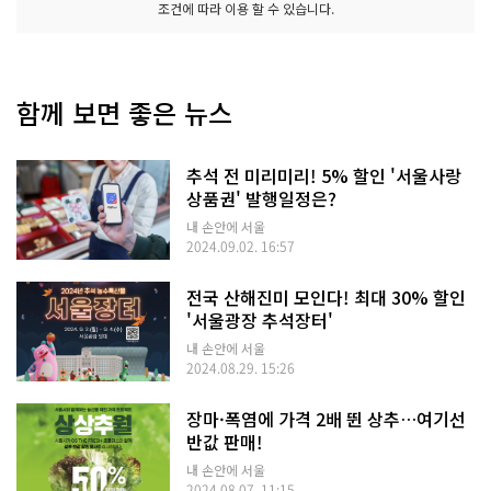
조건에 따라 이용 할 수 있습니다.
함께 보면 좋은 뉴스
추석 전 미리미리! 5% 할인 '서울사랑
상품권' 발행일정은?
내 손안에 서울
2024.09.02. 16:57
전국 산해진미 모인다! 최대 30% 할인
'서울광장 추석장터'
내 손안에 서울
2024.08.29. 15:26
장마·폭염에 가격 2배 뛴 상추…여기선
반값 판매!
내 손안에 서울
2024.08.07. 11:15