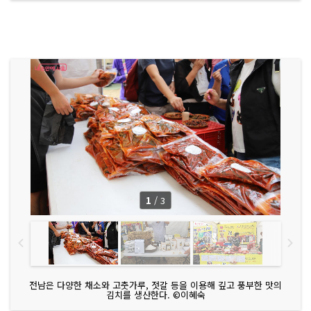
1
/
3
전남은 다양한 채소와 고춧가루, 젓갈 등을 이용해 깊고 풍부한 맛의
김치를 생산한다. ©이혜숙