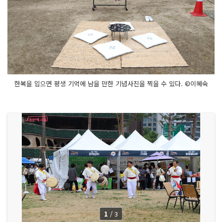
한복을 입으면 평생 기억에 남을 만한 기념사진을 찍을 수 있다. ©이혜숙
1
/
3