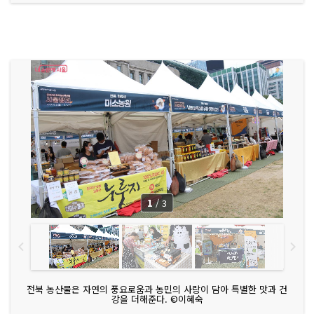
1
/
3
전북 농산물은 자연의 풍요로움과 농민의 사랑이 담아 특별한 맛과 건
강을 더해준다. ©이혜숙