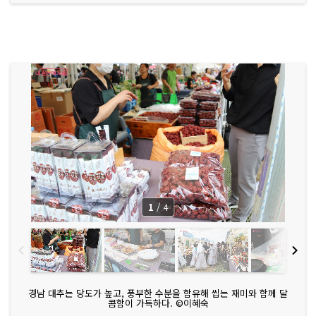
1
/
4
경남 대추는 당도가 높고, 풍부한 수분을 함유해 씹는 재미와 함께 달
콤함이 가득하다. ©이혜숙