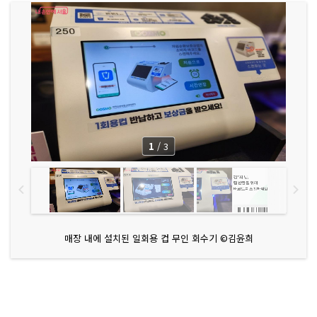
1
/
3
매장 내에 설치된 일회용 컵 무인 회수기 ©김윤희