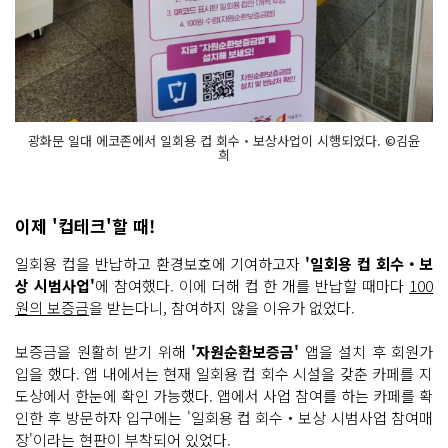
광화문 일대 에코존에서 일회용 컵 회수‧보상사업이 시행되었다. ©김윤
희
이제 '컵테크'할 때!
일회용 컵을 반납하고 환경보호에 기여하고자
'일회용 컵 회수‧보
상 시범사업'
에 참여했다. 이에 더해 컵 한 개를 반납할 때마다
100
원의 보증금
을 받는다니, 참여하지 않을 이유가 없었다.
보증금을 원활히 받기 위해
'자원순환보증금'
앱을 설치 후 회원가
입을 했다. 앱 내에서는 현재 일회용 컵 회수 시설을 갖춘 카페를 지
도상에서 한눈에 확인 가능했다. 앱에서 사업 참여를 하는 카페를 확
인한 후 방문하자 입구에는 '일회용 컵 회수‧보상 시범사업 참여매
장'이라는 현판이 부착되어 있었다.