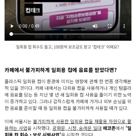
일회용 컵 회수도 돕고, 100원씩 보조금도 받고 '컵테크' 어때요?
닫
기
카페에서 불가피하게 일회용 컵에 음료를 받았다면?
플라스틱 일회용 컵이 환경에 미치는 영향에 관해 한 번쯤 생각해본
적 있을 것이다. 카페 내에서는 다회용 컵을 사용하거나 개인 텀블러
에 음료를 담는 등 지난 몇 년 새 일회용 컵 사용을 줄이기 위한 노력
이 증가하고 있다. 그러나 갑작스럽게 카페에 가거나 외부 손님을 위
한 음료를 준비할 때 등 일회용 컵을 불가피하게 사용할 때가 있다.
이에 서울시는
불가피하게 사용한 일회용 컵을 재활용 자원으로 활
용하는 사업
을 시작했다.
광화문, 시청, 숭례문 일대
에코존
에서
'일
회용 컵 회수‧보상 시범사업'
을 시작한 것이다.