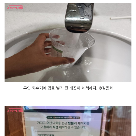
무인 회수기에 컵을 넣기 전 깨끗이 세척하자. ©김윤희