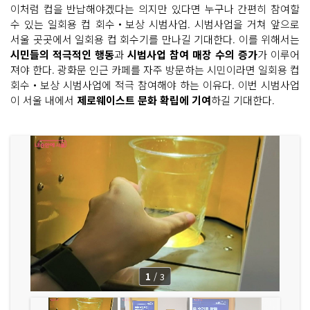
이처럼 컵을 반납해야겠다는 의지만 있다면 누구나 간편히 참여할
수 있는 일회용 컵 회수‧보상 시범사업. 시범사업을 거쳐 앞으로
서울 곳곳에서 일회용 컵 회수기를 만나길 기대한다. 이를 위해서는
시민들의 적극적인 행동
과
시범사업 참여 매장 수의 증가
가 이루어
져야 한다. 광화문 인근 카페를 자주 방문하는 시민이라면 일회용 컵
회수‧보상 시범사업에 적극 참여해야 하는 이유다. 이번 시범사업
이 서울 내에서
제로웨이스트 문화 확립에 기여
하길 기대한다.
1
/
3