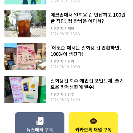
2024.07.01. 15:52
에코존에서 일회용 컵 반납하고 100원
꿀 적립! 컵 반납은 어디서?
시민기자 김재형
2024.08.07. 15:23
'에코존'에서는 일회용 컵 반환하면,
100원이 생긴다!
시민기자 김윤경
2024.08.19. 10:00
일회용컵 회수·개인컵 포인트제, 슬기
로운 카페생활에 필수!
시민기자 엄윤주
2024.08.16. 14:39