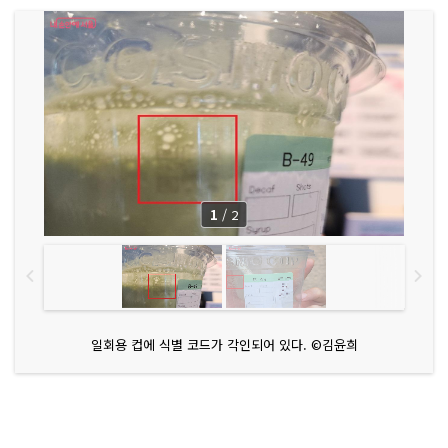
1
/
2
일회용 컵에 식별 코드가 각인되어 있다. ©김윤희