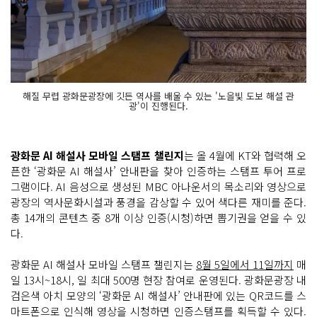
해질 무렵 광화문광장에 깃든 역사를 배울 수 있는 '노을빛 도보 해설 관
광'이 진행된다.
광화문 AI 해설사 모바일 스탬프 챌린지
는 올 4월에 KT와 협력해 오
픈한 ‘광화문 AI 해설사’ 안내판을 찾아 인증하는 스탬프 투어 프로
그램이다. AI 음성으로 생성된 MBC 아나운서의 목소리와 영상으로
광장의 역사문화시설과 풍경을 감상할 수 있어 색다른 재미를 준다.
총 14개의 콘텐츠 중 8개 이상 인증(시청)하면 뽑기권을 얻을 수 있
다.
광화문 AI 해설사 모바일 스탬프 챌린지는
8월 5일에서 11일까지
매
일 13시~18시, 일 최대 500명 현장 참여로 운영된다. 광화문광장 내
검은색 아치 모양의 ‘광화문 AI 해설사’ 안내판에 있는 QR코드를 스
마트폰으로 인식해 영상을 시청하면 인증스탬프를 획득할 수 있다.