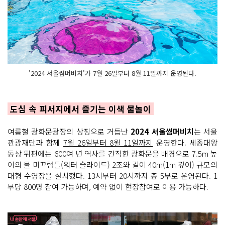
'2024 서울썸머비치'가 7월 26일부터 8월 11일까지 운영된다.
도심 속 피서지에서 즐기는 이색 물놀이
여름철 광화문광장의 상징으로 거듭난
2024 서울썸머비치
는 서울
관광재단과 함께
7월 26일부터 8월 11일까지
운영한다. 세종대왕
동상 뒤편에는 600여 년 역사를 간직한 광화문을 배경으로 7.5m 높
이의 물 미끄럼틀(워터 슬라이드) 2조와 길이 40m(1m 깊이) 규모의
대형 수영장을 설치했다. 13시부터 20시까지 총 5부로 운영된다. 1
부당 800명 참여 가능하며, 예약 없이 현장참여로 이용 가능하다.