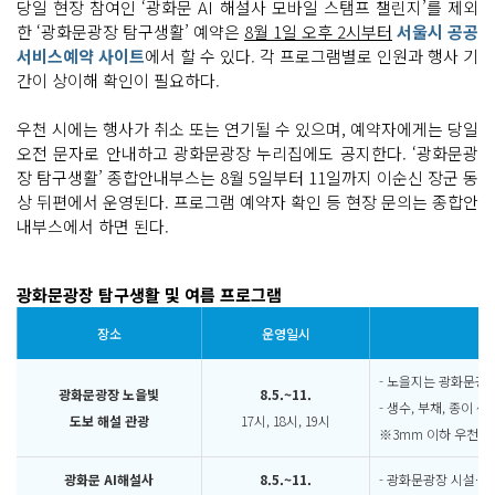
당일 현장 참여인 ‘광화문 AI 해설사 모바일 스탬프 챌린지’를 제외
한 ‘광화문광장 탐구생활’ 예약은
8월 1일 오후 2시부터
서울시 공공
서비스예약 사이트
에서 할 수 있다. 각 프로그램별로 인원과 행사 기
간이 상이해 확인이 필요하다.
우천 시에는 행사가 취소 또는 연기될 수 있으며, 예약자에게는 당일
오전 문자로 안내하고 광화문광장 누리집에도 공지한다. ‘광화문광
장 탐구생활’ 종합안내부스는 8월 5일부터 11일까지 이순신 장군 동
상 뒤편에서 운영된다. 프로그램 예약자 확인 등 현장 문의는 종합안
내부스에서 하면 된다.
광화문광장 탐구생활 및 여름 프로그램
장소
운영일시
- 노을지는 광화문광
광화문광장 노을빛
8.5.~11.
- 생수, 부채, 종이 
도보 해설 관광
17시, 18시, 19시
※3mm 이하 우천 시
광화문 AI해설사
8.5.~11.
- 광화문광장 시설·역