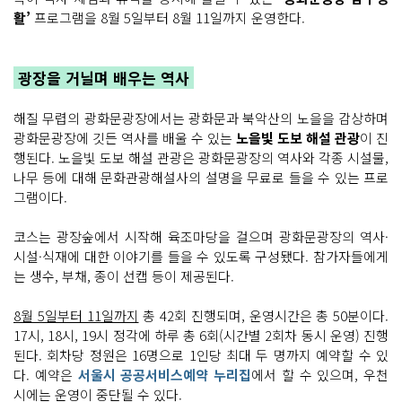
활’
프로그램을 8월 5일부터 8월 11일까지 운영한다.
광장을 거닐며 배우는 역사
해질 무렵의 광화문광장에서는 광화문과 북악산의 노을을 감상하며
광화문광장에 깃든 역사를 배울 수 있는
노을빛 도보 해설 관광
이 진
행된다. 노을빛 도보 해설 관광은 광화문광장의 역사와 각종 시설물,
나무 등에 대해 문화관광해설사의 설명을 무료로 들을 수 있는 프로
그램이다.
코스는 광장숲에서 시작해 육조마당을 걸으며 광화문광장의 역사·
시설·식재에 대한 이야기를 들을 수 있도록 구성됐다. 참가자들에게
는 생수, 부채, 종이 선캡 등이 제공된다.
8월 5일부터 11일까지
총 42회 진행되며, 운영시간은 총 50분이다.
17시, 18시, 19시 정각에 하루 총 6회(시간별 2회차 동시 운영) 진행
된다. 회차당 정원은 16명으로 1인당 최대 두 명까지 예약할 수 있
다. 예약은
서울시 공공서비스예약 누리집
에서 할 수 있으며, 우천
시에는 운영이 중단될 수 있다.