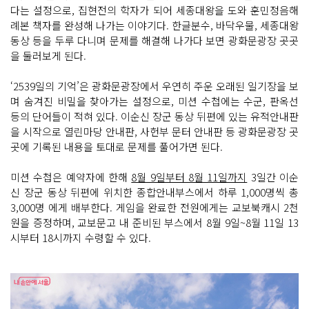
다는 설정으로, 집현전의 학자가 되어 세종대왕을 도와 훈민정음해
례본 책자를 완성해 나가는 이야기다. 한글분수, 바닥우물, 세종대왕
동상 등을 두루 다니며 문제를 해결해 나가다 보면 광화문광장 곳곳
을 둘러보게 된다.
‘2539일의 기억’은 광화문광장에서 우연히 주운 오래된 일기장을 보
며 숨겨진 비밀을 찾아가는 설정으로, 미션 수첩에는 수군, 판옥선
등의 단어들이 적혀 있다. 이순신 장군 동상 뒤편에 있는 유적안내판
을 시작으로 열린마당 안내판, 사헌부 문터 안내판 등 광화문광장 곳
곳에 기록된 내용을 토대로 문제를 풀어가면 된다.
미션 수첩은 예약자에 한해
8월 9일부터 8월 11일까지
3일간 이순
신 장군 동상 뒤편에 위치한 종합안내부스에서 하루 1,000명씩 총
3,000명 에게 배부한다. 게임을 완료한 전원에게는 교보북캐시 2천
원을 증정하며, 교보문고 내 준비된 부스에서 8월 9일~8월 11일 13
시부터 18시까지 수령할 수 있다.