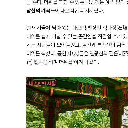
을 준다. 더위를 피할 수 있는 공간에는 예외 없이
남산의 계곡
들이 대표적인 피서지였다.
현재 서울에 남아 있는 대표적 별장인 석파정(石坡亭
더위를 쉽게 피할 수 있는 공간임을 직감할 수가 있
기는 사람들이 모여들었고, 남산과 북악산의 맑은 
더위를 식혔다. 중인(中人)들은 인왕산의 필운대(弼
社) 활동을 하며 더위를 이겨 나갔다.