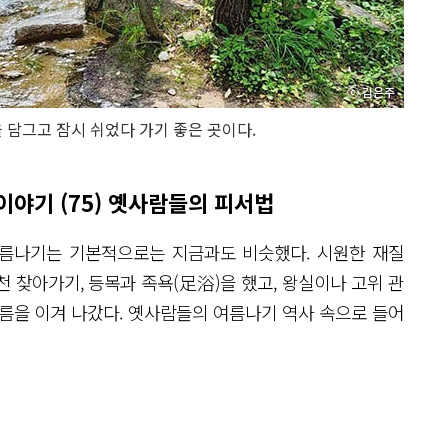
 담그고 잠시 쉬었다 가기 좋은 곳이다.
이야기 (75) 옛사람들의 피서법
름나기는 기본적으로는 지금과도 비슷했다. 시원한 재질
천 찾아가기, 등목과 족욕(足浴)을 했고, 왕실이나 고위 관
름을 이겨 나갔다. 옛사람들의 여름나기 역사 속으로 들어