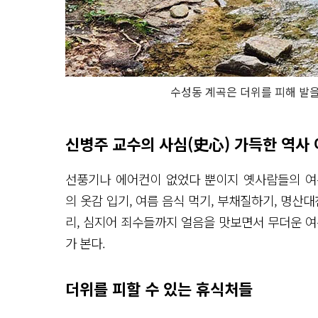
수성동 계곡은 더위를 피해 발을
신병주 교수의 사심(史心) 가득한 역사 
선풍기나 에어컨이 없었다 뿐이지 옛사람들의 여
의 옷감 입기, 여름 음식 먹기, 부채질하기, 명산대
리, 심지어 죄수들까지 얼음을 맛보면서 무더운 여
가 본다.
더위를 피할 수 있는 휴식처들