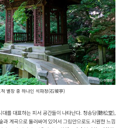
표적 별장 중 하나인 석파정(石坡亭)
시대를 대표하는 피서 공간들이 나타난다. 청송당(聽松堂),
 숲과 계곡으로 둘러싸여 있어서 그림만으로도 시원한 느낌