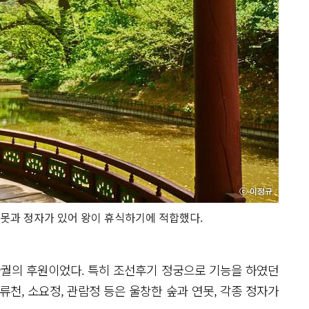
못과 정자가 있어 왕이 휴식하기에 적합했다.
궁궐의 후원이었다. 특히 조선후기 정궁으로 기능을 하였던
류천, 소요정, 관람정 등은 울창한 숲과 연못, 각종 정자가