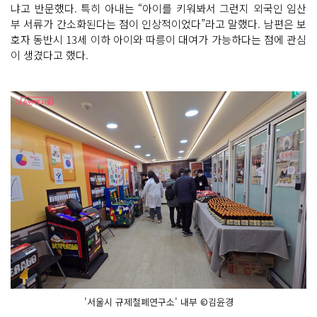
냐고 반문했다. 특히 아내는 “아이를 키워봐서 그런지 외국인 임산
부 서류가 간소화된다는 점이 인상적이었다”라고 말했다. 남편은 보
호자 동반시 13세 이하 아이와 따릉이 대여가 가능하다는 점에 관심
이 생겼다고 했다.
'서울시 규제철폐연구소' 내부 ©김윤경