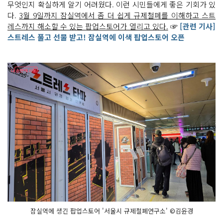
무엇인지 확실하게 알기 어려웠다. 이런 시민들에게 좋은 기회가 있
다.
3월 9일까지 잠실역에서 좀 더 쉽게 규제철폐를 이해하고 스트
레스까지 해소할 수 있는 팝업스토어가 열리고 있다.
☞
[관련 기사]
스트레스 풀고 선물 받고! 잠실역에 이색 팝업스토어 오픈
잠실역에 생긴 팝업스토어 '서울시 규제철폐연구소' ©김윤경