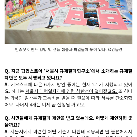
인증샷 이벤트 방법 및 경품 샘플과 파일들이 놓여 있다. ©김윤경
Q. 지금 팝업스토어 ‘서울시 규제철폐연구소’에서 소개하는 규제철
폐안은 모두 시행되고 있나요?
A.
키오스크에 나온 6가지 방안 중에는 현재 2개가 시행되고 있어
요. 하나는
서울시 매력일자리에 연령 상한선이 없어졌고요.
또 하나
는
외국인 임산부가 교통비를 받을 때 필요에 따라 서류를 간소화했
어요.
나머지 4개는 이제 곧 실행될 거고요.
Q. 시민들에게 규제철폐 제안을 받고 있는데요. 어떻게 제안하면 좋
을까요?
A.
서울시에서 마련한 어떤 기준이 나한테 적용되면 덜 불편해지지