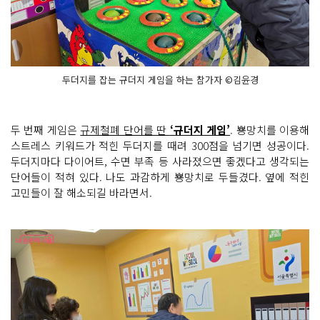
두더지를 잡는 규더지 게임을 하는 참가자 ©김윤경
두 번째 게임은
규제철폐 단어를 딴
‘규더지 게임’
. 뿅망치를 이용해
스트레스 키워드가 적힌 두더지를 때려 300점을 넘기면 성공이다.
두더지마다 다이어트, 수면 부족 등 사라졌으면 좋겠다고 생각되는
단어들이 적혀 있다. 나도 과감하게 뿅망치로 두들겼다. 옆에 적힌
고민들이 잘 해소되길 바라면서.