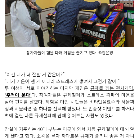
참가자들이 힘을 다해 게임을 즐기고 있다. ©김윤경
“이건 네가 더 잘할 거 같은데?”
“내가 기운이 센 게 아니라 스트레스가 쌓여서 그런거 같아.”
두 여성이 서로 이야기하는 마지막 게임은
규제를 깨는 펀치게임,
‘주먹이 운다’
다. 참여자들은 규제철폐와 스트레스 격파의 마음을
담아 펀치를 날렸다. 체험을 마친 시민들은 비타민음료수와 서울짜
장과 서울라면 중 하나를 선택해 받았다. 또 인증샷 이벤트를 하거나
벽에 걸린 다른 규제철폐에 관해 읽어보는 사람도 있었다.
잠실에 거주하는 40대 부부는 이곳에 와서 처음 규제철폐에 대해 알
게 됐다고 했다. 소감을 묻자 까다로운 규제가 풀리니 좋은 거 아니