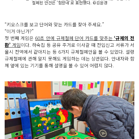
철폐된 안건은 '힘받네'로 표현했다. ©김윤경
“키오스크를 보고 단어와 맞는 카드를 찾아 주세요.”
“이거 아닌가?”
첫 번째 게임은
60초 안에 규제철폐 단어 카드를 맞추는
‘규제의 전
환’
게임
이다. 하숙집 등 공유 주거로 이사갈 때 전입신고 서류가 서
울시 전역에서 같아지는 등 6가지 규제철폐안을 볼 수 있었다. 설령
규제철폐에 관해 알지 못해도 게임하는 데는 상관없다. 안내자와 함
께 옆에 있는 기기를 통해 설명을 볼 수 있어 어렵지 않다.