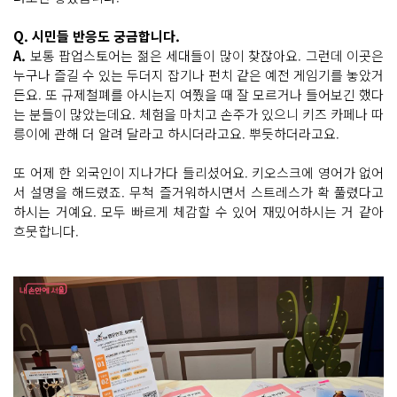
Q. 시민들 반응도 궁금합니다.
A.
보통 팝업스토어는 젊은 세대들이 많이 찾잖아요. 그런데 이곳은
누구나 즐길 수 있는 두더지 잡기나 펀치 같은 예전 게임기를 놓았거
든요. 또 규제철폐를 아시는지 여쭸을 때 잘 모르거나 들어보긴 했다
는 분들이 많았는데요. 체험을 마치고 손주가 있으니 키즈 카페나 따
릉이에 관해 더 알려 달라고 하시더라고요. 뿌듯하더라고요.
또 어제 한 외국인이 지나가다 들리셨어요. 키오스크에 영어가 없어
서 설명을 해드렸죠. 무척 즐거워하시면서 스트레스가 확 풀렸다고
하시는 거예요. 모두 빠르게 체감할 수 있어 재밌어하시는 거 같아
흐뭇합니다.