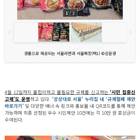
1
/
2
경품으로 제공되는 서울라면과 서울짜장(택1) ©김윤경
4월 12일까지 불합리하고 불필요한 규제를 신고하는
‘시민 집중신
고제’도 운영
하고 있다.
'상상대로 서울' 누리집 내 ‘규제철폐 제안
바로가기’
및 다양한 배너 속 링크와 홍보물 내 QR코드를 통해 제안
가능하며 최종 선정된 우수 시민제안 10건에는 각 10만 원 포상금이
수여된다.