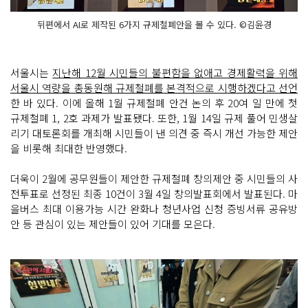
뒤편에서 AI로 제작된 6가지 규제철폐안을 볼 수 있다. ©김윤경
서울시는
지난해 12월 시민들의 불편함을 없애고 경제활력을 위해
서울시 역량을 총동원해 규제철폐를 본격적으로 시행하겠다고 선언
한 바 있다. 이에 올해 1월 규제철폐 안건 논의 후 20여 일 만에 첫
규제철폐 1, 2호 과제가 발표됐다. 또한, 1월 14일 규제 풀어 민생살
리기 대토론회를 개최해 시민들이 낸 의견 중 즉시 개선 가능한 제안
을 비롯해 최대한 반영했다.
더욱이 2월에 공무원들이 제안한 규제철폐 창의제안 중 시민들의 사
전투표로 선정된 최종 10건이 3월 4일 창의발표회에서 발표된다. 마
을버스 최대 이용가능 시간 완화나 청년사업 신청 증빙서류 공유방
안 등 관심이 있는 제안들이 있어 기대를 모은다.