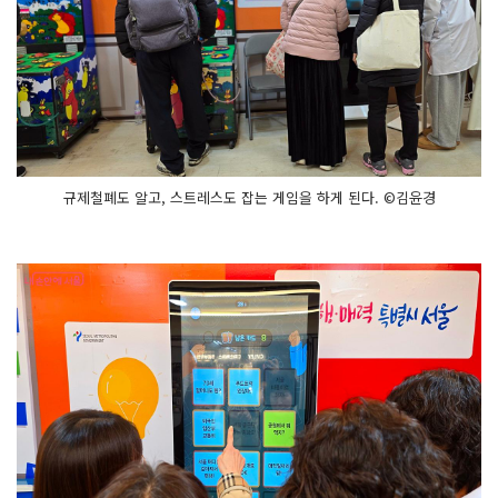
규제철폐도 알고, 스트레스도 잡는 게임을 하게 된다. ©김윤경