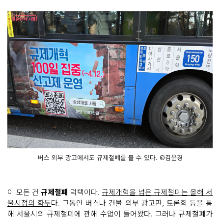
버스 외부 광고에서도 규제철폐를 볼 수 있다. ©김윤경
이 모든 건
규제철폐
덕택이다.
규제개혁을 넘은 규제철폐는 올해 서
울시정의 화두
다. 그동안 버스나 건물 외부 광고판, 토론회 등을 통
해 서울시의 규제철폐에 관해 수없이 들어왔다. 그러나 규제철폐가