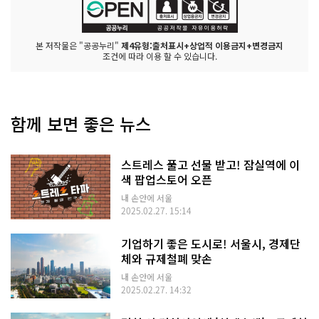
본 저작물은 "공공누리"
제4유형:출처표시+상업적 이용금지+변경금지
조건에 따라 이용 할 수 있습니다.
함께 보면 좋은 뉴스
스트레스 풀고 선물 받고! 잠실역에 이
색 팝업스토어 오픈
내 손안에 서울
2025.02.27. 15:14
기업하기 좋은 도시로! 서울시, 경제단
체와 규제철폐 맞손
내 손안에 서울
2025.02.27. 14:32