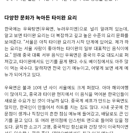
다양한 문화가 녹아든 타이완 요리
한국에는 우육탕면(우육면, 뉴러우미엔)으로 널리 알려져 있는데,
알고 보면 타이완 요리는 더 복잡하고 깊고 높은 수준의 요리 문화를
보여준다. “서울은 아직 타이완 요리가 시작 단계에 있어요. 제가 하
는 요리는 서울 사람이 좋아하는 타이완의 일부 대표적인 음식이에
요.” 원래 중국 대륙 서부 음식인 우육면은 중국의 주요 대도시로 퍼
져갔고, 타이완에서도 인기를 끌게 됐다. 수도 베이징에서도 아주 많
이 먹는 국수다. 말하자면 전국 인기 메뉴이고, 어떻게 보면 세계 메
뉴가 되어가고 있다.
우육면은 불과 10여 년 사이 서울에도 크게 퍼졌다. 아마 해외여행
이 많아지고, 중국과 타이완 현지에서 이 음식을 먹어본 한국인들이
새로운 수요가 된 것이 아닐까 싶다. 중국계 셰프가 만드는 우육면도
많지만, 한국인이 만들어서 히트를 치는 집도 많다. 시내 곳곳에 전
문점이 생겨나 직장인의 흔한 점심 메뉴에 들어갔고, 배달로도 큰 인
기를 끌고 있다. 또 여러 편의점에 인스턴트 면으로 들어와 있을 정
도다. 굵직한 소고기 고명, 중국적인 향신료와 간장 맛이 이국적이면