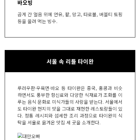
바오빙
곱게 간 얼음 위에 연유, 팥, 망고, 타로볼, 버블티 토핑
등을 올려 먹는 빙수.
서울 속 리틀 타이완
루러우판·우육면·바오 등 타이완은 중국, 홍콩과 비슷
하면서도 풍부한 향신료와 다양한 식재료가 조화를 이
루는 음식 문화로 미식가들의 사랑을 받는다. 서울에서
도 타이완 현지의 맛을 그대로 재현한 레스토랑들이 있
다. 정통 레시피와 섬세한 조리 과정으로 타이완의 식
탁을 서울로 옮겨온 맛집 세 곳을 소개한다.