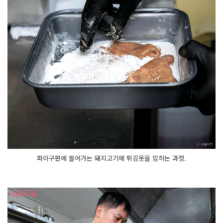
파이구판에 들어가는 돼지고기에 튀김옷을 입히는 과정.