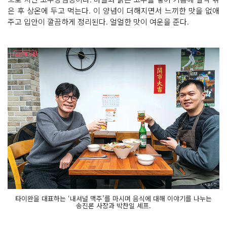
은 후 상온에 두고 먹는다. 이 양념이 더해지면서 느끼한 맛을 없애
주고 입안이 깔끔하게 정리된다. 얼얼한 맛이 여운을 준다.
타이완을 대표하는 ‘내셔널 맥주’를 마시며 음식에 대해 이야기를 나누는
송진론 사장과 박찬일 셰프.