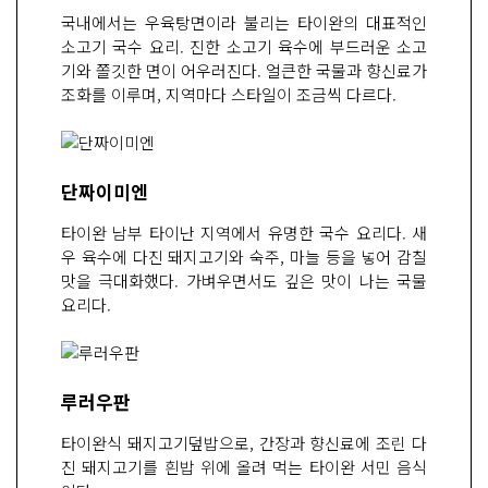
국내에서는 우육탕면이라 불리는 타이완의 대표적인
소고기 국수 요리. 진한 소고기 육수에 부드러운 소고
기와 쫄깃한 면이 어우러진다. 얼큰한 국물과 향신료가
조화를 이루며, 지역마다 스타일이 조금씩 다르다.
단짜이미엔
타이완 남부 타이난 지역에서 유명한 국수 요리다. 새
우 육수에 다진 돼지고기와 숙주, 마늘 등을 넣어 감칠
맛을 극대화했다. 가벼우면서도 깊은 맛이 나는 국물
요리다.
루러우판
타이완식 돼지고기덮밥으로, 간장과 향신료에 조린 다
진 돼지고기를 흰밥 위에 올려 먹는 타이완 서민 음식