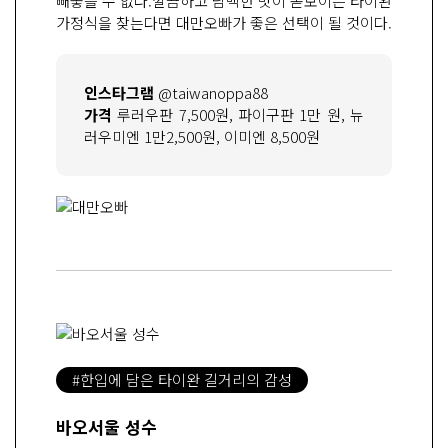
빼놓을 수 없다.깔끔하고 담백한 맛이 돋보이는 타이완
가정식을 찾는다면 대만오빠가 좋은 선택이 될 것이다.
인스타그램
@taiwanoppa88
가격
루러우판 7,500원, 파이구판 1만 원, 뉴
러우미엔 1만2,500원, 이미엔 8,500원
#한입에 담은 타이완 길거리의 감성
바오서울 성수