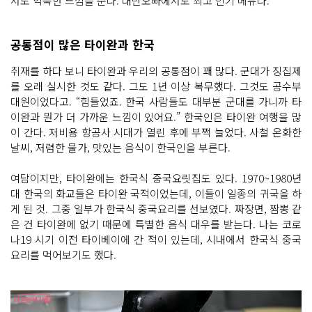
서도 익숙한 느낌을 준다. 대만오빠에서도 최고 인기 메뉴다.
공통점이 많은 타이완과 한국
취재를 하다 보니 타이완과 우리의 공통점이 꽤 많다. 군대가 징집제
를 오래 실시한 것도 같다. 그도 1년 이상 복무했다. 그것도 공수부
대원이었다고. “힘들었죠. 한국 사람들도 대부분 군대를 가니까 타
이완과 뭔가 더 가까운 느낌이 있어요.” 한국인은 타이완 여행을 많
이 간다. 저비용 항공사 시대가 열린 후에 부쩍 늘었다. 사철 온화한
날씨, 저렴한 물가, 맛있는 음식이 한국인을 부른다.
여담이지만, 타이완에는 한국식 중국요릿집도 있다. 1970~1980년
대 한국의 화교들은 타이완 국적이었는데, 이들이 일종의 귀국을 하
게 된 것. 그중 일부가 한국식 중국요리를 선보였다. 짜장면, 짬뽕 같
은 건 타이완에 없기 때문에 특별한 음식 대우를 받는다. 나는 코로
나19 시기 이전 타이베이에 간 적이 있는데, 시내에서 한국식 중국
요리를 먹어보기도 했다.