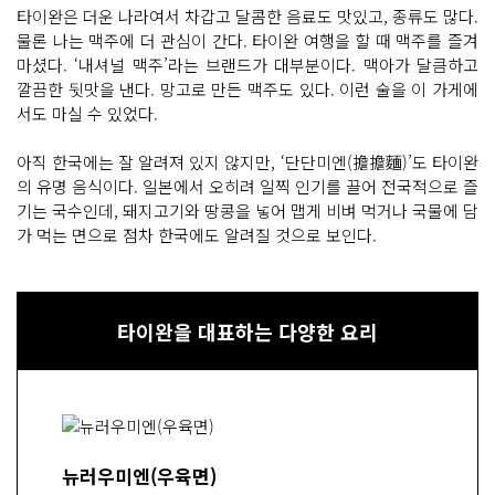
타이완은 더운 나라여서 차갑고 달콤한 음료도 맛있고, 종류도 많다.
물론 나는 맥주에 더 관심이 간다. 타이완 여행을 할 때 맥주를 즐겨
마셨다. ‘내셔널 맥주’라는 브랜드가 대부분이다. 맥아가 달큼하고
깔끔한 뒷맛을 낸다. 망고로 만든 맥주도 있다. 이런 술을 이 가게에
서도 마실 수 있었다.
아직 한국에는 잘 알려져 있지 않지만, ‘단단미엔(擔擔麵)’도 타이완
의 유명 음식이다. 일본에서 오히려 일찍 인기를 끌어 전국적으로 즐
기는 국수인데, 돼지고기와 땅콩을 넣어 맵게 비벼 먹거나 국물에 담
가 먹는 면으로 점차 한국에도 알려질 것으로 보인다.
타이완을 대표하는 다양한 요리
뉴러우미엔(우육면)