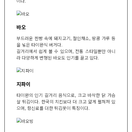
이다.
바오
부드러운 찐빵 속에 돼지고기, 절인채소, 땅콩 가루 등
을 넣은 타이완식 버거다.
길거리에서 쉽게 볼 수 있으며, 전통 스타일뿐만 아니
라 다양하게 변형된 바오도 인기를 끌고 있다.
지파이
타이완의 인기 길거리 음식으로, 크고 바삭한 닭 가슴
살 튀김이다. 한국의 치킨보다 더 크고 얇게 펼쳐져 있
으며, 향신료를 더한 튀김옷이 특징이다.