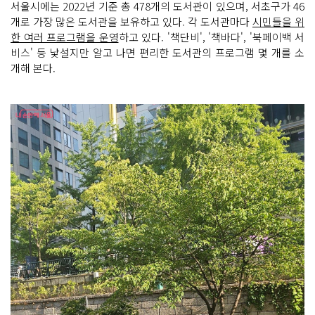
서울시에는 2022년 기준 총 478개의 도서관이 있으며, 서초구가 46
개로 가장 많은 도서관을 보유하고 있다. 각 도서관마다
시민들을 위
한 여러 프로그램을 운영
하고 있다. '책단비', '책바다', '북페이백 서
비스' 등 낯설지만 알고 나면 편리한 도서관의 프로그램 몇 개를 소
개해 본다.