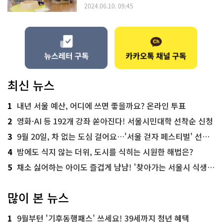
2024.06.10. 09:45
최신 뉴스
1
내년 서울 예산, 어디에 쓰면 좋을까요? 온라인 투표
2
영화·AI 등 192개 강좌 쏟아진다! 서울시민대학 선착순 신청
3
9월 20일, 차 없는 도심 걸어요…'서울 걷자 페스티벌' 선착순 5천명
4
밤에도 식지 않는 더위, 도시를 식히는 시원한 해법은?
5
채소 싫어하는 아이도 즐겁게 냠냠! '찾아가는 서울시 식생활 교육' 현장
많이 본 뉴스
1
9월부턴 '기후동행패스' 쓰세요! 39세까지 청년 혜택