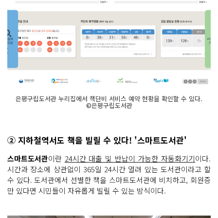
은평구립도서관 누리집에서 책단비 서비스 예약 현황을 확인할 수 있다.
©은평구립도서관
② 지하철역서도 책을 빌릴 수 있다! '스마트도서관'
스마트도서관
이란
24시간 대출 및 반납이 가능한 자동화기기
이다.
시간과 장소에 상관없이 365일 24시간 열려 있는 도서관이라고 할
수 있다. 도서관에서 선별한 책을 스마트도서관에 비치하고, 회원증
만 있다면 시민들이 자유롭게 빌릴 수 있는 방식이다.