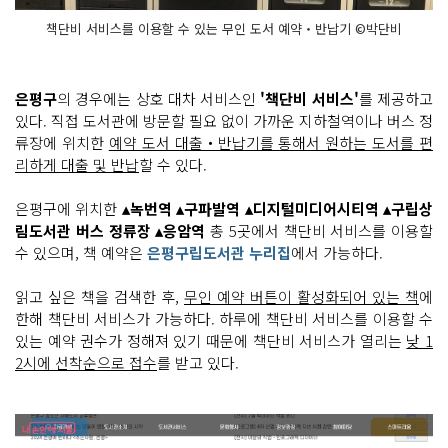
책단비 서비스를 이용할 수 있는 무인 도서 예약‧반납기 ©박단비
은평구
의 경우에는 상호 대차 서비스인
'책단비 서비스'
를 제공하고
있다. 직접 도서관에 방문할 필요 없이 가까운 지하철역이나 버스 정
류장에 위치한
예약 도서 대출‧반납기를 통해서 원하는 도서를 편
리하게 대출 및 반납
할 수 있다.
은평구에 위치한
▴녹번역 ▴구파발역 ▴디지털미디어시티역 ▴구립상
림도서관 버스 정류장 ▴응암역
총 5곳에서 책단비 서비스를 이용할
수 있으며, 책 예약은
은평구립도서관 누리집
에서 가능하다.
읽고 싶은 책을 검색한 후,
무인 예약 버튼이 활성화되어 있는 책
에
한해 책단비 서비스가 가능하다. 하루에 책단비 서비스를 이용할 수
있는 예약 권수가 정해져 있기 때문에 책단비 서비스가 열리는
낮 1
2시에 선착순으로 접수
를 받고 있다.