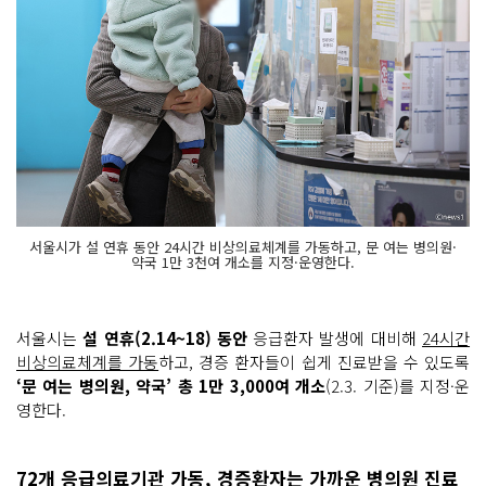
서울시가 설 연휴 동안 24시간 비상의료체계를 가동하고, 문 여는 병의원·
약국 1만 3천여 개소를 지정·운영한다.
서울시는
설 연휴(2.14~18) 동안
응급환자 발생에 대비해
24시간
비상의료체계를 가동
하고, 경증 환자들이 쉽게 진료받을 수 있도록
‘문 여는 병의원, 약국’ 총 1만 3,000여 개소
(2.3. 기준)를 지정·운
영한다.
72개 응급의료기관 가동, 경증환자는 가까운 병의원 진료