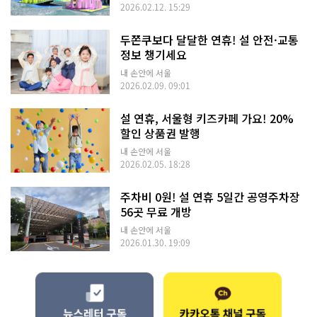
2026.02.12. 15:29
두쫀쿠보다 달달한 연휴! 설 안전·교통
정보 챙기세요
내 손안에 서울
2026.02.09. 09:01
설 연휴, 서울형 키즈카페 가요! 20%
할인 상품권 발행
내 손안에 서울
2026.02.05. 18:28
주차비 0원! 설 연휴 5일간 공영주차장
56곳 무료 개방
내 손안에 서울
2026.01.30. 19:09