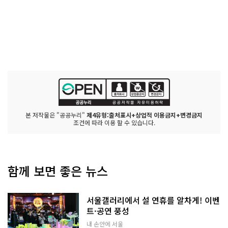
본 저작물은 "공공누리"
제4유형:출처표시+상업적 이용금지+변경금지
조건에 따라 이용 할 수 있습니다.
함께 보면 좋은 뉴스
서울갤러리에서 설 연휴를 알차게! 이벤
트·공연 풍성
내 손안에 서울