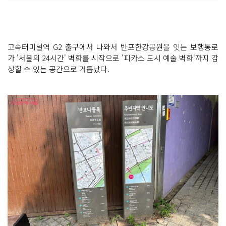
고속터미널역 G2 출구에서 나와서 반포한강공원을 잇는 보행통로
가 '서울의 24시간' 벽화를 시작으로 '피카소 도시 예술 벽화'까지 감
상할 수 있는 공간으로 거듭났다.