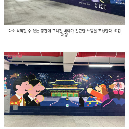
다소 삭막할 수 있는 공간에 그려진 벽화가 친근한 느낌을 조성한다. ©김
재형