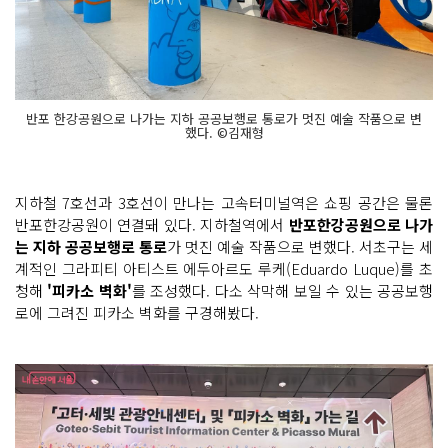
반포 한강공원으로 나가는 지하 공공보행로 통로가 멋진 예술 작품으로 변
했다. ©김재형
지하철 7호선과 3호선이 만나는 고속터미널역은 쇼핑 공간은 물론
반포한강공원이 연결돼 있다. 지하철역에서
반포한강공원으로 나가
는 지하 공공보행로 통로
가 멋진 예술 작품으로 변했다. 서초구는 세
계적인 그라피티 아티스트 에두아르도 루케(Eduardo Luque)를 초
청해
'피카소 벽화'
를 조성했다. 다소 삭막해 보일 수 있는 공공보행
로에 그려진 피카소 벽화를 구경해봤다.