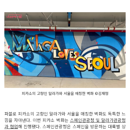
피카소의 고향인 말라가와 서울을 매칭한 벽화 ©김재형
파블로 피카소의 고향인 말라가와 서울을 매칭한 벽화도 독특한 느
낌을 자아낸다. 이번 피카소 벽화는
스페인관광청 및 말라가관광청
과 협업
해 진행됐다. 스페인관광청은 스페인을 방문하는 대륙별 상