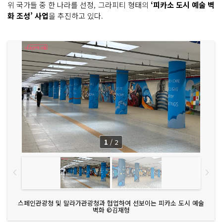
위 국가들 중 한 나라를 선정, 그라피티 형태의
‘피카소 도시 예술 벽
화 조성’ 사업
을 추진하고 있다.
1
/
2
스페인관광청 및 말라가관광청과 협업하여 선보이는 피카소 도시 예술
벽화 ©김재형