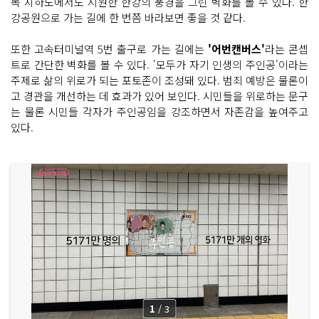
목 지하도에서도 시원한 한강의 풍경을 그린 벽화를 볼 수 있다. 한
강공원으로 가는 길에 한 번쯤 바라보면 좋을 것 같다.
또한 고속터미널역 5번 출구로 가는 길에는
'어번캔버스'
라는 콘셉
트로 간단한 벽화를 볼 수 있다. '모두가 자기 인생의 주인공'이라는
주제로 삶의 위로가 되는 포토존이 조성돼 있다. 범죄 예방은 물론이
고 경관을 개선하는 데 효과가 있어 보인다. 시민들을 위로하는 문구
는 물론 시민들 각자가 주인공임을 강조하면서 자존감을 높여주고
있다.
1
/
3