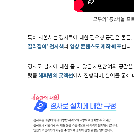
모두의1층x서울 프로
특히 서울시는 경사로에 대한 필요성 공감은 물론,
길라잡이’ 전자책
과
영상 콘텐츠도 제작·배포
한다.
경사로 설치에 대한 좀 더 많은 시민참여와 공감을
랫폼
해피빈의 굿액션
에서 진행되며, 참여를 통해 