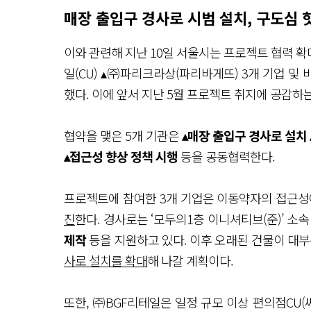
매장 출입구 경사로 시범 설치, 구도심
이와 관련해 지난 10일 서울시는 프로젝트 협력 확
일(CU) ▴㈜파리크라상(파리바게뜨) 3개 기업 및
했다. 이에 앞서 지난 5월 프로젝트 취지에 공감하
협약을 맺은 5개 기관은
▴매장 출입구 경사로 설치 
▴접근성 향상 정책 시행
등을 공동협력한다.
프로젝트에 참여한 3개 기업은 이동약자의 접근성
진
한다. 경사로는 ‘모두의1층 이니셔티브(준)’ 소
제작
등을 지원하고 있다. 이후 오래된 건물이 대
사로 설치를 확대
해 나갈 계획이다.
또한, ㈜BGF리테일은 일정 규모 이상 편의점CU(