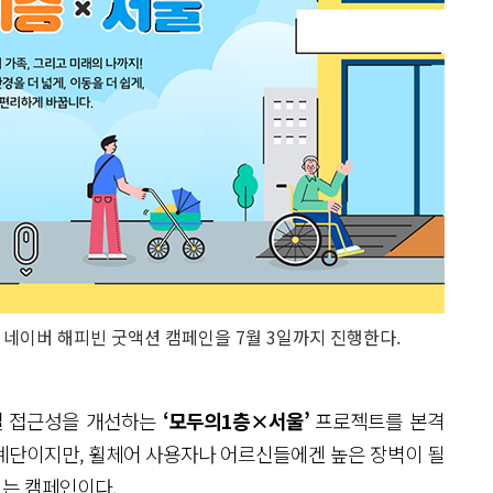
네이버 해피빈 굿액션 캠페인을 7월 3일까지 진행한다.
설 접근성을 개선하는
‘모두의1층×서울’
프로젝트를 본격
계단이지만, 휠체어 사용자나 어르신들에겐 높은 장벽이 될
는 캠페인이다.