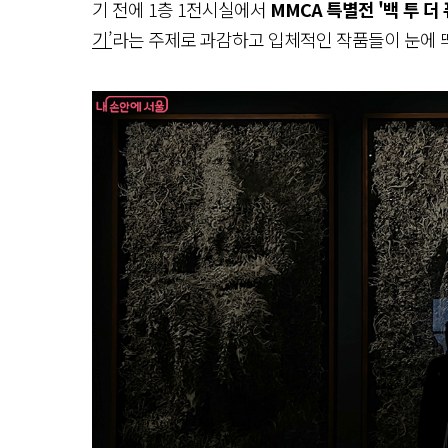
기 전에 1층 1전시실에서
MMCA 특별전 '백 투 더 
기’
라는 주제로 과감하고 입체적인 작품들이 눈에 