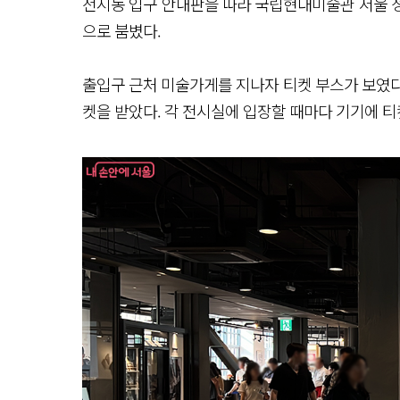
전시동 입구 안내판을 따라 국립현대미술관 서울 
으로 붐볐다.
출입구 근처 미술가게를 지나자 티켓 부스가 보였다.
켓을 받았다. 각 전시실에 입장할 때마다 기기에 티