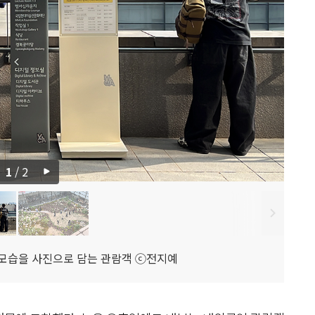
1
/
2
 모습을 사진으로 담는 관람객 ⓒ전지예