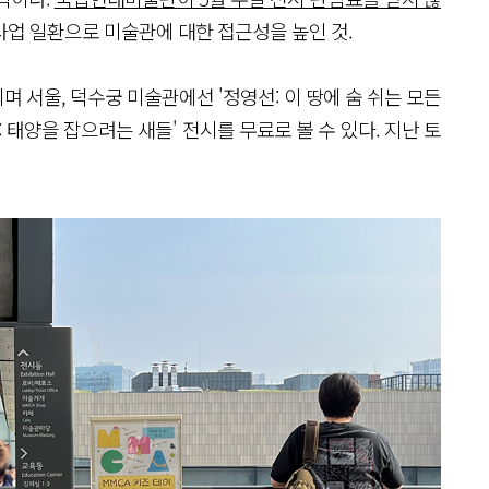
.31) 사업 일환으로 미술관에 대한 접근성을 높인 것.
며 서울, 덕수궁 미술관에선 '정영선: 이 땅에 숨 쉬는 모든
수: 태양을 잡으려는 새들' 전시를 무료로 볼 수 있다. 지난 토