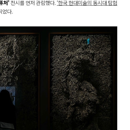
퓨처'
전시를 먼저 관람했다.
‘한국 현대미술의 동시대 탐험
띄었다.