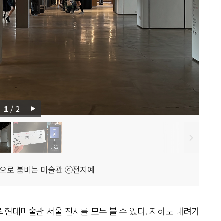
1
/
2
으로 붐비는 미술관 ⓒ전지예
현대미술관 서울 전시를 모두 볼 수 있다. 지하로 내려가