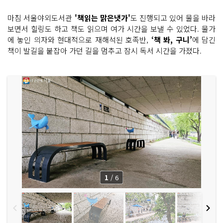
마침 서울야외도서관
'책읽는 맑은냇가'
도 진행되고 있어 물을 바라
보면서 힐링도 하고 책도 읽으며 여가 시간을 보낼 수 있었다. 물가
에 놓인 의자와 현대적으로 재해석된 호족반,
‘책 봐, 구니’
에 담긴
책이 발길을 붙잡아 가던 길을 멈추고 잠시 독서 시간을 가졌다.
1
/
6