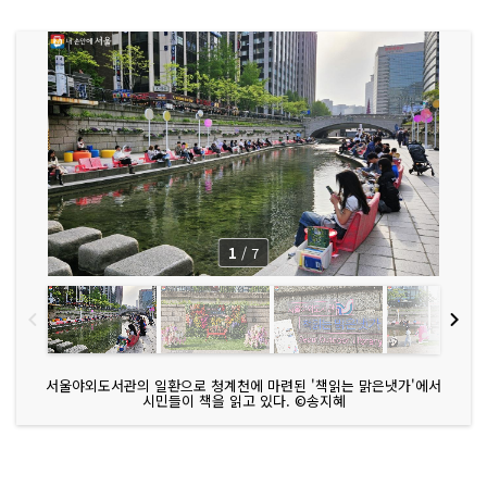
1
/
7
서울야외도서관의 일환으로 청계천에 마련된 '책읽는 맑은냇가'에서
시민들이 책을 읽고 있다. ©송지혜