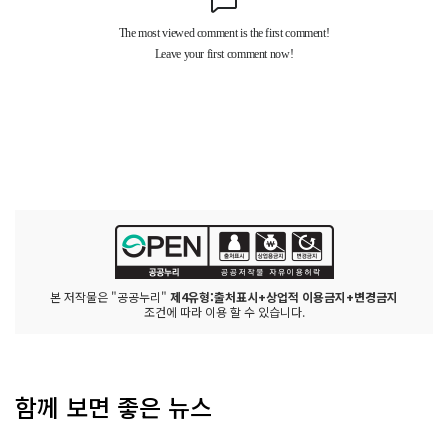
본 저작물은 "공공누리"
제4유형:출처표시+상업적 이용금지+변경금지
조건에 따라 이용 할 수 있습니다.
함께 보면 좋은 뉴스