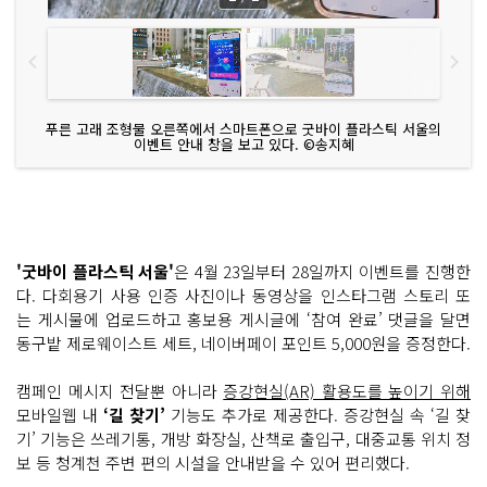
푸른 고래 조형물 오른쪽에서 스마트폰으로 굿바이 플라스틱 서울의
이벤트 안내 창을 보고 있다. ©송지혜
'굿바이 플라스틱 서울'
은 4월 23일부터 28일까지 이벤트를 진행한
다. 다회용기 사용 인증 사진이나 동영상을 인스타그램 스토리 또
는 게시물에 업로드하고 홍보용 게시글에 ‘참여 완료’ 댓글을 달면
동구밭 제로웨이스트 세트, 네이버페이 포인트 5,000원을 증정한다.
캠페인 메시지 전달뿐 아니라
증강현실(AR) 활용도를 높이기 위해
모바일웹 내
‘길 찾기’
기능도 추가로 제공한다. 증강현실 속 ‘길 찾
기’ 기능은 쓰레기통, 개방 화장실, 산책로 출입구, 대중교통 위치 정
보 등 청계천 주변 편의 시설을 안내받을 수 있어 편리했다.