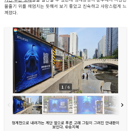
물줄기 위를 헤엄치는 듯해서 보기 좋았고 친숙하고 사랑스럽게 느
껴졌다.
1
/
6
청계천으로 내려가는 계단 옆으로 푸른 고래 그림이 그려진 안내판이
보인다. ©송지혜