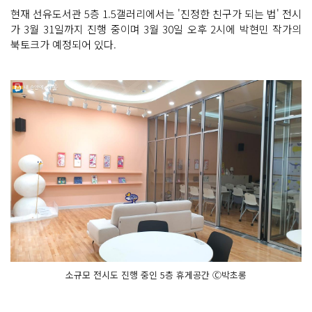
현재 선유도서관 5층 1.5갤러리에서는 '진정한 친구가 되는 법' 전시
가 3월 31일까지 진행 중이며 3월 30일 오후 2시에 박현민 작가의
북토크가 예정되어 있다.
소규모 전시도 진행 중인 5층 휴게공간 Ⓒ박초롱