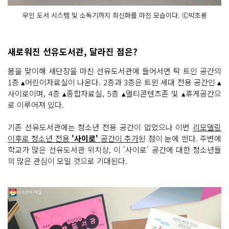
무인 도서 시스템 및 소독기까지 최신화를 마친 모습이다. Ⓒ박초롱
새로워진 선유도서관, 달라진 점은?
봄을 맞이해 새단장을 마친 선유도서관에 들어서면 탁 트인 공간의
1층 ▴어린이자료실이 나온다. 2층과 3층은 트윈 세대 전용 공간인 ▴
사이로이며, 4층 ▴종합자료실, 5층 ▴멀티콘텐츠존 및 ▴휴게공간으
로 이루어져 있다.
기존 선유도서관에는 청소년 전용 공간이 없었으나 이번
리모델링
이후로 청소년 전용
'사이로'
공간이 추가
된 점이 눈에 띈다. 주변에
학교가 많은 선유도서관 위치상, 이 '사이로' 공간에 대한 청소년들
의 많은 관심이 모일 것으로 기대된다.