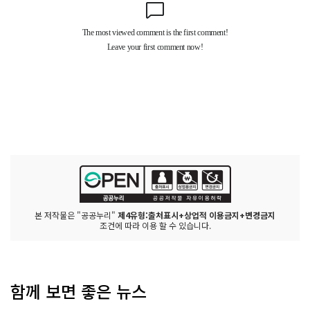
본 저작물은 "공공누리"
제4유형:출처표시+상업적 이용금지+변경금지
조건에 따라 이용 할 수 있습니다.
함께 보면 좋은 뉴스