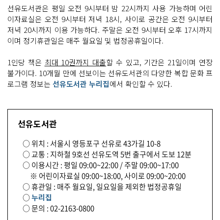
선유도서관은 평일 오전 9시부터 밤 22시까지 사용 가능하며 어린
이자료실은 오전 9시부터 저녁 18시, 사이로 공간은 오전 9시부터
저녁 20시까지 이용 가능하다. 주말은 오전 9시부터 오후 17시까지
이며 정기휴관일은 매주 월요일 및 법정공휴일이다.
1인당 책은
최대 10권까지 대출
할 수 있고, 기간은 21일이며 연장
불가이다. 10개월 만에 선보이는 선유도서관의 다양한 복합 문화 프
로그램 정보는
선유도서관 누리집
에서 확인할 수 있다.
선유도서관
○ 위치 : 서울시 영등포구 선유로 43가길 10-8
○ 교통 : 지하철 9호선 선유도역 5번 출구에서 도보 12분
○ 이용시간 : 평일 09:00~22:00 / 주말 09:00~17:00
※ 어린이자료실 09:00~18:00, 사이로 09:00~20:00
○ 휴관일 : 매주 월요일, 일요일을 제외한 법정공휴일
○
누리집
○ 문의 : 02-2163-0800