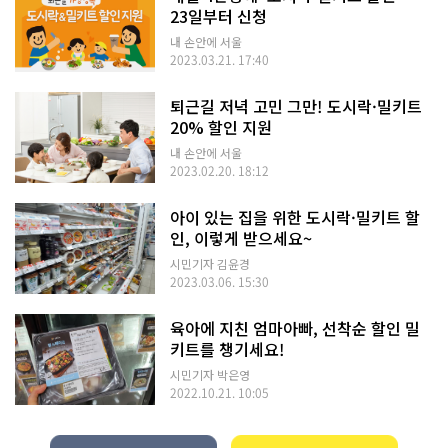
23일부터 신청
내 손안에 서울
2023.03.21. 17:40
퇴근길 저녁 고민 그만! 도시락·밀키트
20% 할인 지원
내 손안에 서울
2023.02.20. 18:12
아이 있는 집을 위한 도시락·밀키트 할
인, 이렇게 받으세요~
시민기자 김윤경
2023.03.06. 15:30
육아에 지친 엄마아빠, 선착순 할인 밀
키트를 챙기세요!
시민기자 박은영
2022.10.21. 10:05