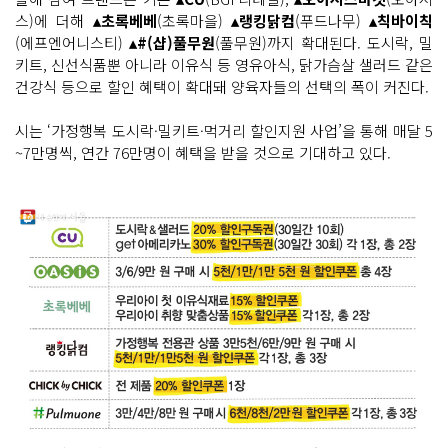
스)에 더해
▴초록베베
(초록마을)
▴랭킹닭컴
(푸드나무)
▴칙바이칙
(에프엔어니스티)
▴#(샵)풀무원
(풀무원)까지 확대된다. 도시락, 밀
키트, 신선식품뿐 아니라 이유식 등 영유아식, 닭가슴살 샐러드 같은
건강식 등으로 할인 혜택이 확대돼 양육자들의 선택의 폭이 커진다.
시는 ‘가정행복 도시락·밀키트·먹거리 할인지원 사업’을 통해 매달 5
~7만명씩, 연간 76만명이 혜택을 받을 것으로 기대하고 있다.