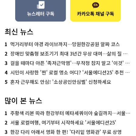
최신 뉴스
1
먹거리부터 야경 라이브까지…망원한강공원 알짜 코스
2
장애인 맞춤형 보조기기 최대 3년간 무상 대여…삶의 질 높인다
3
걸을 때마다 아픈 '족저근막염'…무작정 참지 말고 '이것' 해보세요!
4
시민이 사랑한 '찐' 로컬 명소 어디? '서울에디션25' 추천 코스
5
혼자 근무해도 안심! '소상공인안심벨' 신청하세요
많이 본 뉴스
1
주황색 리본 따라 한강부터 메타세쿼이아 숲길까지…서울둘레길 15코스
2
서울 로컬여행, 여기부터 시작하세요 '서울에디션25'
3
한강 다리 아래서 영화 한 편! '다리밑 영화관' 무료 상영