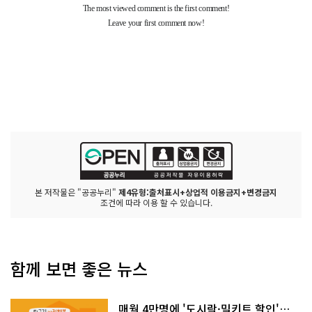
본 저작물은 "공공누리"
제4유형:출처표시+상업적 이용금지+변경금지
조건에 따라 이용 할 수 있습니다.
함께 보면 좋은 뉴스
매월 4만명에 '도시락·밀키트 할인'…