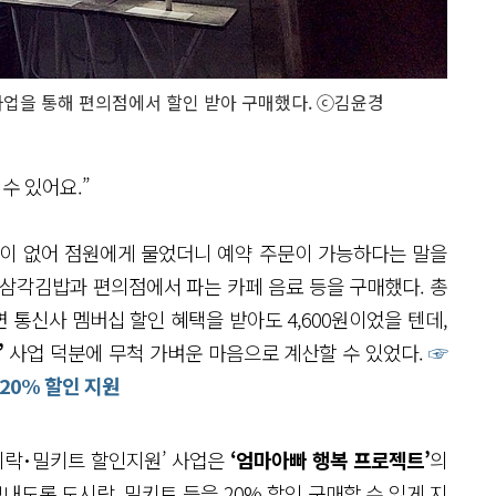
사업을 통해 편의점에서 할인 받아 구매했다. ⓒ김윤경
수 있어요.”
락이 없어 점원에게 물었더니 예약 주문이 가능하다는 말을
는 삼각김밥과 편의점에서 파는 카페 음료 등을 구매했다. 총
으면 통신사 멤버십 할인 혜택을 받아도 4,600원이었을 텐데,
’
사업 덕분에 무척 가벼운 마음으로 계산할 수 있었다.
☞
 20% 할인 지원
도시락･밀키트 할인지원’ 사업은
‘엄마아빠 행복 프로젝트’
의
내도록 도시락, 밀키트 등을 20% 할인 구매할 수 있게 지