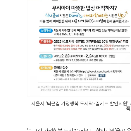
서울시 ‘퇴근길 가정행복 도시락･밀키트 할인지원’ 
쪽
‘퇴근길 가정행복 도시락･밀키트 할인지원’을 이