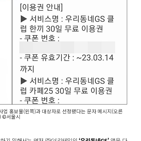
사업 홍보물(왼쪽)과 대상자로 선정됐다는 문자 메시지(오른
) ©서울시
용하기 위해서는 먼저 ㈜GS리테일의
‘우리동네GS’
앱을 다