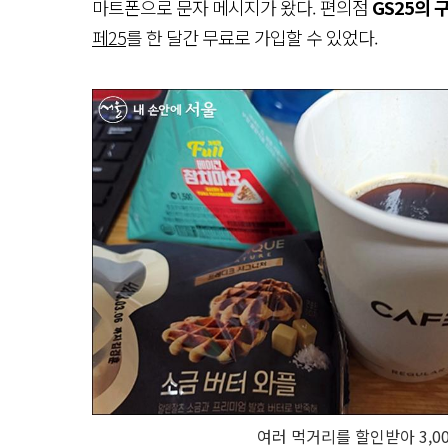
마트폰으로 문자 메시지가 왔다. 편의점
GS25의 
페25
를 한 달간 무료로 가입할 수 있었다.
여러 먹거리를 할인받아 3,0