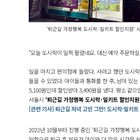
‘퇴근길 가정행복 도시락･밀키트 할인지원’ 
“오늘 도시락이 일찍 팔렸네요. 대신 예약 주문하실 
일을 마치고 편의점에 들렀다. 사려고 했던 도시
들을 수 있었다. 아이들과 통화를 한 후, 남아 있
5,100원인데 할인받아 3,490원을 냈다. 평소 같
서울시
‘퇴근길 가정행복 도시락･밀키트 할인지원
[관련 기사] 퇴근길 저녁 고민 그만! 도시락·밀키트
2022년 10월부터 진행 중인 ‘퇴근길 가정행복 
일환으로 퇴근 후 부모가 아이와 더 많은 시간을 보