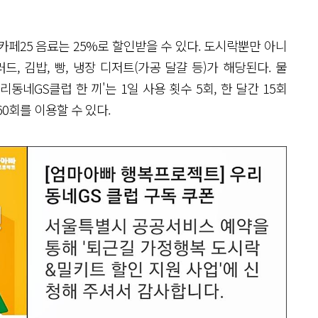
 카페25 음료는 25%로 할인받을 수 있다. 도시락뿐만 아니
러드, 김밥, 빵, 냉장 디저트(가공 달걀 등)가 해당된다. 물
리동네GS클럽 한 끼'는 1일 사용 횟수 5회, 한 달간 15회
 60회를 이용할 수 있다.