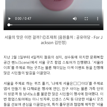
서울의 맛은 이런 걸까? Ⓒ조재희 (음원출처 : 공유마당 - For J
ackson 김민정)
지난 2월 1일부터 4일까지 젊음의 성지, 성수동에 위치한 문화복합
공간 쎈느(Scene)에서 서울 굿즈 팝업 스토어가 진행됐다. ‘서울라
이프’를 주제로 하는 굿즈는 물론 재미있는 이색 이벤트 등을 진행해
많은 시민들의 발길을 이끌었다.
서울을 주제로 하는 퀴즈 풀기, ‘나에게 서울은□□이다’를 주제로
엽서 만들기 등 다채로운 행사에 연인, 친구 사이는 물론 가족 단위
의 방문객 등 남녀노소를 불문한 많은 시민들이 행사에 참여했다. 이
번 팝업스토어에는 미니 빗자루, 인센스 스틱 등 다양한 서울시 굿즈
들을 선보여 관심을 이끌었는데, 특히 풀무원과 협업해 제작한 ‘서울