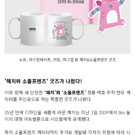
노트, 마스킹테이프, 키링, 머그컵 등 해치&소울프렌즈 굿즈
'해치와 소울프렌즈' 굿즈가 나왔다!
이와 함께 새 단장한
‘해치’와 ‘소울프렌즈’
청룡·백호·주작·현무 캐
릭터를 주인공으로 하는 특별한 굿즈가 나왔다.
15년 만에 디자인을 새롭게 바꾼 해치는 지난 1일 DDP에서 8m 높
이의 대형 아트벌룬으로 시민들에게 공개됐다.
특히 소울프렌즈 캐릭터까지 추가로 개발돼 각자의 취향에 따라 시