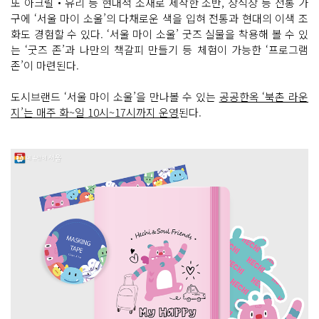
또 아크릴‧유리 등 현대적 소재로 제작한 소반, 장식장 등 전통 가
구에 ‘서울 마이 소울’의 다채로운 색을 입혀 전통과 현대의 이색 조
화도 경험할 수 있다. ‘서울 마이 소울’ 굿즈 실물을 착용해 볼 수 있
는 ‘굿즈 존’과 나만의 책갈피 만들기 등 체험이 가능한 ‘프로그램
존’이 마련된다.
도시브랜드 ‘서울 마이 소울’을 만나볼 수 있는
공공한옥 ‘북촌 라운
지’는 매주 화~일 10시~17시까지 운영
된다.