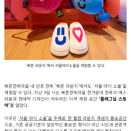
‘북촌 라운지’에서 서울마이소울을 체험할 수 있다.
북촌한옥마을 내 단층 한옥 ‘북촌 라운지’에서도 ‘서울 마이 소울’을
체험할 수 있다. 지난 9일 시는 북촌한옥마을 한가운데 한옥의 예스
러움과 현대적 디자인이 어우러진 이색 체험 공간
‘플래그십 스토
어’
를 열었다.
이곳은
‘서울 마이 소울’을 주제로 한 웰컴 라운지 개념의 홍보공간
으로, 기존 공공기관의 일방적인 홍보관 형식이 아닌 시민과 관광객
들이 즐길 수 있는 다채로운 요소를 곳곳에 배치한 것이 특징이다.