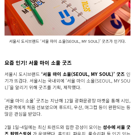
서울시 도시브랜드 ‘서울 마이 소울(SEOUL, MY SOUL)’ 굿즈가 인기다.
요즘 인기! 서울 마이 소울 굿즈
서울시 도시브랜드
‘서울 마이 소울(SEOUL, MY SOUL)’ 굿즈
인
기가 뜨겁다. 서울시는 국내외에 ‘서울 마이 소울(SEOUL, MY SOU
L)’을 알리기 위해 굿즈를 기획, 제작했다.
‘서울 마이 소울’ 굿즈는 지난해 12월 광화문광장 마켓을 통해 시민,
관광객에게 처음 선보였으며 후드티, 우산, 머그컵 등이 완판되는 등
많은 관심을 받았다.
2월 1일~4일에는 최신 트렌드와 힙한 감성이 모이는
성수에 서울 굿
즈 팝업스토어
가 운영됐다. 후드티, 파우치, 룸슬리퍼 등 인기 있는