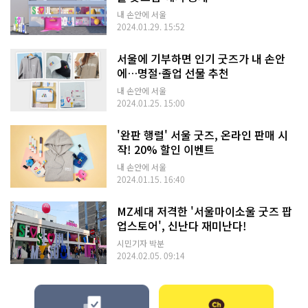
내 손안에 서울
2024.01.29. 15:52
서울에 기부하면 인기 굿즈가 내 손안
에…명절·졸업 선물 추천
내 손안에 서울
2024.01.25. 15:00
'완판 행렬' 서울 굿즈, 온라인 판매 시
작! 20% 할인 이벤트
내 손안에 서울
2024.01.15. 16:40
MZ세대 저격한 '서울마이소울 굿즈 팝
업스토어', 신난다 재미난다!
시민기자 박분
2024.02.05. 09:14