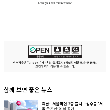
본 저작물은 "공공누리"
제4유형:출처표시+상업적 이용금지+변경금지
조건에 따라 이용 할 수 있습니다.
함께 보면 좋은 뉴스
츄릅~ 서울라면 2종 출시…성수동 '서
울 굿즈샵'에서 공개