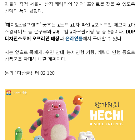
민들이 직접 서울시 상징 캐릭터의 ‘입덕’ 포인트를 찾을 수 있도록
선택의 폭이 넓혔다.
‘해치&소울프렌즈’ 굿즈는 ▴노트 ▴L자 파일 ▴포스트잇 메모지 ▴마
스킹테이프 등 문구류와 ▴머그컵 ▴아크릴키링 등 총 6종이다.
DDP
디자인스토어 오프라인 매장
과
온라인몰
에서 구매할 수 있다.
시는 앞으로 목베개, 수면 안대, 봉제인형 키링, 캐릭터 인형 등으로
상품군을 확대해 나갈 계획이다.
문의 : 다산콜센터 02-120