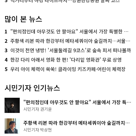
많이 본 뉴스
1
"편의점인데 아무것도 안 팔아요" 서울에서 가장 특별한 편의점의 정체
2
주황색 리본 따라 한강부터 메타세쿼이아 숲길까지…서울둘레길 15코스
3
이것이 천연 냉방! '서울둘레길 9코스'로 숲속 피서 떠나볼까
4
한강 다리 아래서 영화 한 편! '다리밑 영화관' 무료 상영
5
우리 아이 체력이 쑥쑥! 클라이밍 키즈카페·어린이 체력장
시민기자 인기뉴스
"편의점인데 아무것도 안 팔아요" 서울에서 가장 특별
한 편의점의 정체
시민기자 권기윤
주황색 리본 따라 한강부터 메타세쿼이아 숲길까지…
서울둘레길 15코스
시민기자 박상현