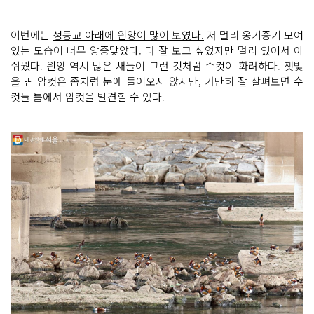
이번에는
성동교 아래에 원앙이 많이 보였다.
저 멀리 옹기종기 모여
있는 모습이 너무 앙증맞았다. 더 잘 보고 싶었지만 멀리 있어서 아
쉬웠다. 원앙 역시 많은 새들이 그런 것처럼 수컷이 화려하다. 잿빛
을 띤 암컷은 좀처럼 눈에 들어오지 않지만, 가만히 잘 살펴보면 수
컷들 틈에서 암컷을 발견할 수 있다.