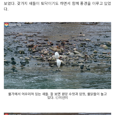
보였다. 갖가지 새들이 토닥이기도 하면서 함께 풍경을 이루고 있었
다.
물가에서 어우러져 있는 새들. 잘 보면 원앙 수컷과 암컷, 물닭들이 놀고
있다. ⓒ이선미