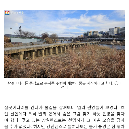
살곶이다리를 중심으로 동서쪽 주변이 새들의 좋은 서식처라고 한다. ⓒ이
선미
살곶이다리를 건너가 물길을 살펴보니 멀리 원앙들이 보였다. 흐
린 날인데다 워낙 멀리 있어서 숨은 그림 찾기 하듯 원앙을 찾아
야 했다. 갖고 있는 망원렌즈로는 선명하게 그 예쁜 모습을 담아
올 수가 없었다. 하지만 망원렌즈로 들여다보는 물가 풍경은 참 좋아