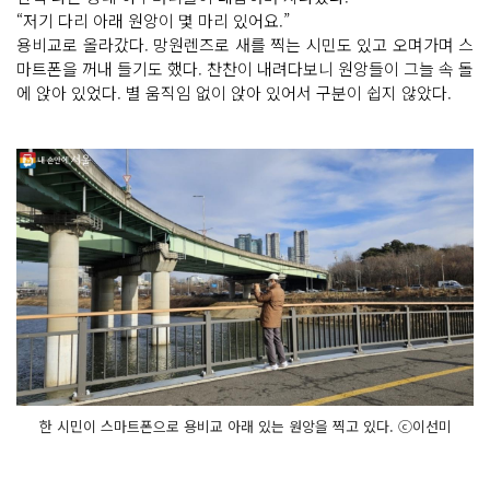
“저기 다리 아래 원앙이 몇 마리 있어요.”
용비교로 올라갔다. 망원렌즈로 새를 찍는 시민도 있고 오며가며 스
마트폰을 꺼내 들기도 했다. 찬찬이 내려다보니 원앙들이 그늘 속 돌
에 앉아 있었다. 별 움직임 없이 앉아 있어서 구분이 쉽지 않았다.
한 시민이 스마트폰으로 용비교 아래 있는 원앙을 찍고 있다. ⓒ이선미