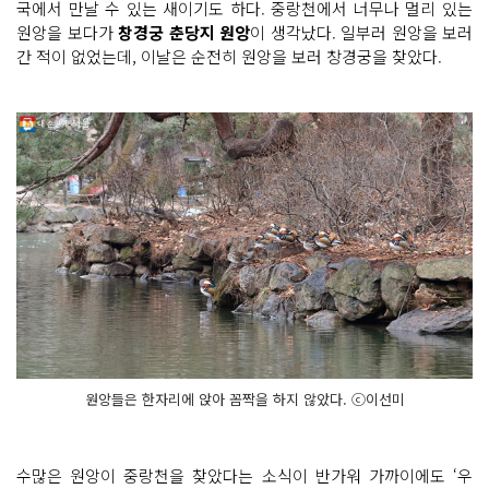
국에서 만날 수 있는 새이기도 하다. 중랑천에서 너무나 멀리 있는
원앙을 보다가
창경궁 춘당지 원앙
이 생각났다. 일부러 원앙을 보러
간 적이 없었는데, 이날은 순전히 원앙을 보러 창경궁을 찾았다.
원앙들은 한자리에 앉아 꼼짝을 하지 않았다. ⓒ이선미
수많은 원앙이 중랑천을 찾았다는 소식이 반가워 가까이에도 ‘우