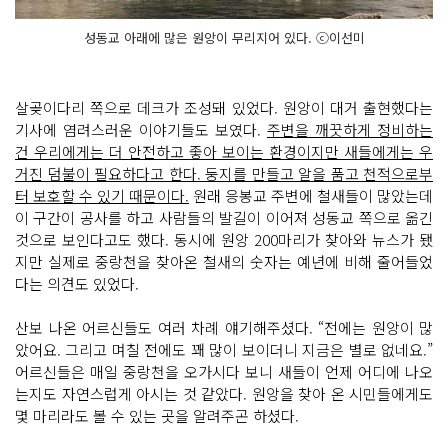
성동교 아래에 많은 원앙이 무리지어 있다. ⓒ이선미
살곶이다리 쪽으로 데크가 조성돼 있었다. 원앙이 대거 출현했다는
기사에 염려스러운 이야기들도 보였다.
주변을 깨끗하게 정비하는
건 우리에게는 더 안전하고 좋아 보이는 환경이지만 새들에게는 우
거진 덤불이 필요하다고 한다. 둥지를 만들고 알을 품고 천적으로부
터 보호할 수 있기 때문이다.
원래 응봉교 주변에 철새들이 많았는데
이 구간이 공사를 하고 사람들의 발길이 이어져 성동교 쪽으로 옮긴
것으로 보인다고도 했다. 동시에 원앙 200마리가 찾아와 뉴스가 됐
지만 실제로 중랑천을 찾아온 철새의 숫자는 예년에 비해 줄어들었
다는 의견도 있었다.
산보 나온 어르신들도 여러 차례 얘기해주셨다. “전에는 원앙이 많
았어요. 그리고 며칠 전에도 꽤 많이 보이더니 지금은 별로 없네요.”
어르신들은 매일 중랑천을 오가시다 보니 새들이 언제 어디에 나오
는지도 자연스럽게 아시는 것 같았다. 원앙을 찾아 온 시민들에게도
몇 마리라도 볼 수 있는 곳을 알려주곤 하셨다.