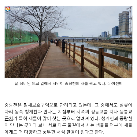
잘 정비된 데크 길에서 시민이 중랑천의 새를 찍고 있다. ⓒ이선미
중랑천은 철새보호구역으로 관리되고 있는데, 그 중에서도
살곶이
다리 동쪽 청계천과 만나는 지점부터 서쪽의 성동교를 지나 응봉교
근처
가 특히 새들이 많이 찾는 곳으로 알려져 있다. 청계천과 중랑천
이 만나는 곳이다 보니 서로 다른 물길에서 사는 생물들 덕분에 새들
에게도 더 다양하고 풍부한 서식 환경이 된다고 한다.