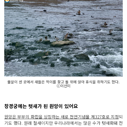
물살이 센 곳에서 새들은 먹이를 찾고 돌 위에 앉아 휴식을 취하기도 한다.
ⓒ이선미
창경궁에는 텃새가 된 원앙이 있어요
원앙은 부부의 화합을 상징하는 새로 천연기념물 제327호로 지정
되
기도 했다. 원래 철새이지만 우리나라에서는 많은 수가 텃새화돼 전