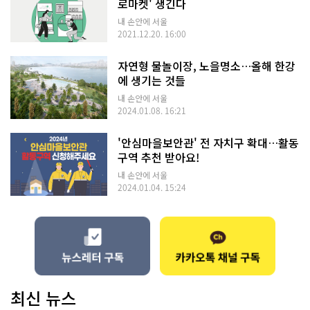
로마켓' 생긴다
내 손안에 서울
2021.12.20. 16:00
자연형 물놀이장, 노을명소…올해 한강
에 생기는 것들
내 손안에 서울
2024.01.08. 16:21
'안심마을보안관' 전 자치구 확대…활동
구역 추천 받아요!
내 손안에 서울
2024.01.04. 15:24
최신 뉴스