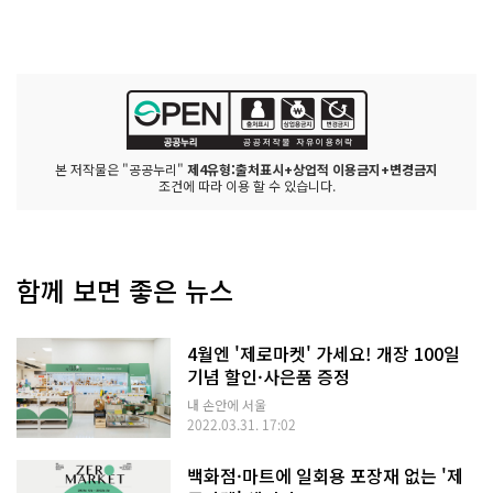
본 저작물은 "공공누리"
제4유형:출처표시+상업적 이용금지+변경금지
조건에 따라 이용 할 수 있습니다.
함께 보면 좋은 뉴스
4월엔 '제로마켓' 가세요! 개장 100일
기념 할인·사은품 증정
내 손안에 서울
2022.03.31. 17:02
백화점·마트에 일회용 포장재 없는 '제