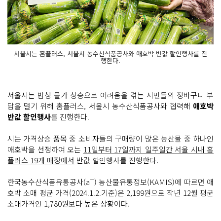
서울시는 홈플러스, 서울시 농수산식품공사와 애호박 반값 할인행사를 진
행한다.
서울시는 밥상 물가 상승으로 어려움을 겪는 시민들의 장바구니 부
담을 덜기 위해 홈플러스, 서울시 농수산식품공사와 협력해
애호박
반값 할인행사
를 진행한다.
시는 가격상승 품목 중 소비자들의 구매량이 많은 농산물 중 하나인
애호박을 선정하여 오는
11일부터 17일까지 일주일간 서울 시내 홈
플러스 19개 매장에서
반값 할인행사를 진행한다.
한국농수산식품유통공사(aT) 농산물유통정보(KAMIS)에 따르면 애
호박 소매 평균 가격(2024.1.2.기준)은 2,199원으로 작년 12월 평균
소매가격인 1,780원보다 높은 상황이다.