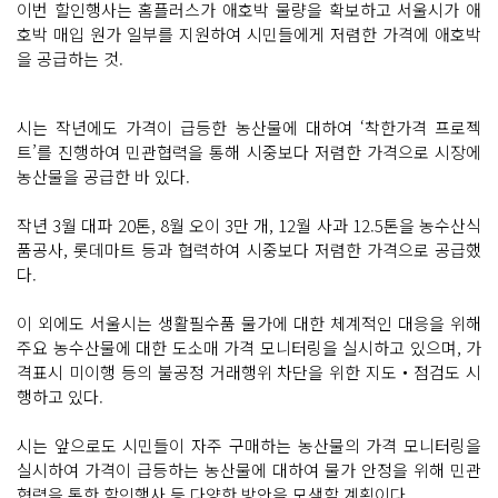
이번 할인행사는 홈플러스가 애호박 물량을 확보하고 서울시가 애
호박 매입 원가 일부를 지원하여 시민들에게 저렴한 가격에 애호박
을 공급하는 것.
시는 작년에도 가격이 급등한 농산물에 대하여 ‘착한가격 프로젝
트’를 진행하여 민관협력을 통해 시중보다 저렴한 가격으로 시장에
농산물을 공급한 바 있다.
작년 3월 대파 20톤, 8월 오이 3만 개, 12월 사과 12.5톤을 농수산식
품공사, 롯데마트 등과 협력하여 시중보다 저렴한 가격으로 공급했
다.
이 외에도 서울시는 생활필수품 물가에 대한 체계적인 대응을 위해
주요 농수산물에 대한 도소매 가격 모니터링을 실시하고 있으며, 가
격표시 미이행 등의 불공정 거래행위 차단을 위한 지도‧점검도 시
행하고 있다.
시는 앞으로도 시민들이 자주 구매하는 농산물의 가격 모니터링을
실시하여 가격이 급등하는 농산물에 대하여 물가 안정을 위해 민관
협력을 통한 할인행사 등 다양한 방안을 모색할 계획이다.