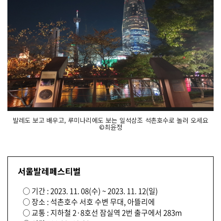
발레도 보고 배우고, 루미나리에도 보는 일석삼조 석촌호수로 놀러 오세요
©최윤정
서울발레페스티벌
○ 기간 : 2023. 11. 08(수) ~ 2023. 11. 12(일)
○ 장소 : 석촌호수 서호 수변 무대, 아뜰리에
○ 교통 : 지하철 2·8호선 잠실역 2번 출구에서 283m