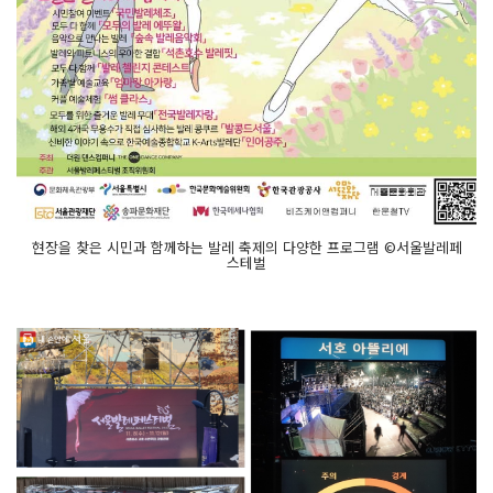
현장을 찾은 시민과 함께하는 발레 축제의 다양한 프로그램 ©서울발레페
스테벌