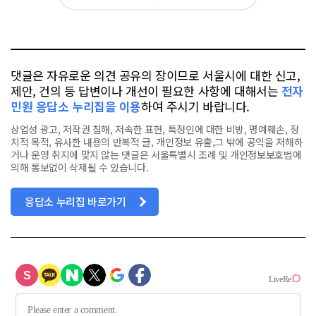
아
카
위
이
요
오
터
스
톡
북
댓글은 자유로운 의견 공유의 장이므로 서울시에 대한 신고,
제안, 건의 등 답변이나 개선이 필요한 사항에 대해서는
전자
민원 응답소 누리집을 이용
하여 주시기 바랍니다.
상업성 광고, 저작권 침해, 저속한 표현, 특정인에 대한 비방, 명예훼손, 정
치적 목적, 유사한 내용의 반복적 글, 개인정보 유출,그 밖에 공익을 저해하
거나 운영 취지에 맞지 않는 댓글은 서울특별시 조례 및 개인정보보호법에
의해 통보없이 삭제될 수 있습니다.
응답소 누리집 바로가기