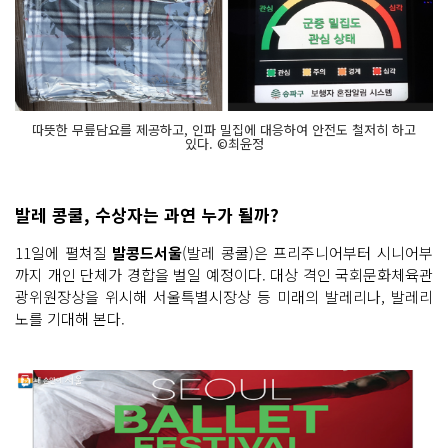
따뜻한 무릎담요를 제공하고, 인파 밀집에 대응하여 안전도 철저히 하고
있다. ©최윤정
발레 콩쿨, 수상자는 과연 누가 될까?
11일에 펼쳐질
발콩드서울
(발레 콩쿨)은 프리주니어부터 시니어부
까지 개인 단체가 경합을 벌일 예정이다. 대상 격인 국회문화체육관
광위원장상을 위시해 서울특별시장상 등 미래의 발레리나, 발레리
노를 기대해 본다.