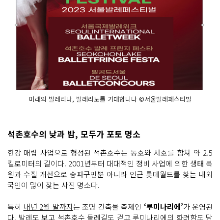
미래의 발레리나, 발레리노를 기대합니다 ©서울발레페스티벌
석촌호수의 낮과 밤, 모두가 포토 명소
한강 매립 사업으로 형성된 석촌호수는 동호와 서호를 합쳐 약 2.5
킬로미터의 길이다. 2001년부터 대대적인 정비 사업에 의한 생태 복
원과 수질 개선으로 송파구민뿐 아니라 인근 롯데월드를 찾는 내외
국인이 많이 찾는 사진 명소다.
특히
내년 2월 말까지
는 조명 건축물 축제인
‘루미나리에’
가 운영된
다. 발레도 보고 석촌호수 둘레길도 걷고 루미나리에의 화려함도 담