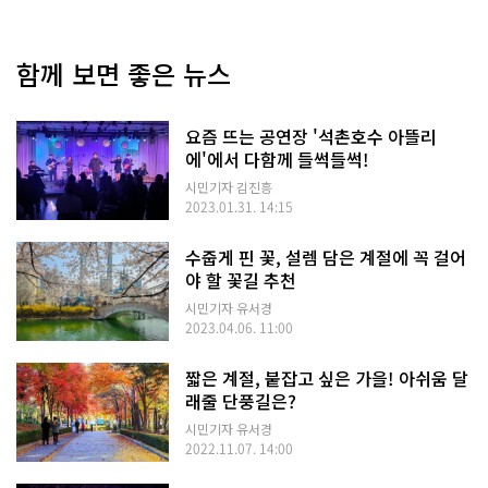
함께 보면 좋은 뉴스
요즘 뜨는 공연장 '석촌호수 아뜰리
에'에서 다함께 들썩들썩!
시민기자 김진흥
2023.01.31. 14:15
수줍게 핀 꽃, 설렘 담은 계절에 꼭 걸어
야 할 꽃길 추천
시민기자 유서경
2023.04.06. 11:00
짧은 계절, 붙잡고 싶은 가을! 아쉬움 달
래줄 단풍길은?
시민기자 유서경
2022.11.07. 14:00