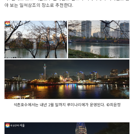
아 보는 일석삼조의 장소로 추천한다.
석촌호수에서는 내년 2월 말까지 루미나리에가 운영된다. ©최윤정