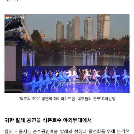
'백조의 호수' 공연의 하이라이트인 '백조들의 군무'©최윤정
귀한 발레 공연을 석촌호수 야외무대에서
올해 서울시는 순수공연예술 발레의 성장과 활성화를 위해 본격적