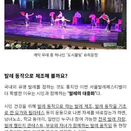
개막 무대 중 하나인 '도시불빛' ©최윤정
발레 동작으로 체조해 볼까요?
국내외 유명 발레를 접하는 것도 좋지만 이번 서울발레페스티벌이
더 특별한 이유는 시민과 함께하는
‘발레의 대중화’
다.
시민 건강을 위해
발레 동작으로 하는 발레 체조, 발레 동작을 기초
로 한 요가와 필라테스
등의 운동으로 나쁜 자세를 바로잡는가 하면,
남녀노소, 학교 동아리, 일반인 누구나 참여 가능한
전국 발레 자랑,
발레 챌린지 콘테스트, 부모와 자녀가 함께하는 발레 움직임
등 현장