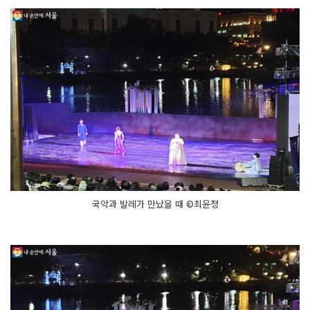
국악과 발레가 만났을 때 ©최윤정