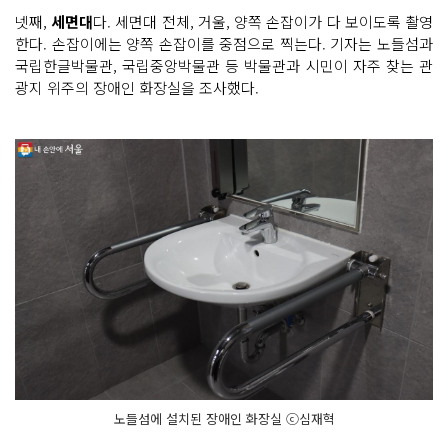
넷째,
세면대
다. 세면대 전체, 거울, 양쪽 손잡이가 다 보이도록 촬영
한다. 손잡이에는 양쪽 손잡이를 중점으로 찍는다. 기자는 노들섬과
국립한글박물관, 국립중앙박물관 등 박물관과 시민이 자주 찾는 관
광지 위주의 장애인 화장실을 조사했다.
노들섬에 설치된 장애인 화장실 ⓒ심재혁