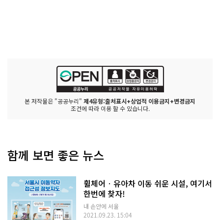
본 저작물은 "공공누리"
제4유형:출처표시+상업적 이용금지+변경금지
조건에 따라 이용 할 수 있습니다.
함께 보면 좋은 뉴스
휠체어‧유아차 이동 쉬운 시설, 여기서
한번에 찾자!
내 손안에 서울
2021.09.23. 15:04