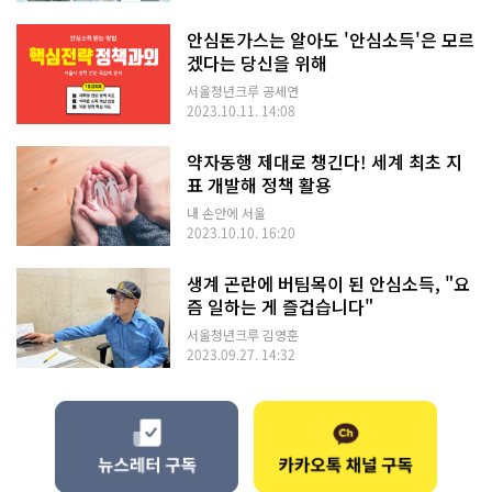
안심돈가스는 알아도 '안심소득'은 모르
겠다는 당신을 위해
서울청년크루 공세연
2023.10.11. 14:08
약자동행 제대로 챙긴다! 세계 최초 지
표 개발해 정책 활용
내 손안에 서울
2023.10.10. 16:20
생계 곤란에 버팀목이 된 안심소득, "요
즘 일하는 게 즐겁습니다"
서울청년크루 김영훈
2023.09.27. 14:32