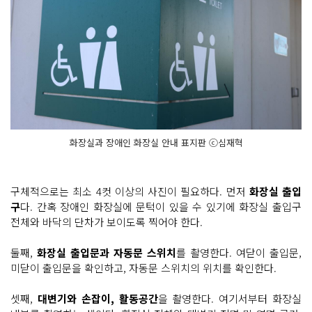
화장실과 장애인 화장실 안내 표지판 ⓒ심재혁
구체적으로는 최소 4컷 이상의 사진이 필요하다. 먼저
화장실 출입
구
다. 간혹 장애인 화장실에 문턱이 있을 수 있기에 화장실 출입구
전체와 바닥의 단차가 보이도록 찍어야 한다.
둘째,
화장실 출입문과 자동문 스위치
를 촬영한다. 여닫이 출입문,
미닫이 출입문을 확인하고, 자동문 스위치의 위치를 확인한다.
셋째,
대변기와 손잡이, 활동공간
을 촬영한다. 여기서부터 화장실