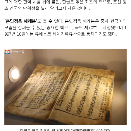
그에 대한 한역 시를 뒤에 붙인, 한글로 엮은 최초의 책으로, 조선 왕
조 건국의 당위성을 널리 알리고자 지은 것이다.
'훈민정음 해례본'
도 볼 수 있다. 훈민정음 해례본은 중세 한국어의
모습을 살펴볼 수 있는 중요한 책으로, 국보 제70호로 지정됐으며 1
997년 10월에는 유네스코 세계기록유산으로 등재되기도 했다.
한글로 엮은 최초의 책 용비어천가(龍飛御天歌) ⓒ심재혁