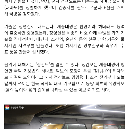
까지 영향을 미쳤다. 먼저, 군사 정책으로는 이종무로 하여금 쓰시마
(대마도)를 정벌하게 했으며 김종서를 필두로 4군과 6진을 개척
해 국방을 강화했다.
기술은 장영실로 대표된다. 세종대왕은 천민이라 하더라도 능력
이 출중하면 중용했는데, 장영실은 세종의 비호 아래 수많은 과학 기
술을 집대성한다. 대간의, 소간의, 혼천의 등의 천문 과학 기구와 물
시계인 자격루를 만들었다. 또한 해시계인 앙부일구와 측우기, 수
표 등을 만들어 설치했다.
음악에 대해서는 ‘정간보’를 말할 수 있다. 정간보는 세종대왕이 창
안한 국악 기보법의 하나로, 악보의 모양이 우물 '정(井)'이 위아래
로 연결된 모양이라고 해서 정간보로 명명됐다. 조선 전기부터 오늘
날까지 쓰이는 한국 국악의 대표 기보법으로, 동양 최초의 유량악보
(음의 높이와 음의 길이를 나타낼 수 있는 악보)이기도 하다.