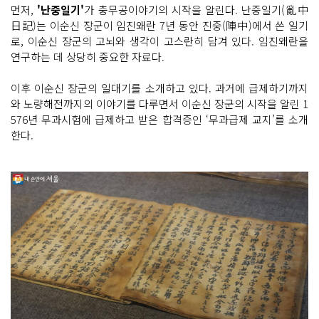
먼저,
'난중일기'
가 충무공이야기의 시작을 알린다. 난중일기(亂中
日記)는 이순신 장군이 임진왜란 7년 동안 진중(陣中)에서 쓴 일기
로, 이순신 장군의 고뇌와 생각이 고스란히 담겨 있다. 임진왜란을
연구하는 데 상당히 중요한 자료다.
이후 이순신 장군의 일대기를 소개하고 있다. 과거에 급제하기까지
와 노량해전까지의 이야기를 다루면서 이순신 장군의 시작을 알린 1
576년 무과시험에 급제하고 받은 합격증인 ‘무과급제 교지’를 소개
한다.