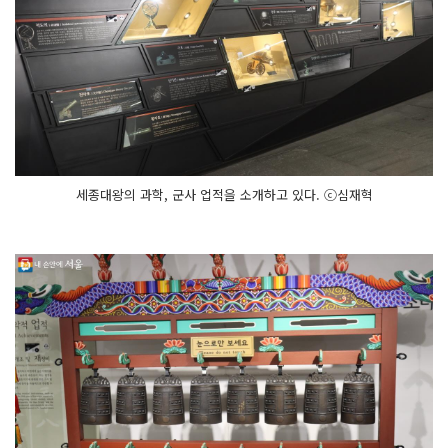
세종대왕의 과학, 군사 업적을 소개하고 있다. ⓒ심재혁