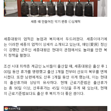
세종 때 만들어진 악기 편종 ⓒ심재혁
세종대왕의 업적은 농업과 복지에서 두드러졌다. 세종이야기에
는 이러한 세종의 업적이 상세히 소개되고 있는데, 애민(愛民) 정신
이 강했던 군주인 세종대왕은 현대의 관점에서도 놀라울 만한 복
지 정책을 펼쳤다.
조선 시대 최하층 계급인 노비들이 출산할 때, 세종대왕은 출산 후 1
00일 동안 휴가를 명령했고 출산 1개월 전부터 산모의 복무를 면제
시켰다. 또한 남편에게도 산후 1개월 동안 쉬게 했는데, 이는 현대
의 출산휴가와 상당히 유사하다. 현재 근로기준법은 출산휴가
는 총 90일 이상, 산후휴가는 45일 이상을 주게 돼 있는데, 현재
의 근로기준법보다도 출산 후 복지가 더 좋은 셈이다.