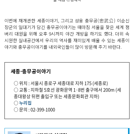
이번에 재개관한 세종이야기, 그리고 성웅 충무공(忠武公) 이순신
장군의 일대기가 담긴 충무공이야기는 때마침 서울을 찾은 세계 잼
버리 대원을 위해 오후 9시까지 야간 개방을 하기도 했다. 더위 속
시원한 실내공간에서 우리의 역사를 재미있게 배울 수 있는 세종이
야기와 충무공이야기를 내외국인들이 많이 방문해 주기 바란다.
세종·충무공이야기
○ 위치 : 서울시 종로구 세종대로 지하 175 (세종로)
○ 교통 : 지하철 5호선 광화문역 1·8번 출구에서 200m (세
종대왕상 뒤편 출입구 또는 세종문화회관 지하)
○
누리집
○ 문의 : 02-399-1000
기