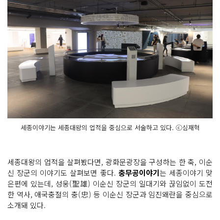
세종이야기는 세종대왕의 업적을 중심으로 서술하고 있다. ⓒ심재혁
세종대왕의 업적을 살펴봤다면, 광화문광장을 구성하는 한 축, 이순
신 장군의 이야기도 살펴보면 좋다.
충무공이야기
는 세종이야기 맞
은편에 있는데, 성웅(聖雄) 이순신 장군의 일대기와 끊임없이 도전
한 역사, 애국충절의 충(忠) 등 이순신 장군과 임진왜란을 중심으로
소개돼 있다.