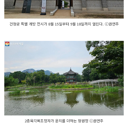
건청궁 특별 개방 전시가 8월 15일부터 9월 18일까지 열린다. ⓒ권연주
2층육각목조정자가 운치를 더하는 향원정 ⓒ권연주