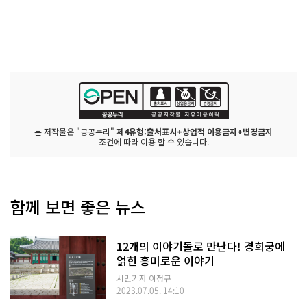
본 저작물은 "공공누리"
제4유형:출처표시+상업적 이용금지+변경금지
조건에 따라 이용 할 수 있습니다.
함께 보면 좋은 뉴스
12개의 이야기돌로 만난다! 경희궁에
얽힌 흥미로운 이야기
시민기자 이정규
2023.07.05. 14:10