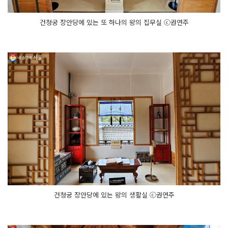
건청궁 장안당에 있는 또 하나의 왕의 집무실 ⓒ권연주
건청궁 장안당에 있는 왕의 생활실 ⓒ권연주