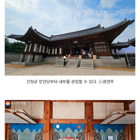
건청궁 장안당부터 내부를 관람할 수 있다. ⓒ권연주