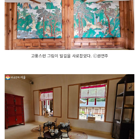
고풍스런 그림이 발길을 사로잡았다. ⓒ권연주