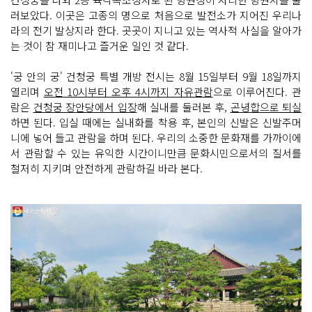
러보았다. 이곳은 고종의 명으로 처음으로 발전소가 지어진 우리나
라의 전기 발상지라 한다. 곳곳이 지니고 있는 역사적 사실을 알아가
는 것이 참 재미나고 즐거운 일인 것 같다.
'궁 안의 궁' 건청궁 특별 개방 전시는 8월 15일부터 9월 18일까지
열리며
오전 10시부터 오후 4시까지 자유관람
으로 이루어진다. 관
람은
건청궁 장안당에서 입장
해 실내를 둘러본 후,
곤녕합으로 퇴실
하면 된다. 입실 때에는 실내화를 착용 후, 본인의 신발은 신발주머
니에 넣어 들고 관람을 하며 된다. 우리의 소중한 문화재를 가까이에
서 관람할 수 있는 유익한 시간이니만큼 문화시민으로서의 질서를
철저히 지키며 안전하게 관람하길 바라 본다.