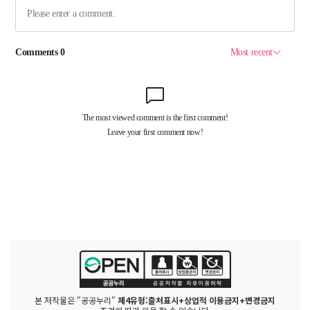
본 저작물은 "공공누리"
제4유형:출처표시+상업적 이용금지+변경금지