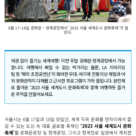
6월 17~18일 광화문‧청계광장에서 ‘2023 서울 세계도시 문화축제’가 열
린다.
여권 없이 즐기는 세계여행! 이번 주말 광화문·청계광장에서 가능
합니다. 여행에서 빠질 수 없는 먹거리는 물론, LA 치어리딩
팀 등 ‘해외 초청공연단’의 화려한 무대. 여기에 전통의상 체험과 야
외 영화관까지 다채롭고 근사한 프로그램이 가득 열립니다. 완전체
로 돌아온 ‘2023 서울 세계도시 문화축제’와 함께 여행하듯 즐거
운 추억을 만들어보세요.
서울시는 6월 17일과 18일 양일간, 세계 각국 문화를 한자리에서 즐
길 수 있는 도심 속 대표 글로벌 축제인
‘2023 서울 세계도시 문화
축제’
를 광화문광장 및 청계광장, 그리고 청계천로 일원에서 개최한