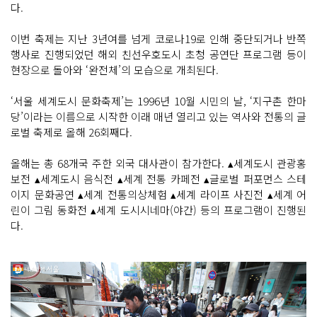
다.
이번 축제는 지난 3년여를 넘게 코로나19로 인해 중단되거나 반쪽
행사로 진행되었던 해외 친선우호도시 초청 공연단 프로그램 등이
현장으로 돌아와 ‘완전체’의 모습으로 개최된다.
‘서울 세계도시 문화축제’는 1996년 10월 시민의 날, ‘지구촌 한마
당’이라는 이름으로 시작한 이래 매년 열리고 있는 역사와 전통의 글
로벌 축제로 올해 26회째다.
올해는 총 68개국 주한 외국 대사관이 참가한다. ▴세계도시 관광홍
보전 ▴세계도시 음식전 ▴세계 전통 카페전 ▴글로벌 퍼포먼스 스테
이지 문화공연 ▴세계 전통의상체험 ▴세계 라이프 사진전 ▴세계 어
린이 그림 동화전 ▴세계 도시시네마(야간) 등의 프로그램이 진행된
다.