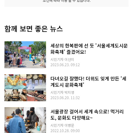
조건에 따라 이용 할 수 있습니다.
함께 보면 좋은 뉴스
세상의 한복판에 선 듯 '서울세계도시문
화축제' 즐겼어요!
시민기자 이선미
2023.06.23. 09:12
다녀오길 잘했다! 더위도 잊게 만든 '세
계도시 문화축제'
시민기자 박지영
2023.06.20. 11:32
서울광장 걸어서 세계 속으로! 먹거리
도, 문화도 다양해요~
시민기자 이병문
2022.10.28. 09:00