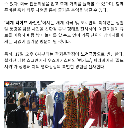
수 있다. 외국 전통의상을 입고 축제 거리를 둘러볼 수 있으며, 함께
준비된 축제 타투 체험을 통해 즐거운 추억을 남길 수 있다.
‘세계 라이프 사진전’
에서는 세계 각국 및 도시만의 특색있는 생활
및 풍경을 담은 사진을 친환경 큐브 형태로 전시하여, 어린이들이 큐
브를 이용하여 탑 쌓기 놀이를 할 수도 있어 가족 단위의 참가자들에
게는 더없이 즐거운 방문이 될 것이다.
특히,
17일 오후 6시부터는 광화문광장이
노천극장
으로 변신한다.
설치된 대형 스크린에서 우즈베키스탄의 ‘텡키즈’, 파라과이의 ‘골드
시커’가 상영돼 야외 영화감상의 특별한 경험을 선사한다.