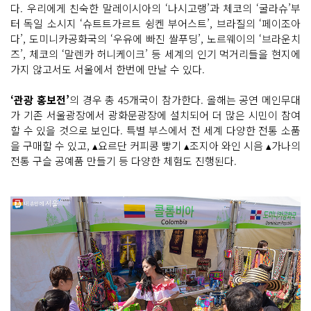
다. 우리에게 친숙한 말레이시아의 ‘나시고랭’과 체코의 ‘굴라슈’부
터 독일 소시지 ‘슈트트가르트 슁켄 부어스트’, 브라질의 ‘페이조아
다’, 도미니카공화국의 ‘우유에 빠진 쌀푸딩’, 노르웨이의 ‘브라운치
즈’, 체코의 ‘말렌카 허니케이크’ 등 세계의 인기 먹거리들을 현지에
가지 않고서도 서울에서 한번에 만날 수 있다.
‘관광 홍보전’
의 경우 총 45개국이 참가한다. 올해는 공연 메인무대
가 기존 서울광장에서 광화문광장에 설치되어 더 많은 시민이 참여
할 수 있을 것으로 보인다. 특별 부스에서 전 세계 다양한 전통 소품
을 구매할 수 있고, ▴요르단 커피콩 빻기 ▴조지아 와인 시음 ▴가나의
전통 구슬 공예품 만들기 등 다양한 체험도 진행된다.