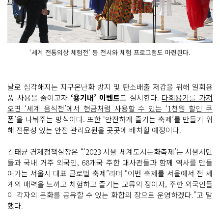
‘세계 전통의상 체험전’ 등 전시와 체험 프로그램도 마련된다.
날로 심각해지는 지구온난화 방지 및 탄소배출 저감을 위해 일회용
품 사용을 줄이고자
‘용기내’ 이벤트
도 실시한다.
다회용기를 가져
오면 ‘세계 음식전’에서 현금처럼 사용할 수 있는 ‘1천원 할인 쿠
폰’
을 나눠주는 방식이다. 또한 ‘안전하게 즐기는 축제’를 만들기 위
해 전문성 있는 안전 관리요원을 곳곳에 배치할 예정이다.
김태균 경제정책실장은 “‘2023 서울 세계도시문화축제’는 서울시민
들과 국내 거주 외국인, 68개국 주한 대사관들과 함께 역사를 만들
어가는 서울시 대표 글로벌 축제”라며 “이번 축제를 서울에서 전 세
계의 매력을 느끼고 체험하고 즐기는 교류의 장이자, 주한 외국인들
이 각자의 문화를 공유할 수 있는 화합의 장으로 운영하겠다.”고 말
했다.