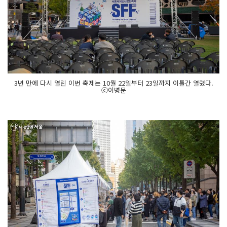
3년 만에 다시 열린 이번 축제는 10월 22일부터 23일까지 이틀간 열렸다.
ⓒ이병문