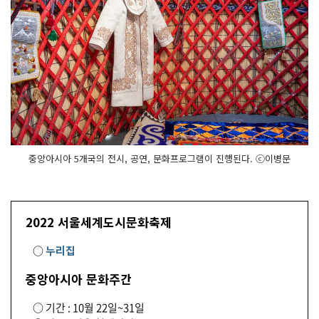
중앙아시아 5개국의 전시, 공연, 문화프로그램이 진행된다. ⓒ이병문
2022 서울세계도시문화축제
○
누리집
중앙아시아 문화주간
○ 기간 : 10월 22일~31일