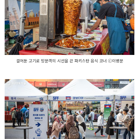
걸어둔 고기로 방문객의 시선을 끈 파키스탄 음식 코너 ⓒ이병문