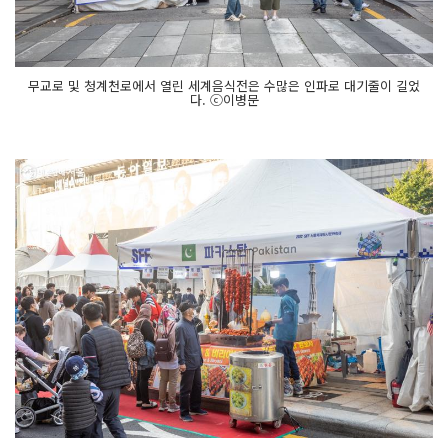
무교로 및 청계천로에서 열린 세계음식전은 수많은 인파로 대기줄이 길었
다. ⓒ이병문