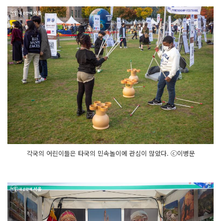
각국의 어린이들은 타국의 민속놀이에 관심이 많았다. ⓒ이병문