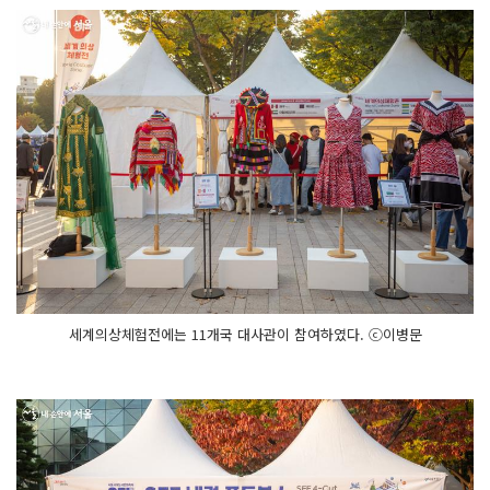
세계의상체험전에는 11개국 대사관이 참여하였다. ⓒ이병문