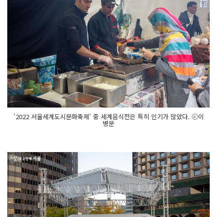
'2022 서울세계도시문화축제' 중 세계음식전은 특히 인기가 많았다. ⓒ이
병문