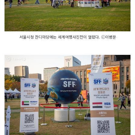
서울시청 잔디마당에는 세계여행사진전이 열렸다. ⓒ이병문