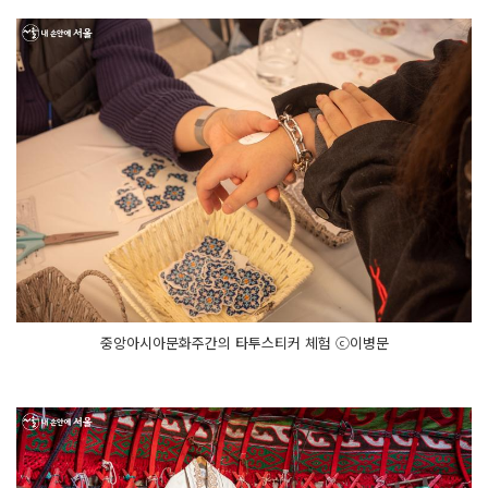
중앙아시아문화주간의 타투스티커 체험 ⓒ이병문