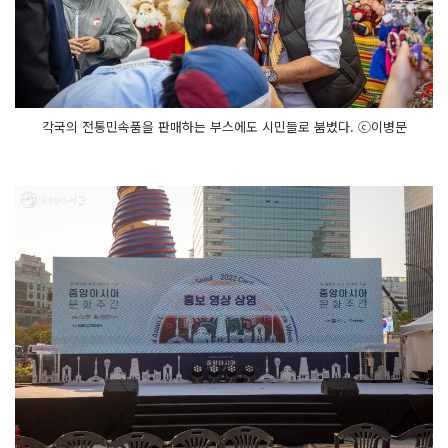
각국의 전통민속품을 판매하는 부스에도 시민들로 붐볐다. ⓒ이병문