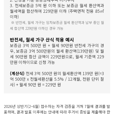
3. 전세보증금 5억 원 이하 또는 보증금 월세 환산액과
월세액을 합산하여 229만원 이하 (주택면적 전용 85㎡
이하)
※ 반전세, 월세 가구는 임차보증금 월세 환산액과 납부 중인 월
세 합산액 229만원 이하인 경우 가능
반전세, 월세 가구 산식 적용 예시
보증금 3억 500만 원 + 월세 90만원 반전세 가구의 경
우, 보증금 3억 500만원의 월세 환산액(139만원) 및 월
세 90만원 합산 금액이 229만원으로, 월세 기준액 229
만원 이하이므로 신청 가능
(계산식)
전세 3억 500만 원의 월세환산액 139만 원(=3
억 500만 x 전월세환산율 5.5% / 12개월, 천원 단위 절
사) + 월세 90만 원 = 229만 원
2026년 상반기(2~6월) 접수자는 자격 검증을 거쳐 7월에 결과를 발
표하며, 결과 발표 이후에는 안내에 따라 주거비 증빙을 제출해야 한