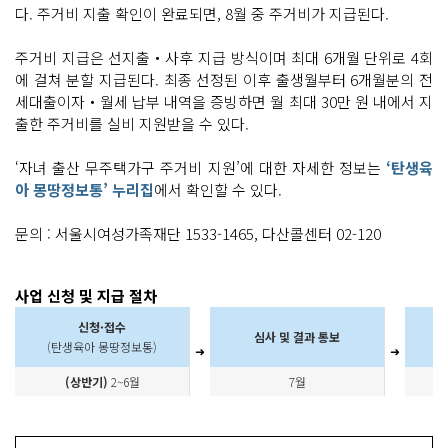
다. 주거비 지출 확인이 완료되면, 8월 중 주거비가 지급된다.
주거비 지급은 선지출‧사후 지급 방식이며 최대 6개월 단위로 4회
에 걸쳐 분할 지급된다. 최종 선정된 이후 출생월부터 6개월분의 전
세대출이자‧월세 납부 내역을 증빙하면 월 최대 30만 원 내에서 지
출한 주거비를 실비 지원받을 수 있다.
‘자녀 출산 무주택가구 주거비 지원’에 대한 자세한 정보는
‘탄생육
아 몽땅정보통’ 누리집
에서 확인할 수 있다.
문의 : 서울시여성가족재단 1533-1465, 다산콜센터 02-120
사업 신청 및 지급 절차
신청·접수
심사 및 결과 통보
(탄생육아 몽땅정보통)
➜
➜
(상반기)
2~6월
7월