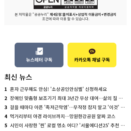
본 저작물은 "공공누리"
제4유형:출처표시+상업적 이용금지+변경금지
조건에 따라 이용 할 수 있습니다.
최신 뉴스
1
혼자 근무해도 안심! '소상공인안심벨' 신청하세요
2
장애인 맞춤형 보조기기 최대 3년간 무상 대여…삶의 질 높인다
3
걸을 때마다 아픈 '족저근막염'…무작정 참지 말고 '이것' 해보세요!
4
먹거리부터 야경 라이브까지…망원한강공원 알짜 코스
5
시민이 사랑한 '찐' 로컬 명소 어디? '서울에디션25' 추천 코스