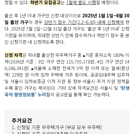
청할 수 있다.
하반기 모집공고
는
7월에 별도 시행
할 예정이다.
출산 후 1년 이내 가구만 신청 대상이므로
2025년 1월 1일~6월 30
일 출산 가구
의 경우
상반기 접수 기간(2.2~6.30) 내에 신청해야
한
다. 2025년 7월 1일~12월 31일 출산 가구도 ‘출산 후 1년 이내’ 신청
기한을 유의하여, 최대한 상반기 안에 접수하거나 하반기 접수 중 본
인 신청기한 내 신청하도록 한다.
신청 자격
은 자녀를 출산한 무주택가구 중 ▴기준 중위소득 180% 이
하(2026년 기준 : 3인 가구 연간 115,755,178원, 4인 가구 연간 14
0,286,341원) ▴서울에 소재한 전세가 5억 원 이하 또는 월세(환산
액) 229만 원 이하 임차 주택에 거주 등이며, 공공임대주택 입주자
및 서울시 임차보증금 이자 지원 등 정부·서울시 주거 지원 정책을
수혜 중인 가구는 제외된다. 기타 상세 자격요건은 서울시 및
‘탄생
육아 몽땅정보통’ 누리집
의 공고문을 통해 확인 가능하다.
주거요건
1. 신청일 기준 무주택가구 (부모 모두 무주택)
2. 신청일 기준 공공임대주택 미거주자