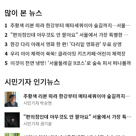
많이 본 뉴스
1
주황색 리본 따라 한강부터 메타세쿼이아 숲길까지…서울둘레길 15코스
2
"편의점인데 아무것도 안 팔아요" 서울에서 가장 특별한 편의점의 정체
3
한강 다리 아래서 영화 한 편! '다리밑 영화관' 무료 상영
4
우리 아이 체력이 쑥쑥! 클라이밍 키즈카페·어린이 체력장
5
이것이 천연 냉방! '서울둘레길 9코스'로 숲속 피서 떠나볼까
시민기자 인기뉴스
주황색 리본 따라 한강부터 메타세쿼이아 숲길까지…
서울둘레길 15코스
시민기자 박상현
"편의점인데 아무것도 안 팔아요" 서울에서 가장 특별
한 편의점의 정체
시민기자 권기윤