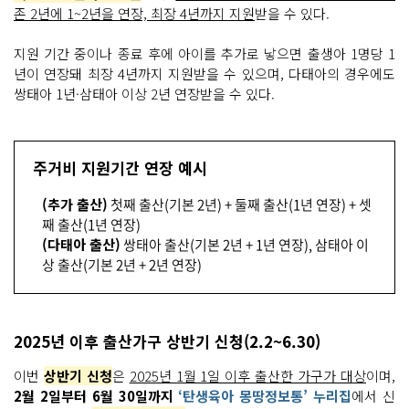
존 2년에 1~2년을 연장, 최장 4년까지 지원
받을 수 있다.
지원 기간 중이나 종료 후에 아이를 추가로 낳으면 출생아 1명당 1
년이 연장돼 최장 4년까지 지원받을 수 있으며, 다태아의 경우에도
쌍태아 1년·삼태아 이상 2년 연장받을 수 있다.
주거비 지원기간 연장 예시
(추가 출산)
첫째 출산(기본 2년) + 둘째 출산(1년 연장) + 셋
째 출산(1년 연장)
(다태아 출산)
쌍태아 출산(기본 2년 + 1년 연장), 삼태아 이
상 출산(기본 2년 + 2년 연장)
2025년 이후 출산가구 상반기 신청(2.2~6.30)
이번
상반기 신청
은
2025년 1월 1일 이후 출산한 가구가 대상
이며,
2월 2일부터 6월 30일까지
‘탄생육아 몽땅정보통’ 누리집
에서 신