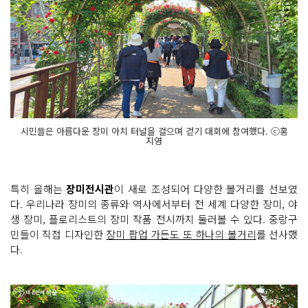
시민들은 아름다운 장미 아치 터널을 걸으며 걷기 대회에 참여했다. ⓒ홍
지영
특히 올해는
장미전시관
이 새로 조성되어 다양한 볼거리를 선보였
다. 우리나라 장미의 종류와 역사에서부터 전 세계 다양한 장미, 야
생 장미, 플로리스트의 장미 작품 전시까지 둘러볼 수 있다. 중랑구
민들이 직접 디자인한
장미 팝업 가든도 또 하나의 볼거리
를 선사했
다.