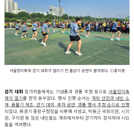
서울장미축제 걷기 대회가 열리기 전 줄넘기 공연이 펼쳐졌다. ⓒ홍지영
걷기 대회
참가자들에게는 기념품과 경품 추첨 등으로
서울장미축
제의 열기
를 한껏 돋우었다. 행사 진행 순서는
개회 선언과 내빈 소
개, 몸풀기 체조, 걷기 대회, 축하 공연, 경품 행사 추첨 순으로 진행
되었다. 류경기 중랑구청장을 비롯해 서영교, 박용근 국회의원, 시의
원, 구의원 등 많은 내빈들도 개회에서부터 걷기까지 참석하여 시민
들을 격려했다.