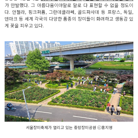
가 만발했다. 그 아름다움이야말로 말로 다 표현할 수 없을 정도이
다. 안젤라, 핑크퍼퓸, 그란데클라쎄, 골드파사데 등 프랑스, 독일,
덴마크 등 세계 각국의 다양한 품종의 장미들이 화려하고 생동감 있
게 꽃을 피우고 있다.
서울장미축제가 열리고 있는 중랑장미공원 ⓒ홍지영