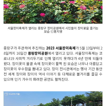
서울장미축제가 열리는 중랑구 장미공원에서 시민들이 장미꽃을 즐기는
모습 ⓒ홍지영
중랑구가 주관하여 추진하는
2023 서울장미축제
가 5월 13일부터 2
8일까지 16일간
중랑장미공원
에서 열리고 있다. 서울장미축제는 코
로나19 사회적 거리두기로 인해 열리지 못하다가 4년 만에 되돌아
왔다. 장미꽃의 물결 속에 장미꽃이 활짝 핀 모습은 너무나 아름답고
장미꽃의 우수함을 뽐내고 있다. 장미 전시관에서는 행사 기간 동안
전 세계 장미와 장미의 역사 이야기 등 다채로운 볼거리를 즐길 수
있으며 인기 가수의 화려한 공연도 펼쳐진다.