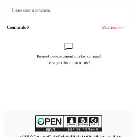
본 저작물은 "공공누리"
제4유형:출처표시+상업적 이용금지+변경금지