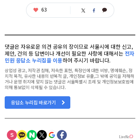
좋
63
카
트
페
아
카
위
이
요
오
터
스
톡
북
댓글은 자유로운 의견 공유의 장이므로 서울시에 대한 신고,
제안, 건의 등 답변이나 개선이 필요한 사항에 대해서는
전자
민원 응답소 누리집을 이용
하여 주시기 바랍니다.
상업성 광고, 저작권 침해, 저속한 표현, 특정인에 대한 비방, 명예훼손, 정
치적 목적, 유사한 내용의 반복적 글, 개인정보 유출,그 밖에 공익을 저해하
거나 운영 취지에 맞지 않는 댓글은 서울특별시 조례 및 개인정보보호법에
의해 통보없이 삭제될 수 있습니다.
응답소 누리집 바로가기