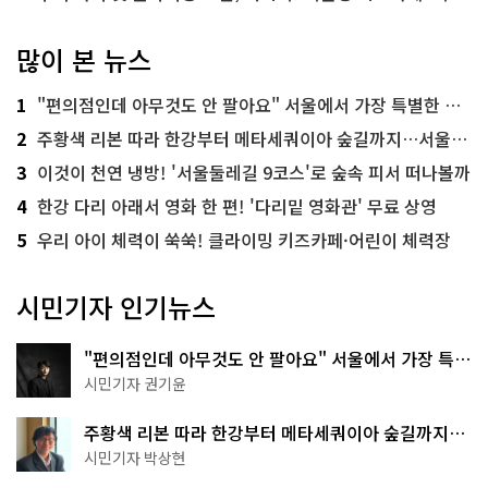
많이 본 뉴스
1
"편의점인데 아무것도 안 팔아요" 서울에서 가장 특별한 편의점의 정체
2
주황색 리본 따라 한강부터 메타세쿼이아 숲길까지…서울둘레길 15코스
3
이것이 천연 냉방! '서울둘레길 9코스'로 숲속 피서 떠나볼까
4
한강 다리 아래서 영화 한 편! '다리밑 영화관' 무료 상영
5
우리 아이 체력이 쑥쑥! 클라이밍 키즈카페·어린이 체력장
시민기자 인기뉴스
"편의점인데 아무것도 안 팔아요" 서울에서 가장 특별
한 편의점의 정체
시민기자 권기윤
주황색 리본 따라 한강부터 메타세쿼이아 숲길까지…
서울둘레길 15코스
시민기자 박상현