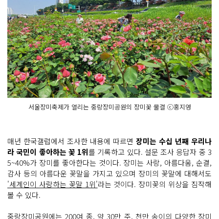
서울장미축제가 열리는 중랑장미공원의 장미꽃 물결 ⓒ홍지영
매년 한국갤럽에서 조사한 내용에 따르면
장미는 수십 년째 우리나
라 국민이 좋아하는 꽃 1위
를 기록하고 있다. 설문 조사 응답자 중 3
5~40%가 장미를 좋아한다는 것이다. 장미는 사랑, 아름다움, 순결,
감사 등의 아름다운 꽃말을 가지고 있으며 장미의 꽃말에 대해서도
'세계인이 사랑하는 꽃말 1위'
라는 것이다. 장미꽃의 위상을 짐작해
볼 수 있다.
중랑장미공원에는
200여 종, 약 30만 주, 천만 송이의 다양한 장미