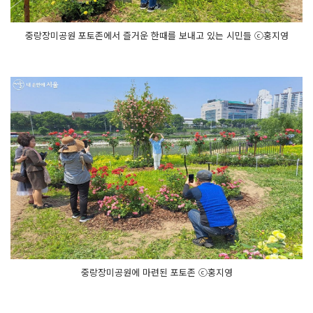
중랑장미공원 포토존에서 즐거운 한때를 보내고 있는 시민들 ⓒ홍지영
중랑장미공원에 마련된 포토존 ⓒ홍지영