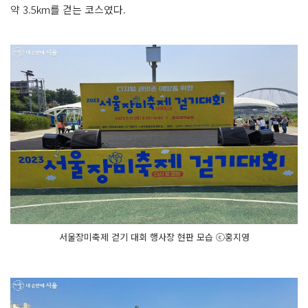
약 3.5km를 걷는 코스였다.
서울장미축제 걷기 대회 행사장 현판 모습 ⓒ홍지영