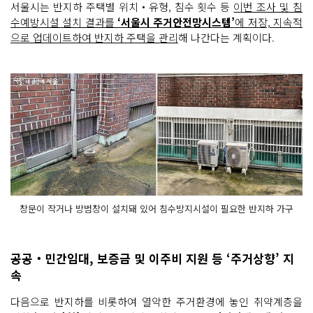
서울시는 반지하 주택별 위치‧유형, 침수 횟수 등
이번 조사 및 침
수예방시설 설치 결과를
‘서울시 주거안전망시스템’
에 저장, 지속적
으로 업데이트하여 반지하 주택을 관리
해 나간다는 계획이다.
창문이 작거나 방범창이 설치돼 있어 침수방지시설이 필요한 반지하 가구
공공‧민간임대, 보증금 및 이주비 지원 등 ‘주거상향’ 지
속
다음으로 반지하를 비롯하여 열악한 주거환경에 놓인 취약계층을