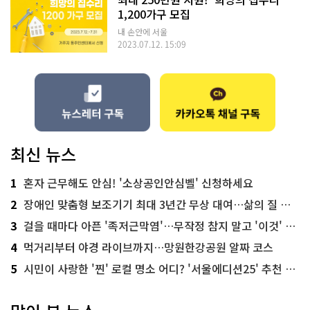
1,200가구 모집
내 손안에 서울
2023.07.12. 15:09
최신 뉴스
1
혼자 근무해도 안심! '소상공인안심벨' 신청하세요
2
장애인 맞춤형 보조기기 최대 3년간 무상 대여…삶의 질 높인다
3
걸을 때마다 아픈 '족저근막염'…무작정 참지 말고 '이것' 해보세요!
4
먹거리부터 야경 라이브까지…망원한강공원 알짜 코스
5
시민이 사랑한 '찐' 로컬 명소 어디? '서울에디션25' 추천 코스