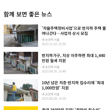
함께 보면 좋은 뉴스
'자율주택정비사업'으로 반지하 주택 줄
여나간다…사업자 상시 모집
내 손안에 서울
2023.11.02. 15:50
반지하가구, 지상 이주하면 최대 1,440
만원 월세 지원
내 손안에 서울
2023.09.26. 15:48
10년 넘은 저층·반지하 집수리에 '최대
1,000만원' 지원
내 손안에 서울
2023.08.28. 15:50
최대 250만원 지원! '희망의 집수리'