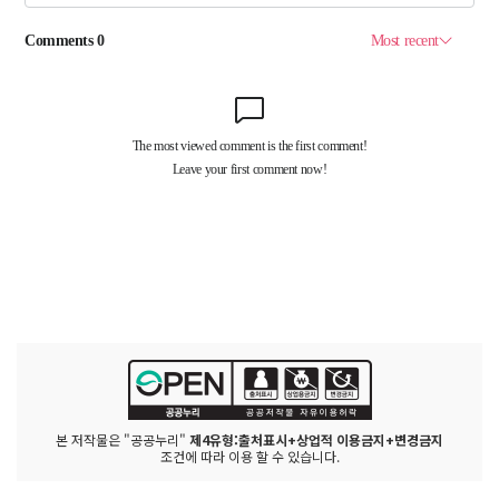
본 저작물은 "공공누리"
제4유형:출처표시+상업적 이용금지+변경금지
조건에 따라 이용 할 수 있습니다.