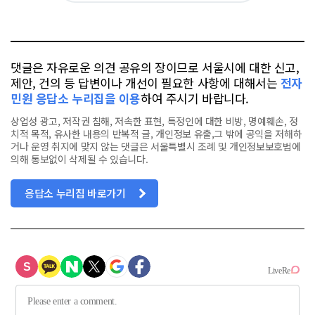
요
오
터
스
톡
북
댓글은 자유로운 의견 공유의 장이므로 서울시에 대한 신고,
제안, 건의 등 답변이나 개선이 필요한 사항에 대해서는
전자
민원 응답소 누리집을 이용
하여 주시기 바랍니다.
상업성 광고, 저작권 침해, 저속한 표현, 특정인에 대한 비방, 명예훼손, 정
치적 목적, 유사한 내용의 반복적 글, 개인정보 유출,그 밖에 공익을 저해하
거나 운영 취지에 맞지 않는 댓글은 서울특별시 조례 및 개인정보보호법에
의해 통보없이 삭제될 수 있습니다.
응답소 누리집 바로가기