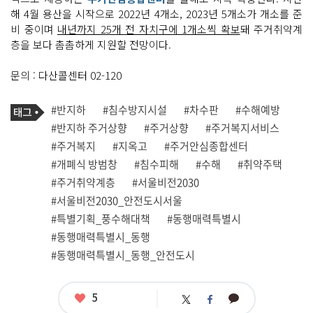
해 4월 용산을 시작으로 2022년 4개소, 2023년 5개소가 개소를 준
비 중이며
내년까지 25개 전 자치구에 1개소씩 확보
돼 주거취약계
층을 보다 촘촘하게 지원할 전망이다.
문의 : 다산콜센터 02-120
기
태
#반지하
#침수방지시설
#차수판
#수해예방
사
그
관
#반지하 주거상향
#주거상향
#주거복지서비스
련
#주거복지
#지옥고
#주거안심종합센터
태
그
#개폐식 방범창
#침수피해
#수해
#취약주택
#주거취약계층
#서울비전2030
#서울비전2030_안전도시서울
#특별기획_풍수해대책
#동행매력특별시
#동행매력특별시_동행
#동행매력특별시_동행_안전도시
좋
5
카
트
페
아
카
위
이