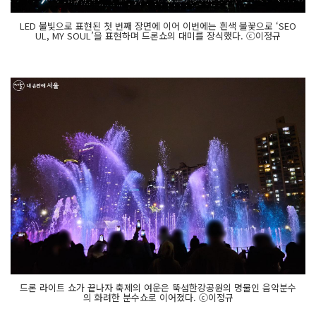
LED 불빛으로 표현된 첫 번째 장면에 이어 이번에는 흰색 불꽃으로 ‘SEO
UL, MY SOUL’을 표현하며 드론쇼의 대미를 장식했다. ⓒ이정규
드론 라이트 쇼가 끝나자 축제의 여운은 뚝섬한강공원의 명물인 음악분수
의 화려한 분수쇼로 이어졌다. ⓒ이정규