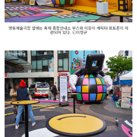
명동예술극장 앞에는 축제 종합안내소 부스와 미응이 캐릭터 포토존이 마
련되어 있다. ⓒ이정규