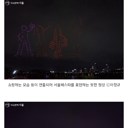
쇼핑하는 모습 등이 연출되어 서울페스타를 표현하는 듯한 형상 ⓒ이정규