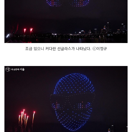
조금 있으니 커다란 선글라스가 나타났다. ⓒ이정규