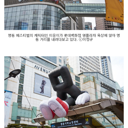
명동 페스티벌의 캐릭터인 미응이가 롯데백화점 영플라자 옥상에 앉아 명
동 거리를 내려다보고 있다. ⓒ이정규