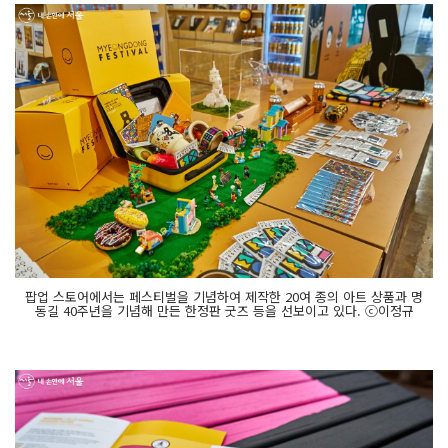
팝업 스토어에서는 페스티벌을 기념하여 제작한 20여 종의 아트 상품과 명
동길 40주년을 기념해 만든 한정판 굿즈 등을 선보이고 있다. ⓒ이정규