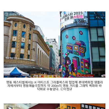
명동 페스티벌에서는 K-아티스트 그라플렉스와 협업해 롯데백화점 영플라
자에서부터 명동예술극장까지 약 200m의 명동 거리를 그래픽 벽화와 바
닥화로 수놓았다. ⓒ이정규