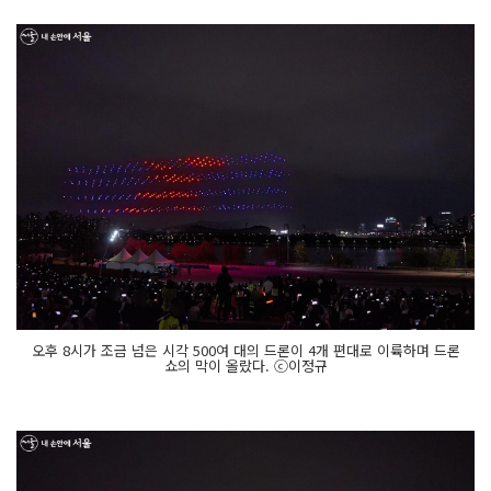
오후 8시가 조금 넘은 시각 500여 대의 드론이 4개 편대로 이륙하며 드론
쇼의 막이 올랐다. ⓒ이정규