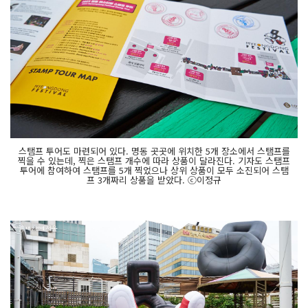
스탬프 투어도 마련되어 있다. 명동 곳곳에 위치한 5개 장소에서 스탬프를
찍을 수 있는데, 찍은 스탬프 개수에 따라 상품이 달라진다. 기자도 스탬프
투어에 참여하여 스탬프를 5개 찍었으나 상위 상품이 모두 소진되어 스탬
프 3개짜리 상품을 받았다. ⓒ이정규