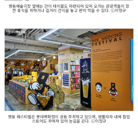
명동예술극장 앞에는 간이 테이블도 마련되어 있어 오가는 관광객들이 잠
깐 휴식을 취하거나 길거리 간식을 놓고 편히 먹을 수 있다. ⓒ이정규
명동 페스티벌은 롯데백화점이 공동 주최하고 있으며, 영플라자 내에 팝업
스토어도 꾸며져 있어 눈길을 끈다. ⓒ이정규