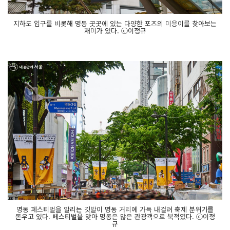
지하도 입구를 비롯해 명동 곳곳에 있는 다양한 포즈의 미응이를 찾아보는
재미가 있다. ⓒ이정규
명동 페스티벌을 알리는 깃발이 명동 거리에 가득 내걸려 축제 분위기를
돋우고 있다. 페스티벌을 맞아 명동은 많은 관광객으로 북적였다. ⓒ이정
규