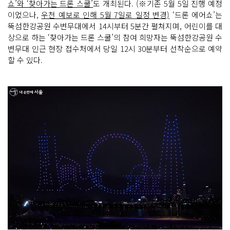
쇼’와 ‘찾아가는 드론 스쿨’
도 개최된다. (※기존 5월 5일 진행 예정
이었으나,
우천 예보로 인해 5월 7일로 일정 변경)
‘드론 에어쇼’는
뚝섬한강공원 수변무대에서 14시부터 5분간 펼쳐지며, 어린이를 대
상으로 하는 ‘찾아가는 드론 스쿨’의 참여 희망자는 뚝섬한강공원 수
변무대 인근 현장 접수처에서 당일 12시 30분부터 선착순으로 예약
할 수 있다.