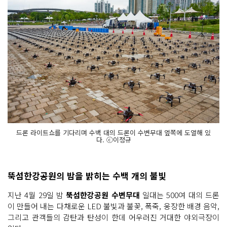
드론 라이트쇼를 기다리며 수백 대의 드론이 수변무대 옆쪽에 도열해 있
다. ⓒ이정규
뚝섬한강공원의 밤을 밝히는 수백 개의 불빛
지난 4월 29일 밤
뚝섬한강공원 수변무대
일대는 500여 대의 드론
이 만들어 내는 다채로운 LED 불빛과 불꽃, 폭죽, 웅장한 배경 음악,
그리고 관객들의 감탄과 탄성이 한데 어우러진 거대한 야외극장이