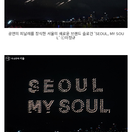
공연의 피날레를 장식한 서울의 새로운 브랜드 슬로건 ‘SEOUL, MY SOU
L’ ⓒ이정규