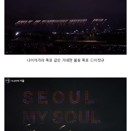
나이아가라 폭포 같은 거대한 불꽃 폭포 ⓒ이정규