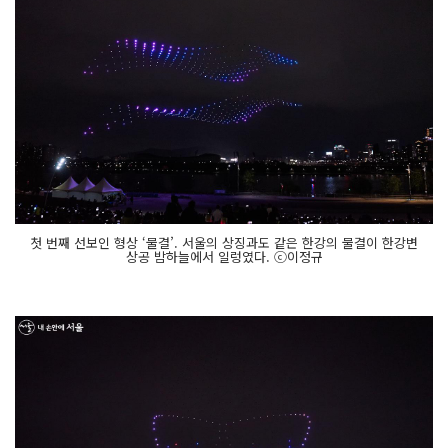
첫 번째 선보인 형상 ‘물결’. 서울의 상징과도 같은 한강의 물결이 한강변
상공 밤하늘에서 일렁였다. ⓒ이정규