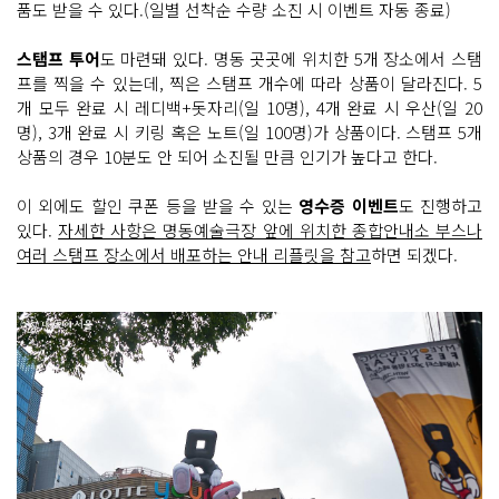
품도 받을 수 있다.(일별 선착순 수량 소진 시 이벤트 자동 종료)
스탬프 투어
도 마련돼 있다. 명동 곳곳에 위치한 5개 장소에서 스탬
프를 찍을 수 있는데, 찍은 스탬프 개수에 따라 상품이 달라진다. 5
개 모두 완료 시 레디백+돗자리(일 10명), 4개 완료 시 우산(일 20
명), 3개 완료 시 키링 혹은 노트(일 100명)가 상품이다. 스탬프 5개
상품의 경우 10분도 안 되어 소진될 만큼 인기가 높다고 한다.
이 외에도 할인 쿠폰 등을 받을 수 있는
영수증 이벤트
도 진행하고
있다.
자세한 사항은 명동예술극장 앞에 위치한 종합안내소 부스나
여러 스탬프 장소에서 배포하는 안내 리플릿을 참고
하면 되겠다.