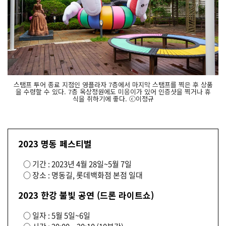
스탬프 투어 종료 지점인 영플라자 7층에서 마지막 스탬프를 찍은 후 상품
을 수령할 수 있다. 7층 옥상정원에도 미응이가 있어 인증샷을 찍거나 휴
식을 취하기에 좋다. ⓒ이정규
2023 명동 페스티벌
○ 기간 : 2023년 4월 28일~5월 7일
○ 장소 : 명동길, 롯데백화점 본점 일대
2023 한강 불빛 공연 (드론 라이트쇼)
○ 일자 : 5월 5일~6일