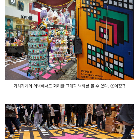
거리가게의 외벽에서도 화려한 그래픽 벽화를 볼 수 있다. ⓒ이정규