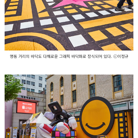
명동 거리의 바닥도 다채로운 그래픽 바닥화로 장식되어 있다. ⓒ이정규