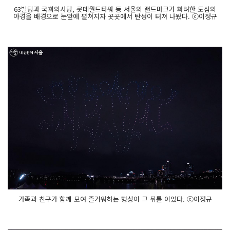
63빌딩과 국회의사당, 롯데월드타워 등 서울의 랜드마크가 화려한 도심의
야경을 배경으로 눈앞에 펼쳐지자 곳곳에서 탄성이 터져 나왔다. ⓒ이정규
가족과 친구가 함께 모여 즐거워하는 형상이 그 뒤를 이었다. ⓒ이정규