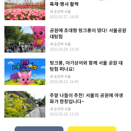
축제·행사 활짝
내 손안에 서울
2023.03.27. 16:50
공원에 초대형 핑크퐁이 떴다! 서울공원
대탐험
내 손안에 서울
2022.10.20. 15:10
핑크퐁, 아기상어와 함께 서울 공원 대
탐험 떠나요!
내 손안에 서울
2022.09.22. 16:45
주말 나들이 추천! 서울의 공원에 야생
화가 한창입니다~
내 손안에 서울
2022.05.26. 15:33