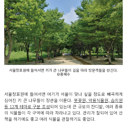
서울창포원에 들어서면 키가 큰 나무들이 길을 따라 방문객들을 반긴다.
©홍혜수
서울창포원에 들어서면 여기가 서울이 맞나 싶을 정도로 빼곡하게
심어진 키 큰 나무들이 장관을 이룬다.
붓꽃원, 약용식물원, 습지원
등 12개 테마로 구분 조성
되어 있는데 큰 규모의 잔디밭, 여러 종류
의 식물들이 각 구역에 따라 자라나고 있다. 관리가 잘되어 있어 산
책을 하기에도 좋고 여러 식물을 관찰하기도 좋았다.