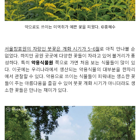
약으로도 쓰이는 미역취가 예쁜 꽃을 피웠다. ©홍혜수
서울창포원의 자랑인 붓꽃은 개화 시기가 5~6월
로 아직 만나볼 순
없었다. 하지만 공원 곳곳에 다양한 꽃들이 자라고 있어 볼거리가 풍
성하다. 특히
약용식물원
쪽으로 가면 처음 보는 식물들이 많이 있
다. 이곳에는 우리나라에서 생산되는 약용식물의 대부분을 한자리
에서 관찰할 수 있다. 약용으로 쓰이는 식물들이 피워내는 생소한 꽃
들이 주는 아름다움을 즐길 수 있어 붓꽃 개화 시기가 아니더라도 생
소한 꽃들은 만나는 재미가 있다.