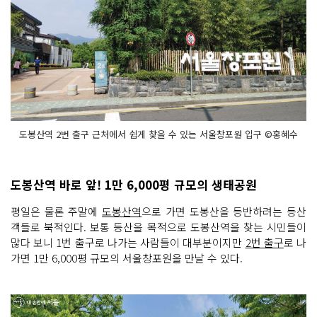
도봉산역 2번 출구 근처에서 쉽게 찾을 수 있는 서울창포원 입구 ©홍혜수
도봉산역 바로 앞! 1만 6,000평 규모의 생태공원
평일은 물론 주말에
도봉산역
으로 가면 도봉산을 등반하려는 등산
객들로 북적인다. 보통 등산을 목적으로 도봉산역을 찾는 시민들이
많다 보니 1번 출구로 나가는 사람들이 대부분이지만
2번 출구
로 나
가면 1만 6,000평 규모의 서울창포원을 만날 수 있다.