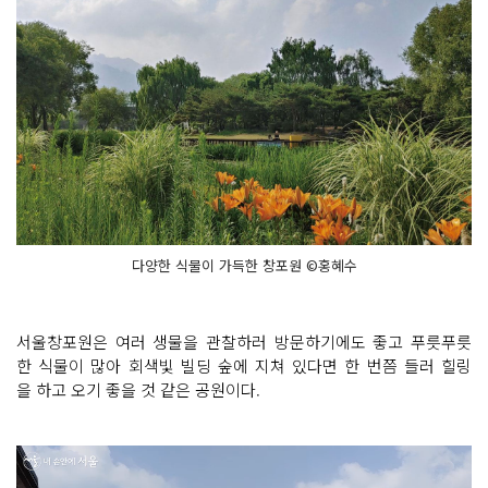
다양한 식물이 가득한 창포원 ©홍혜수
서울창포원은 여러 생물을 관찰하러 방문하기에도 좋고 푸릇푸릇
한 식물이 많아 회색빛 빌딩 숲에 지쳐 있다면 한 번쯤 들러 힐링
을 하고 오기 좋을 것 같은 공원이다.