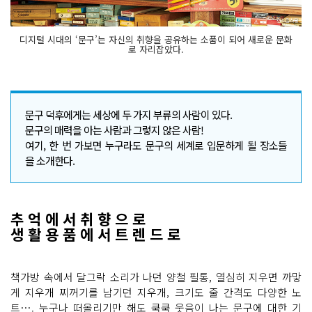
디지털 시대의 ‘문구’는 자신의 취향을 공유하는 소품이 되어 새로운 문화
로 자리잡았다.
문구 덕후에게는 세상에 두 가지 부류의 사람이 있다.
문구의 매력을 아는 사람과 그렇지 않은 사람!
여기, 한 번 가보면 누구라도 문구의 세계로 입문하게 될 장소들
을 소개한다.
추 억 에 서 취 향 으 로
생 활 용 품 에 서 트 렌 드 로
책가방 속에서 달그락 소리가 나던 양철 필통, 열심히 지우면 까맣
게 지우개 찌꺼기를 남기던 지우개, 크기도 줄 간격도 다양한 노
트…. 누구나 떠올리기만 해도 쿡쿡 웃음이 나는 문구에 대한 기