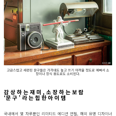
고급스럽고 세련된 문구들은 가격대도 높고 쓰기 아까울 정도로 예뻐서 소
장이나 장식 용도로도 소비된다.
감 상 하 는 재 미 , 소 장 하 는 보 람
‘문 구 ’ 라 는 힙 한 아 이 템
국내에서 몇 자루뿐인 리미티드 에디션 연필, 해외 유명 디자이너