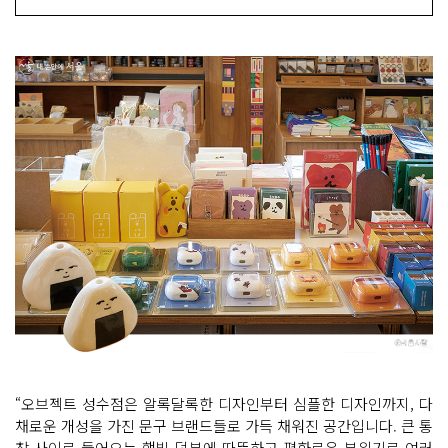
“오브젝트 성수점은 알록달록한 디자인부터 심플한 디자인까지, 다
채로운 개성을 가진 문구 브랜드들로 가득 채워진 공간입니다. 큰 통
창 사이로 들어오는 햇빛 덕분에 따뜻하고 평화로운 분위기로 여러