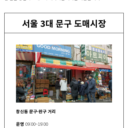
서울 3대 문구 도매시장
창신동 문구·완구 거리
운영
09:00~19:00