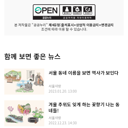
본 저작물은 "공공누리"
제4유형:출처표시+상업적 이용금지+변경금지
조건에 따라 이용 할 수 있습니다.
함께 보면 좋은 뉴스
서울 동네 이름을 보면 역사가 보인다
서울사랑
2023.01.20. 13:00
겨울 추위도 잊게 하는 꽃향기 나는 동
네들!
서울사랑
2022.12.23. 14:30