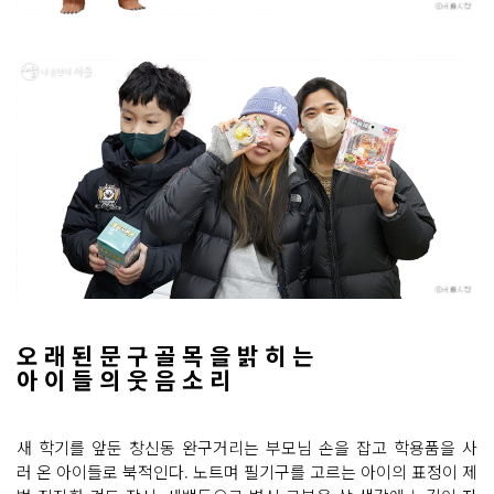
오 래 된 문 구 골 목 을 밝 히 는
아 이 들 의 웃 음 소 리
새 학기를 앞둔 창신동 완구거리는 부모님 손을 잡고 학용품을 사
러 온 아이들로 북적인다. 노트며 필기구를 고르는 아이의 표정이 제