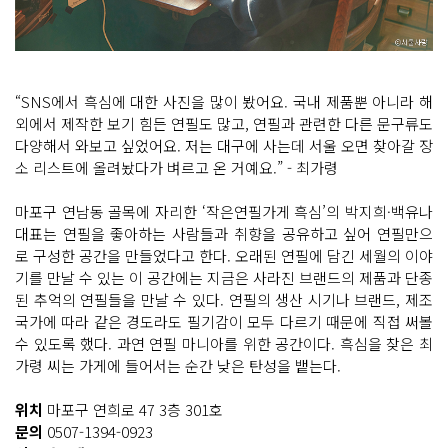
“SNS에서 흑심에 대한 사진을 많이 봤어요. 국내 제품뿐 아니라 해
외에서 제작한 보기 힘든 연필도 많고, 연필과 관련한 다른 문구류도
다양해서 와보고 싶었어요. 저는 대구에 사는데 서울 오면 찾아갈 장
소 리스트에 올려놨다가 벼르고 온 거예요.” - 최가령
마포구 연남동 골목에 자리한 ‘작은연필가게 흑심’의 박지희·백유나
대표는 연필을 좋아하는 사람들과 취향을 공유하고 싶어 연필만으
로 구성한 공간을 만들었다고 한다. 오래된 연필에 담긴 세월의 이야
기를 만날 수 있는 이 공간에는 지금은 사라진 브랜드의 제품과 단종
된 추억의 연필들을 만날 수 있다. 연필의 생산 시기나 브랜드, 제조
국가에 따라 같은 경도라도 필기감이 모두 다르기 때문에 직접 써볼
수 있도록 했다. 과연 연필 마니아를 위한 공간이다. 흑심을 찾은 최
가령 씨는 가게에 들어서는 순간 낮은 탄성을 뱉는다.
위치
마포구 연희로 47 3층 301호
문의
0507-1394-0923