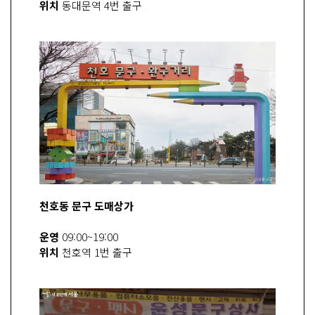
위치
동대문역 4번 출구
천호동 문구 도매상가
운영
09:00~19:00
위치
천호역 1번 출구