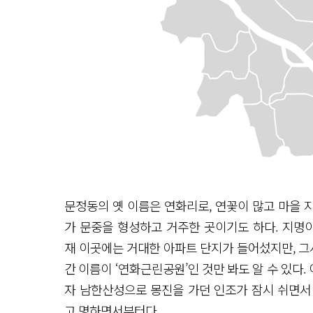
문정동의 옛 이름은 연화리로, 연꽃이 많고 마을 
가 문중을 형성하고 거주한 곳이기도 하다. 지명
재 이곳에는 거대한 아파트 단지가 들어섰지만, 그
간 이름이 ‘연화근린공원’인 것만 봐도 알 수 있다.
자 남한산성으로 몽진을 가던 인조가 잠시 쉬면서
고 명하면서부터다.