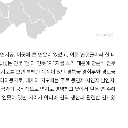
지동. 이곳에 큰 연못이 있었고, 이를 연못골이라 한 데
)는 연꽃 ‘연’과 연못 ‘지’ 자를 쓰기 때문에 단순히 연못
고지도를 보면 특별한 목적이 있던 경복궁 경회루와 경모궁
·어의동지로, 대개의 지도에는 주로 동연지·서연지·남연지·
 국가가 공식적으로 연지로 명명하고 못에서 얻은 연 수확
 연못이 있던 자리가 아니라 연의 생산과 관련한 연지였