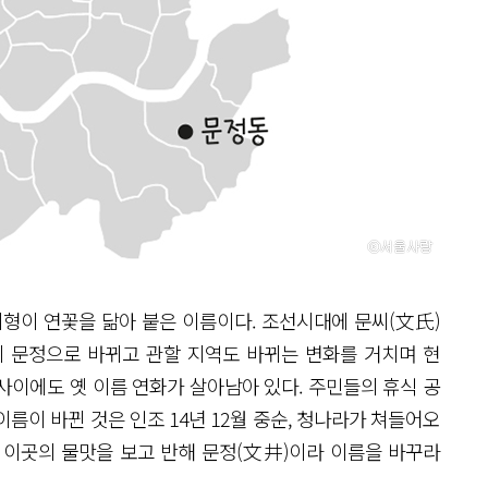
지형이 연꽃을 닮아 붙은 이름이다. 조선시대에 문씨(文氏)
이 문정으로 바뀌고 관할 지역도 바뀌는 변화를 거치며 현
사이에도 옛 이름 연화가 살아남아 있다. 주민들의 휴식 공
 이름이 바뀐 것은 인조 14년 12월 중순, 청나라가 쳐들어오
 이곳의 물맛을 보고 반해 문정(文井)이라 이름을 바꾸라