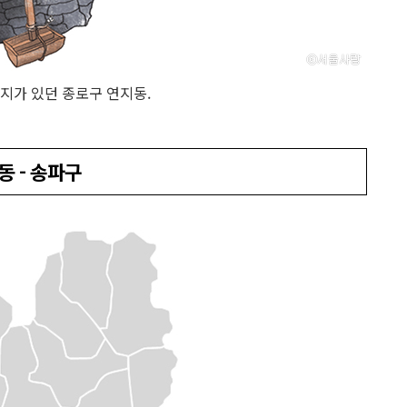
식지가 있던 종로구 연지동.
동 - 송파구