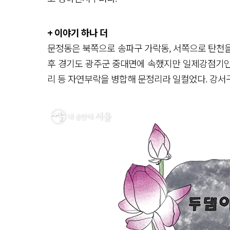
+ 이야기 하나 더
문정동은 북쪽으로 송파구 가락동, 서쪽으로 탄천을 
후 경기도 광주군 중대면에 속했지만 일제강점기인 
리 등 자연부락을 병합해 문정리라 일컬었다. 강서