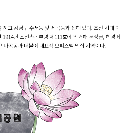
끼고 강남구 수서동 및 세곡동과 접해 있다. 조선 시대 이
1914년 조선총독부령 제111호에 의거해 문정골, 헤경머
구 마곡동과 더불어 대표적 오피스텔 밀집 지역이다.