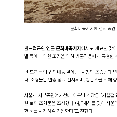
문화비축기지에 전시 중인 조형
월드컵공원 인근
문화비축기지
에서도 계묘년 맞이
별
등에 다양한 조명을 입혀 방문객들에게 특별한 
달 토끼는 입구 안내동 앞
에,
벤치형의 초승달과 
다. 조형물은 연중 상시 전시되며, 방문객을 위해 
서울시 서부공원여가센터 이용남 소장은 “겨울철 
린 토끼 조형물을 조성했다”며, “새해를 맞아 서
한 해를 시작하길 기원한다”고 전했다.