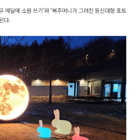
나무 메달에 소원 쓰기’와 ‘복주머니가 그려진 등신대형 포토
된다.