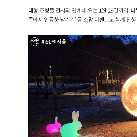
대형 조형물 전시와 연계해 오는 1월 29일까지 ‘
존에서 인증샷 남기기’ 등 소망 이벤트도 함께 진행