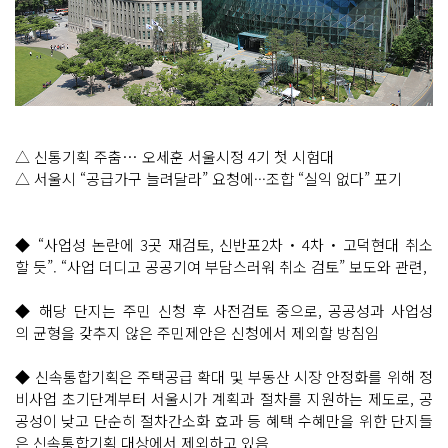
△ 신통기획 주춤… 오세훈 서울시정 4기 첫 시험대
△ 서울시 “공급가구 늘려달라” 요청에···조합 “실익 없다” 포기
◆ “사업성 논란에 3곳 재검토, 신반포2차・4차・고덕현대 취소
할 듯”. “사업 더디고 공공기여 부담스러워 취소 검토” 보도와 관련,
◆ 해당 단지는 주민 신청 후 사전검토 중으로, 공공성과 사업성
의 균형을 갖추지 않은 주민제안은 신청에서 제외할 방침임
◆ 신속통합기획은 주택공급 확대 및 부동산 시장 안정화를 위해 정
비사업 초기단계부터 서울시가 계획과 절차를 지원하는 제도로, 공
공성이 낮고 단순히 절차간소화 효과 등 혜택 수혜만을 위한 단지들
은 신속통합기획 대상에서 제외하고 있음