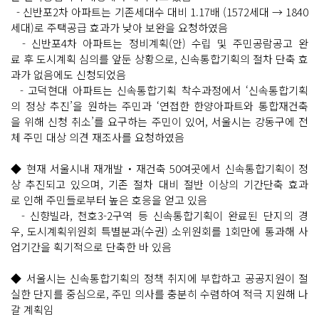
- 신반포2차 아파트는 기존세대수 대비 1.17배 (1572세대 → 1840
세대)로 주택공급 효과가 낮아 보완을 요청하였음
- 신반포4차 아파트는 정비계획(안) 수립 및 주민공람공고 완
료 후 도시계획 심의를 앞둔 상황으로, 신속통합기획의 절차 단축 효
과가 없음에도 신청되었음
- 고덕현대 아파트는 신속통합기획 착수과정에서 ‘신속통합기획
의 정상 추진’을 원하는 주민과 ‘연접한 한양아파트와 통합재건축
을 위해 신청 취소’를 요구하는 주민이 있어, 서울시는 강동구에 전
체 주민 대상 의견 재조사를 요청하였음
◆ 현재 서울시내 재개발・재건축 50여곳에서 신속통합기획이 정
상 추진되고 있으며, 기존 절차 대비 절반 이상의 기간단축 효과
로 인해 주민들로부터 높은 호응을 얻고 있음
- 신향빌라, 천호3-2구역 등 신속통합기획이 완료된 단지의 경
우, 도시계획위원회 특별분과(수권) 소위원회를 1회만에 통과해 사
업기간을 획기적으로 단축한 바 있음
◆ 서울시는 신속통합기획의 정책 취지에 부합하고 공공지원이 절
실한 단지를 중심으로, 주민 의사를 충분히 수렴하여 적극 지원해 나
갈 계획임